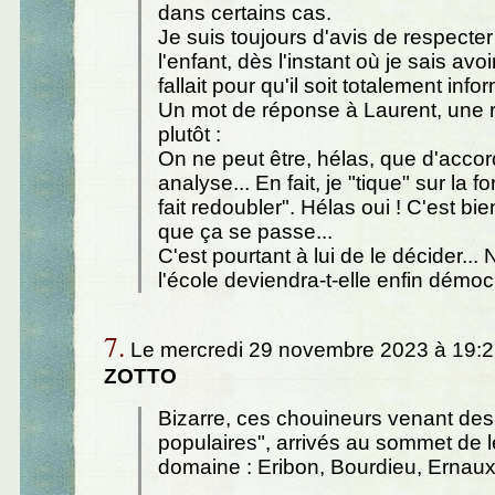
dans certains cas.
Je suis toujours d'avis de respecter
l'enfant, dès l'instant où je sais avoir
fallait pour qu'il soit totalement info
Un mot de réponse à Laurent, une 
plutôt :
On ne peut être, hélas, que d'acco
analyse... En fait, je "tique" sur la f
fait redoubler". Hélas oui ! C'est b
que ça se passe...
C'est pourtant à lui de le décider..
l'école deviendra-t-elle enfin démoc
7.
Le mercredi 29 novembre 2023 à 19:2
ZOTTO
Bizarre, ces chouineurs venant des
populaires", arrivés au sommet de le
domaine : Eribon, Bourdieu, Ernaux,