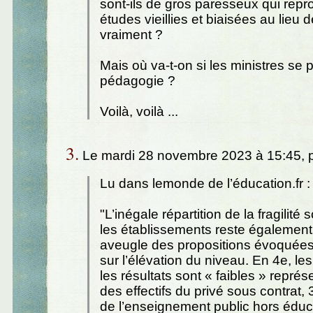
sont-ils de gros paresseux qui repr
études vieillies et biaisées au lieu 
vraiment ?
Mais où va-t-on si les ministres se 
pédagogie ?
Voilà, voilà ...
3.
Le mardi 28 novembre 2023 à 15:45, 
Lu dans lemonde de l’éducation.fr :
"L’inégale répartition de la fragilité 
les établissements reste également
aveugle des propositions évoquées 
sur l’élévation du niveau. En 4e, le
les résultats sont « faibles » repré
des effectifs du privé sous contrat
de l’enseignement public hors éduc