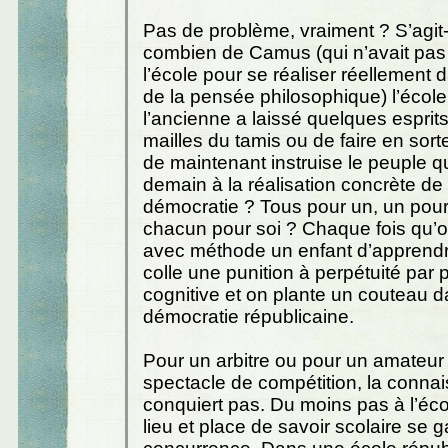
Pas de problème, vraiment ? S’agit-
combien de Camus (qui n’avait pas
l’école pour se réaliser réellement d
de la pensée philosophique) l’école 
l’ancienne a laissé quelques esprits
mailles du tamis ou de faire en sort
de maintenant instruise le peuple qu
demain à la réalisation concrète de 
démocratie ? Tous pour un, un pour
chacun pour soi ? Chaque fois qu
avec méthode un enfant d’apprendre 
colle une punition à perpétuité par p
cognitive et on plante un couteau d
démocratie républicaine.
Pour un arbitre ou pour un amateur 
spectacle de compétition, la conna
conquiert pas. Du moins pas à l’écol
lieu et place de savoir scolaire se 