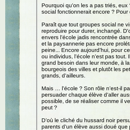
Pourquoi qu'on les a pas triés, eux
social fonctionnerait encore ? Pour 
Paraît que tout groupes social ne v
reproduire pour durer, inchangé. D'
envers l’école jadis rencontrée dans 
et la paysannerie pas encore prolét
peine... Encore aujourd’hui, pour c
ou individus, l’école n’est pas tout. 
grand besoin dans leur monde, à la
bourgeois des villes et plutôt les pet
grands, d’ailleurs.
Mais … l’école ? Son rôle n’est-il p
persuader chaque élève d’aller auss
possible, de se réaliser comme il v
peut ?
D’où le cliché du hussard noir pers
parents d’un élève aussi doué que p