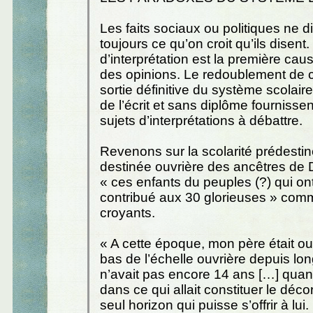
Les faits sociaux ou politiques ne d
toujours ce qu’on croit qu’ils disent.
d’interprétation est la première cau
des opinions. Le redoublement de c
sortie définitive du système scolair
de l’écrit et sans diplôme fourniss
sujets d’interprétations à débattre.
Revenons sur la scolarité prédestin
destinée ouvrière des ancêtres de
« ces enfants du peuples (?) qui on
contribué aux 30 glorieuses » comm
croyants.
« A cette époque, mon père était ou
bas de l’échelle ouvrière depuis lon
n’avait pas encore 14 ans […] quand 
dans ce qui allait constituer le décor
seul horizon qui puisse s’offrir à lui.