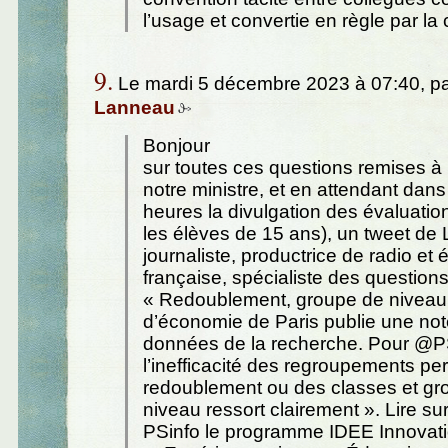
l’usage et convertie en règle par la
9.
Le mardi 5 décembre 2023 à 07:40, p
Lanneau
Bonjour
sur toutes ces questions remises à 
notre ministre, et en attendant dan
heures la divulgation des évaluatio
les élèves de 15 ans), un tweet de 
journaliste, productrice de radio et 
française, spécialiste des questions
« Redoublement, groupe de niveau :
d’économie de Paris publie une not
données de la recherche. Pour @P
l’inefficacité des regroupements p
redoublement ou des classes et gr
niveau ressort clairement ». Lire su
PSinfo le programme IDEE Innovat