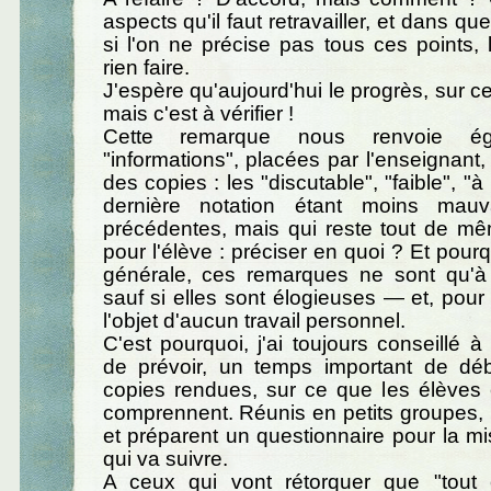
aspects qu'il faut retravailler, et dans que
si l'on ne précise pas tous ces points, 
rien faire.
J'espère qu'aujourd'hui le progrès, sur ce 
mais c'est à vérifier !
Cette remarque nous renvoie ég
"informations", placées par l'enseignant
des copies : les "discutable", "faible", "à 
dernière notation étant moins mau
précédentes, mais qui reste tout de mê
pour l'élève : préciser en quoi ? Et pour
générale, ces remarques ne sont qu'
sauf si elles sont élogieuses — et, pour 
l'objet d'aucun travail personnel.
C'est pourquoi, j'ai toujours conseillé 
de prévoir, un temps important de dé
copies rendues, sur ce que les élèves 
comprennent. Réunis en petits groupes, i
et préparent un questionnaire pour la 
qui va suivre.
A ceux qui vont rétorquer que "tou