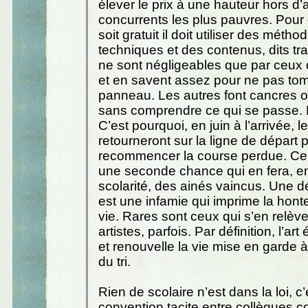
élever le prix à une hauteur hors d’
concurrents les plus pauvres. Pour
soit gratuit il doit utiliser des métho
techniques et des contenus, dits tra
ne sont négligeables que par ceux 
et en savent assez pour ne pas to
panneau. Les autres font cancres o
sans comprendre ce qui se passe. 
C’est pourquoi, en juin à l’arrivée, 
retourneront sur la ligne de départ 
recommencer la course perdue. C
une seconde chance qui en fera, en
scolarité, des ainés vaincus. Une dé
est une infamie qui imprime la hont
vie. Rares sont ceux qui s’en relèv
artistes, parfois. Par définition, l’art
et renouvelle la vie mise en garde à
du tri.
Rien de scolaire n’est dans la loi, c
convention tacite entre collègues c