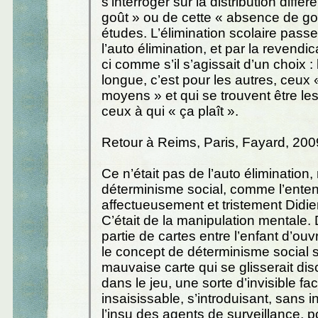
s’interroger sur la distribution différ
goût » ou de cette « absence de go
études. L’élimination scolaire pass
l’auto élimination, et par la revendic
ci comme s’il s’agissait d’un choix : 
longue, c’est pour les autres, ceux «
moyens » et qui se trouvent être 
ceux à qui « ça plaît ».
Retour à Reims, Paris, Fayard, 200
Ce n’était pas de l’auto élimination, 
déterminisme social, comme l’ente
affectueusement et tristement Didi
C’était de la manipulation mentale.
partie de cartes entre l’enfant d’ouvri
le concept de déterminisme social se
mauvaise carte qui se glisserait di
dans le jeu, une sorte d’invisible fac
insaisissable, s’introduisant, sans in
l’insu des agents de surveillance, po