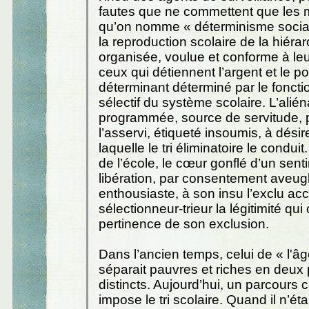
fautes que ne commettent que les 
qu’on nomme « déterminisme social 
la reproduction scolaire de la hiérar
organisée, voulue et conforme à leur
ceux qui détiennent l’argent et le po
déterminant déterminé par le fonct
sélectif du système scolaire. L’alién
programmée, source de servitude,
l’asservi, étiqueté insoumis, à désir
laquelle le tri éliminatoire le condui
de l’école, le cœur gonflé d’un sen
libération, par consentement aveugl
enthousiaste, à son insu l’exclu ac
sélectionneur-trieur la légitimité qui
pertinence de son exclusion.
Dans l’ancien temps, celui de « l'âge 
séparait pauvres et riches en deux
distincts. Aujourd’hui, un parcour
impose le tri scolaire. Quand il n’éta