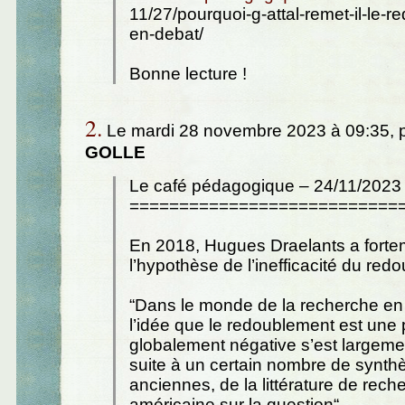
11/27/pourquoi-g-attal-remet-il-le-
en-debat/
Bonne lecture !
2.
Le mardi 28 novembre 2023 à 09:35, 
GOLLE
Le café pédagogique – 24/11/2023
===========================
En 2018, Hugues Draelants a fort
l’hypothèse de l’inefficacité du red
“Dans le monde de la recherche en
l’idée que le redoublement est une 
globalement négative s’est largem
suite à un certain nombre de synth
anciennes, de la littérature de rech
américaine sur la question“.