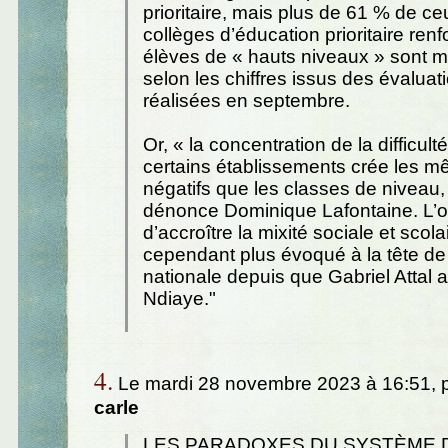
prioritaire, mais plus de 61 % de c
collèges d’éducation prioritaire renf
élèves de « hauts niveaux » sont 
selon les chiffres issus des évaluat
réalisées en septembre.
Or, « la concentration de la difficult
certains établissements crée les m
négatifs que les classes de niveau,
dénonce Dominique Lafontaine. L’ob
d’accroître la mixité sociale et scola
cependant plus évoqué à la tête de
nationale depuis que Gabriel Attal
Ndiaye."
4.
Le mardi 28 novembre 2023 à 16:51, 
carle
LES PARADOXES DU SYSTÈME D