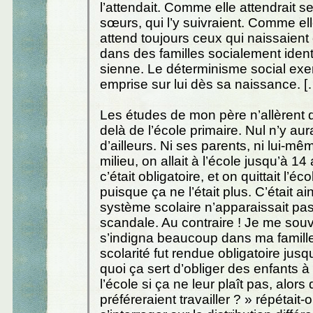
l’attendait. Comme elle attendrait se
sœurs, qui l’y suivraient. Comme ell
attend toujours ceux qui naissaient 
dans des familles socialement ident
sienne. Le déterminisme social exe
emprise sur lui dès sa naissance. [
Les études de mon père n’allèrent 
delà de l’école primaire. Nul n’y aur
d’ailleurs. Ni ses parents, ni lui-m
milieu, on allait à l’école jusqu’à 1
c’était obligatoire, et on quittait l’éc
puisque ça ne l’était plus. C’était ain
système scolaire n’apparaissait p
scandale. Au contraire ! Je me souv
s’indigna beaucoup dans ma famill
scolarité fut rendue obligatoire jusq
quoi ça sert d’obliger des enfants à
l’école si ça ne leur plaît pas, alors q
préféreraient travailler ? » répétait