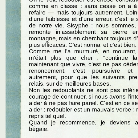
comme en classe : sans cesse on a à
refaire — mais toujours autrement. Loin 
d'une faiblesse et d'une erreur, c'est 
de notre vie. Sisyphe : nous sommes, t
remonte inlassablement sa pierre 
montagne, mais en cherchant toujours d
plus efficaces. C'est normal et c'est bien.
Comme me l'a murmuré, en mourant, 
m'était plus que cher : "continue la
maintenant que vivre, c'est ne pas céder 
renoncement, c'est poursuivre et 
autrement, pour que les suivants pre
relais, sur de meilleures bases.
Non les redoublants ne sont pas inférieu
courage de continuer, si nous avons l'int
aider à ne pas faire pareil. C'est en ce sen
aider : redoubler est un mauvais verbe : r
repris tel quel.
Quand je recommence, je deviens au
bégaie.