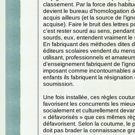
classement. Par la force des habitu
devient le bureau d’homologation d
acquis ailleurs (et la source de l’ig
acquise). Faire le bruit des lettres po
c’est rester sourd au sens, pendant
sourds, eux, entendent vraiment le s
En fabriquant des méthodes dites de
éditeurs scolaires vendent du mens
utilisant, professionnels et amateur
d’enseignement fabriquent de l’igno
imposant comme incontournables 
enfants ils fabriquent la résignation 
soumission.
Une fois installée, ces règles cout
favorisent les concurrents les mieu
socialement et culturellement devan
« défavorisés » que ces mêmes rè
défavorisent. Selon la coutume, le 
doit pas brader la connaissance gratu