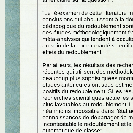
“Le ré-examen de cette littérature 
conclusions qui aboutissent à la dé
pédagogique du redoublement sont
des études méthodologiquement fra
méta-analyses qui tendent à occult
au sein de la communauté scientifiq
effets du redoublement.
Par ailleurs, les résultats des rech
récentes qui utilisent des méthodol
beaucoup plus sophistiquées montr
études antérieures ont sous-estimé 
positifs du redoublement. Si les rés
recherches scientifiques actuelles 
plus favorables au redoublement, il
néanmoins impossible dans l’état a
connaissances de départager de m
incontestable le redoublement et l
automatique de classe“.