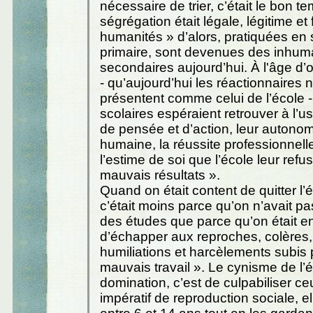
nécessaire de trier, c’était le bon t
ségrégation était légale, légitime et 
humanités » d’alors, pratiquées en 
primaire, sont devenues des inhum
secondaires aujourd’hui. À l'âge d’or
- qu’aujourd’hui les réactionnaires 
présentent comme celui de l’école -
scolaires espéraient retrouver à l’usi
de pensée et d’action, leur autonomi
humaine, la réussite professionnelle,
l’estime de soi que l’école leur refus
mauvais résultats ».
Quand on était content de quitter l’
c’était moins parce qu’on n’avait pa
des études que parce qu’on était e
d’échapper aux reproches, colères, 
humiliations et harcèlements subis 
mauvais travail ». Le cynisme de l’é
domination, c’est de culpabiliser ce
impératif de reproduction sociale, el