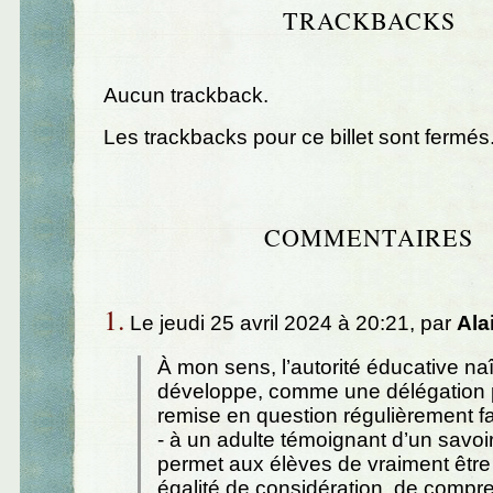
TRACKBACKS
Aucun trackback.
Les trackbacks pour ce billet sont fermés
COMMENTAIRES
1.
Le jeudi 25 avril 2024 à 20:21, par
Ala
À mon sens, l’autorité éducative naî
développe, comme une délégation p
remise en question régulièrement f
- à un adulte témoignant d’un savoi
permet aux élèves de vraiment être
égalité de considération, de compr