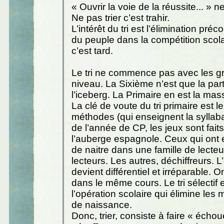
« Ouvrir la voie de la réussite... » ne
Ne pas trier c’est trahir.
L’intérêt du tri est l’élimination pré
du peuple dans la compétition scola
c’est tard.
Le tri ne commence pas avec les g
niveau. La Sixième n’est que la part
l’iceberg. La Primaire en est la ma
La clé de voute du tri primaire est 
méthodes (qui enseignent la syllabat
de l’année de CP, les jeux sont faits
l’auberge espagnole. Ceux qui ont 
de naitre dans une famille de lecteu
lecteurs. Les autres, déchiffreurs. L
devient différentiel et irréparable. 
dans le même cours. Le tri sélectif 
l’opération scolaire qui élimine le
de naissance.
Donc, trier, consiste à faire « échou