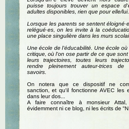
puisse toujours trouver un espace d
adultes disponibles, rien que pour elle/lui.
Lorsque les parents se sentent éloigné·e
relégué·es, on les invite à la coéducatio
une place singulière dans les murs scolai
Une école de l’éducabilité. Une école où l
critique, où l’on ose partir de ce que sont
leurs trajectoires, toutes leurs traject
rendre pleinement auteur-trices de 
savoirs.
On notera que ce dispositif ne co
sanction, et qu'il fonctionne AVEC les 
dans leur dos...
A faire connaître à monsieur Attal,
évidemment ni ce blog, ni les écrits de "N'