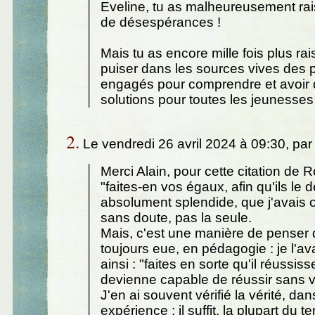
Eveline, tu as malheureusement rai
de désespérances !
Mais tu as encore mille fois plus rai
puiser dans les sources vives des 
engagés pour comprendre et avoir 
solutions pour toutes les jeunesses 
2.
Le vendredi 26 avril 2024 à 09:30, pa
Merci Alain, pour cette citation de 
"faites-en vos égaux, afin qu'ils le 
absolument splendide, que j'avais o
sans doute, pas la seule.
Mais, c'est une manière de penser q
toujours eue, en pédagogie : je l'a
ainsi : "faites en sorte qu'il réussiss
devienne capable de réussir sans v
J'en ai souvent vérifié la vérité, da
expérience : il suffit, la plupart du 