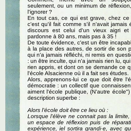
seulement, ou un minimum de réflexion,
l'ignorer ?
En tout cas, ce qui est grave, chez c
c'est qu'il fait comme s'il n'avait jamais
discours est celui d'un vieux aigri et
pardonne à 80 ans, mais pas à 35 !
De toute évidence, c'est un être incapab
à la place des autres, de sortir de son p
qui n'a jamais réfléchi, ni remis en questio
: un être inculte, qui n'a jamais rien lu, q
rien appris, et dont on se demande ce qu'
l'école Alsacienne où il a fait ses études.
Alors, apprenons-lui ce que doit être l
démocratie : un collectif que connaissen
aiment l'école publique, (N'autre école
description superbe :
Alors l’école doit être ce lieu où :
Lorsque l’élève ne connait pas la limite,
un espace de réflexion puis de réparat
expérience, iel sortira grandi·e, avec 