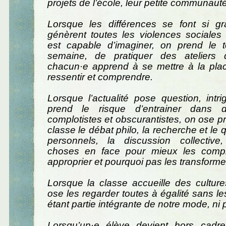
projets de l’école, leur petite communaut
Lorsque les différences se font si gr
génèrent toutes les violences sociales
est capable d’imaginer, on prend le
semaine, de pratiquer des ateliers 
chacun·e apprend à se mettre à la plac
ressentir et comprendre.
Lorsque l’actualité pose question, intri
prend le risque d’entrainer dans 
complotistes et obscurantistes, on ose pr
classe le débat philo, la recherche et le
personnels, la discussion collective
choses en face pour mieux les compr
approprier et pourquoi pas les transforme
Lorsque la classe accueille des culture
ose les regarder toutes à égalité sans l
étant partie intégrante de notre mode, ni 
Lorsqu’un·e élève devient hors cadre, 