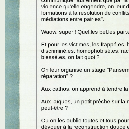
communiquer autrement que par la fr
violence qu’elle engendre, on leur
formations à la résolution de conflits
médiations entre pair·es".
Waow, super ! Quel.les bel.les pair.e
Et pour les victimes, les frappé.es, 
discriminé.es, homophobisé.es, rac
blessé.es, on fait quoi ?
On leur organise un stage "Panse
réparation" ?
Aux cathos, on apprend à tendre la
Aux laïques, un petit prêche sur la 
peut-être ?
Ou on les oublie toutes et tous pou
dévouer à la reconstruction douce et