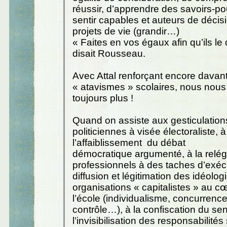
réussir, d’apprendre des savoirs-po
sentir capables et auteurs de décis
projets de vie (grandir…)
« Faites en vos égaux afin qu’ils le
disait Rousseau.
Avec Attal renforçant encore davan
« atavismes » scolaires, nous nous
toujours plus !
Quand on assiste aux gesticulation
politiciennes à visée électoraliste, à
l’affaiblissement du débat
démocratique argumenté, à la relé
professionnels à des taches d’exécu
diffusion et légitimation des idéolog
organisations « capitalistes » au 
l’école (individualisme, concurrence
contrôle…), à la confiscation du se
l’invisibilisation des responsabilités