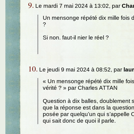
9.
Le mardi 7 mai 2024 à 13:02, par
Cha
Un mensonge répété dix mille fois de
?
Si non. faut-il nier le réel ?
10.
Le jeudi 9 mai 2024 à 08:52, par
laur
« Un mensonge répété dix mille fois 
vérité ? » par Charles ATTAN
Question à dix balles, doublement 
que la réponse est dans la question 
posée par quelqu’un qui s’appelle C
qui sait donc de quoi il parle.