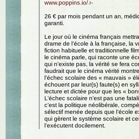
www.poppins.io/
26 € par mois pendant un an, médi
garanti.
Le jour où le cinéma français mettra
drame de l’école à la française, la v
fiction habituelle et traditionnelle f
le cinéma parle, qui raconte une é
qui n’existe pas, la vérité se fera con
faudrait que le cinéma vérité montr
l’échec scolaire des « mauvais » él
échouent par leur(s) faute(s) en syl
lecture et dictée pour que les « bo
L’échec scolaire n’est pas une fatalit
c’est la politique néolibérale, compéti
sélectif menée depuis que l’école e
qui gèrent le système scolaire et ce
l’exécutent docilement.