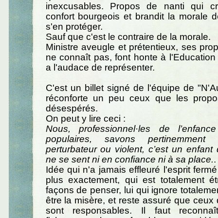
inexcusables. Propos de nanti qui c
confort bourgeois et brandit la morale de
s'en protéger.
Sauf que c'est le contraire de la morale.
Ministre aveugle et prétentieux, ses prop
ne connaît pas, font honte à l'Education 
a l'audace de représenter.
C'est un billet signé de l'équipe de "N'A
réconforte un peu ceux que les propos
désespérés.
On peut y lire ceci :
Nous, professionnel·les de l’enfanc
populaires, savons pertinemment 
perturbateur ou violent, c’est un enfant 
ne se sent ni en confiance ni à sa place.
.
Idée qui n'a jamais effleuré l'esprit ferm
plus exactement, qui est totalement é
façons de penser, lui qui ignore totaleme
être la misère, et reste assuré que ceux 
sont responsables. Il faut reconnaî