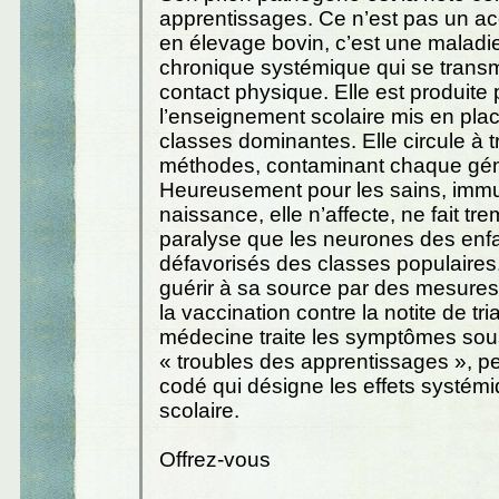
apprentissages. Ce n’est pas un a
en élevage bovin, c’est une maladi
chronique systémique qui se trans
contact physique. Elle est produite 
l’enseignement scolaire mis en plac
classes dominantes. Elle circule à t
méthodes, contaminant chaque gén
Heureusement pour les sains, imm
naissance, elle n’affecte, ne fait tre
paralyse que les neurones des enf
défavorisés des classes populaires
guérir à sa source par des mesures
la vaccination contre la notite de tria
médecine traite les symptômes sous
« troubles des apprentissages », p
codé qui désigne les effets systémi
scolaire.
Offrez-vous