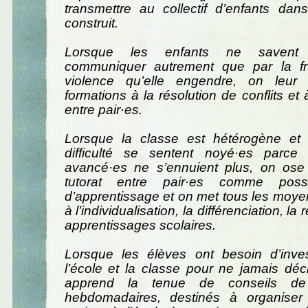
transmettre au collectif d’enfants dan
construit.
Lorsque les enfants ne savent
communiquer autrement que par la fru
violence qu’elle engendre, on leur
formations à la résolution de conflits et
entre pair·es.
Lorsque la classe est hétérogène et
difficulté se sentent noyé·es parce
avancé·es ne s’ennuient plus, on ose
tutorat entre pair·es comme poss
d’apprentissage et on met tous les moy
à l’individualisation, la différenciation, l
apprentissages scolaires.
Lorsque les élèves ont besoin d’inves
l’école et la classe pour ne jamais déc
apprend la tenue de conseils de 
hebdomadaires, destinés à organiser