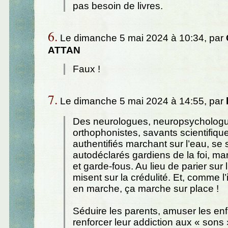
pas besoin de livres.
6.
Le dimanche 5 mai 2024 à 10:34, par
ATTAN
Faux !
7.
Le dimanche 5 mai 2024 à 14:55, par
Des neurologues, neuropsycholog
orthophonistes, savants scientifiq
authentifiés marchant sur l’eau, se 
autodéclarés gardiens de la foi, ma
et garde-fous. Au lieu de parier sur l’
misent sur la crédulité. Et, comme 
en marche, ça marche sur place !
Séduire les parents, amuser les en
renforcer leur addiction aux « sons »