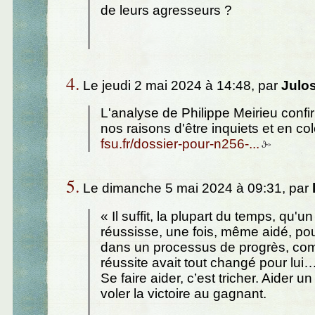
de leurs agresseurs ?
4.
Le jeudi 2 mai 2024 à 14:48, par
Julo
L'analyse de Philippe Meirieu con
nos raisons d'être inquiets et en col
fsu.fr/dossier-pour-n256-...
5.
Le dimanche 5 mai 2024 à 09:31, par
« Il suffit, la plupart du temps, qu'u
réussisse, une fois, même aidé, pour
dans un processus de progrès, com
réussite avait tout changé pour lui
Se faire aider, c’est tricher. Aider un
voler la victoire au gagnant.