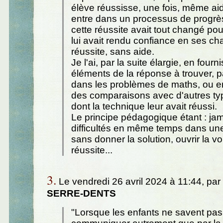
élève réussisse, une fois, même aid
entre dans un processus de progrè
cette réussite avait tout changé pour 
lui avait rendu confiance en ses c
réussite, sans aide.
Je l'ai, par la suite élargie, en four
éléments de la réponse à trouver, 
dans les problèmes de maths, ou e
des comparaisons avec d'autres ty
dont la technique leur avait réussi.
Le principe pédagogique étant : jam
difficultés en même temps dans une 
sans donner la solution, ouvrir la vo
réussite...
3.
Le vendredi 26 avril 2024 à 11:44, par
SERRE-DENTS
"Lorsque les enfants ne savent pa