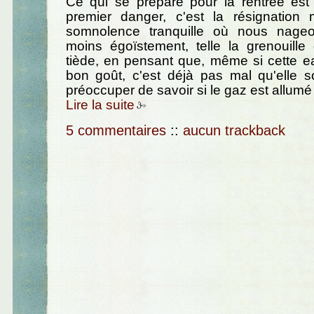
Ce qui se prépare pour la rentrée est te
premier danger, c'est la résignation m
somnolence tranquille où nous nageo
moins égoïstement, telle la grenouill
tiède, en pensant que, même si cette e
bon goût, c'est déjà pas mal qu'elle s
préoccuper de savoir si le gaz est allum
Lire la suite
5 commentaires
::
aucun trackback