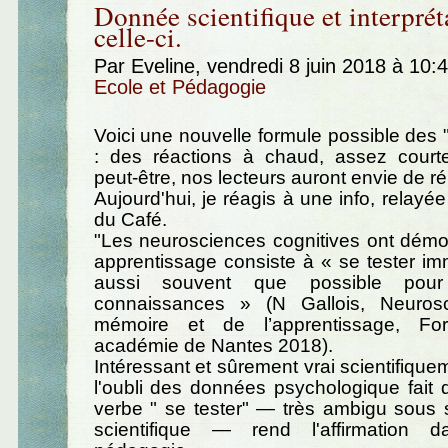
Donnée scientifique et interprét
celle-ci.
Par Eveline, vendredi 8 juin 2018 à 10:
Ecole et Pédagogie
Voici une nouvelle formule possible des "
: des réactions à chaud, assez courte
peut-être, nos lecteurs auront envie de r
Aujourd'hui, je réagis à une info, relayé
du Café.
"Les neurosciences cognitives ont démo
apprentissage consiste à « se tester i
aussi souvent que possible pour 
connaissances » (N Gallois, Neuros
mémoire et de l’apprentissage, Fo
académie de Nantes 2018).
Intéressant et sûrement vrai scientifique
l'oubli des données psychologique fait 
verbe " se tester" — très ambigu sous
scientifique — rend l'affirmation 