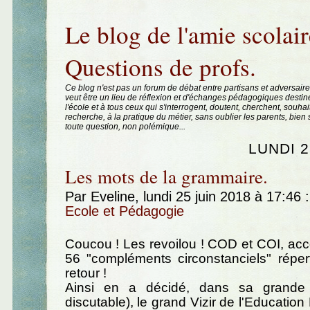
Aller au contenu
|
Aller au menu
|
Aller à la recherche
Le blog de l'amie scolair
Questions de profs.
Ce blog n'est pas un forum de débat entre partisans et adversaire
veut être un lieu de réflexion et d'échanges pédagogiques destin
l'école et à tous ceux qui s'interrogent, doutent, cherchent, souhai
recherche, à la pratique du métier, sans oublier les parents, bie
toute question, non polémique...
LUNDI 2
Les mots de la grammaire.
Par Eveline, lundi 25 juin 2018 à 17:46
:
Ecole et Pédagogie
Coucou ! Les revoilou ! COD et COI, a
56 "compléments circonstanciels" réper
retour !
Ainsi en a décidé, dans sa grande 
discutable), le grand Vizir de l'Education