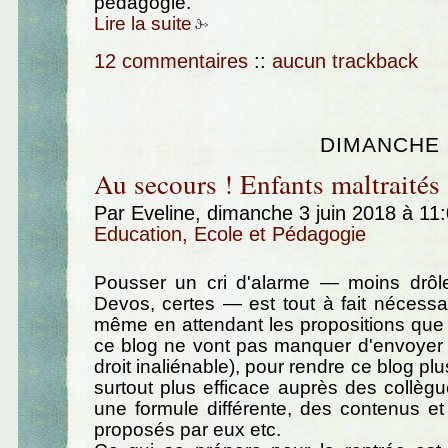
pédagogie.
Lire la suite
12 commentaires
::
aucun trackback
DIMANCHE 3
Au secours ! Enfants maltraités 
Par Eveline, dimanche 3 juin 2018 à 11
Education, Ecole et Pédagogie
Pousser un cri d'alarme — moins drôl
Devos, certes — est tout à fait nécessai
même en attendant les propositions que 
ce blog ne vont pas manquer d'envoyer (
droit inaliénable), pour rendre ce blog plu
surtout plus efficace auprès des collègue
une formule différente, des contenus e
proposés par eux etc.