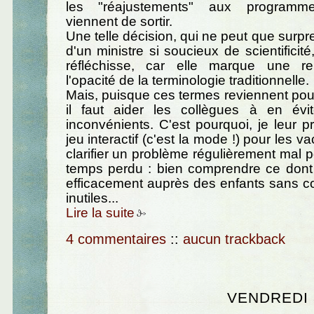
les "réajustements" aux programm
viennent de sortir.
Une telle décision, qui ne peut que surpr
d'un ministre si soucieux de scientificit
réfléchisse, car elle marque une r
l'opacité de la terminologie traditionnelle.
Mais, puisque ces termes reviennent pou
il faut aider les collègues à en évi
inconvénients. C'est pourquoi, je leur p
jeu interactif (c'est la mode !) pour les v
clarifier un problème régulièrement mal 
temps perdu : bien comprendre ce dont il
efficacement auprès des enfants sans co
inutiles...
Lire la suite
4 commentaires
::
aucun trackback
VENDREDI 