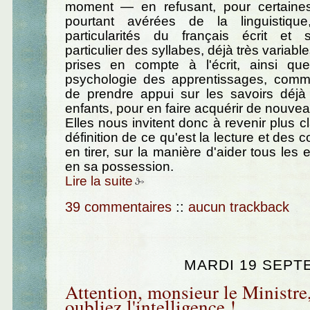
moment — en refusant, pour certaine
pourtant avérées de la linguistiq
particularités du français écrit et 
particulier des syllabes, déjà très variable
prises en compte à l'écrit, ainsi qu
psychologie des apprentissages, comm
de prendre appui sur les savoirs déjà 
enfants, pour en faire acquérir de nouvea
Elles nous invitent donc à revenir plus c
définition de ce qu'est la lecture et des
en tirer, sur la manière d'aider tous les 
en sa possession.
Lire la suite
39 commentaires
::
aucun trackback
MARDI 19 SEPT
Attention, monsieur le Ministre
oubliez l'intelligence !