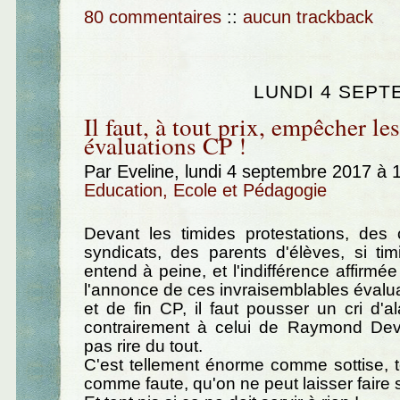
80 commentaires
::
aucun trackback
LUNDI 4 SEPT
Il faut, à tout prix, empêcher les
évaluations CP !
Par Eveline, lundi 4 septembre 2017 à 
Education, Ecole et Pédagogie
Devant les timides protestations, des 
syndicats, des parents d'élèves, si ti
entend à peine, et l'indifférence affirmé
l'annonce de ces invraisemblables évalu
et de fin CP, il faut pousser un cri d'
contrairement à celui de Raymond Devo
pas rire du tout.
C'est tellement énorme comme sottise, 
comme faute, qu'on ne peut laisser faire 