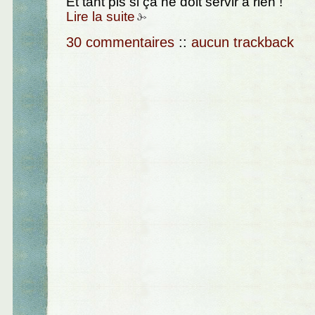
Et tant pis si ça ne doit servir à rien !
Lire la suite
30 commentaires
::
aucun trackback