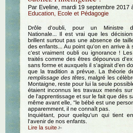
Par Eveline, mardi 19 septembre 2017 
Education, Ecole et Pédagogie
Drôle d'oubli, pour un Ministre d
Nationale... Il est vrai que les décision
brillent surtout pas une absence de taille 
des enfants... Au point qu'on en arrive à
c'est vraiment oubli ou ignorance ! Le
traités comme des êtres dépourvus d'ex
sans forme et auxquels il s'agirait d'en d
que la tradition a prévue. La théorie 
remplissage des têtes
, malgré les célèb
Montaigne, reste pour lui la seule possib
étaient inconnus les travaux menés sur
de l'apprentissage et sur le fait que dès 
même avant elle, "le bébé est une perso
apparemment, il ne connaît pas.
Inquiétant, pour quelqu'un qui tient e
l'avenir de nos enfants.
Lire la suite