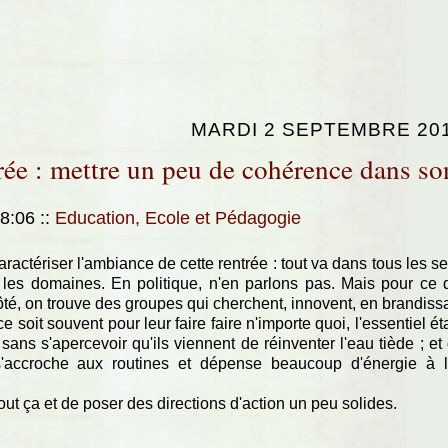
MARDI 2 SEPTEMBRE 20
rée : mettre un peu de cohérence dans so
08:06
::
Education, Ecole et Pédagogie
aractériser l'ambiance de cette rentrée : tout va dans tous les s
 les domaines. En politique, n'en parlons pas. Mais pour ce 
ôté, on trouve des groupes qui cherchent, innovent, en brandiss
oit souvent pour leur faire faire n'importe quoi, l'essentiel ét
 sans s'apercevoir qu'ils viennent de réinventer l'eau tiède ; et
s'accroche aux routines et dépense beaucoup d'énergie à 
tout ça et de poser des directions d'action un peu solides.