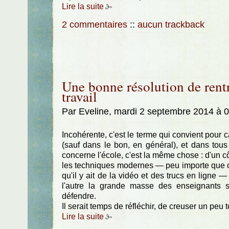
Lire la suite
2 commentaires
::
aucun trackback
Une bonne résolution de rent
travail
Par Eveline, mardi 2 septembre 2014 à 
Incohérente, c'est le terme qui convient pour c
(sauf dans le bon, en général), et dans tous
concerne l'école, c'est la même chose : d'un c
les techniques modernes — peu importe que ce s
qu'il y ait de la vidéo et des trucs en ligne —
l'autre la grande masse des enseignants 
défendre.
Il serait temps de réfléchir, de creuser un peu 
Lire la suite