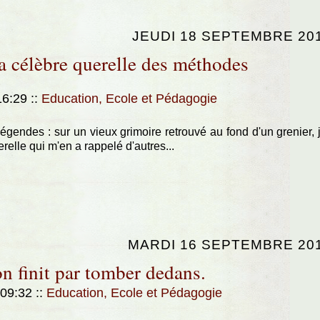
JEUDI 18 SEPTEMBRE 20
a célèbre querelle des méthodes
n
 16:29
::
Education, Ecole et Pédagogie
légendes : sur un vieux grimoire retrouvé au fond d'un grenier, j
erelle qui m'en a rappelé d'autres...
MARDI 16 SEPTEMBRE 20
 on finit par tomber dedans.
 09:32
::
Education, Ecole et Pédagogie