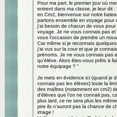
Pour ma part, le premier jour où me
entrent dans ma classe, je leur dit 
en Cm2, bienvenue sur notre batea
partons ensemble en voyage pour 
j'ai besoin de chacun de vous pour 
voyage. Je ne vous connais pas et 
vous l'occasion de prendre un nouv
Car même si je reconnais quelques
j'ai vus sur la cour et que je conna
prénoms. Je ne vous connais pas e
qu'élève. Alors êtes-vous prêts à fai
notre équipage ? "
Je mets en évidence ici (quand je d
connais pas les élèves) toute la lim
des maîtres (notamment en cm2) de
d'élèves que l'on ne connait pas, c
plus tard, ce ne sera plus les mêm
pire ils n'auront pas la chance de c
image !