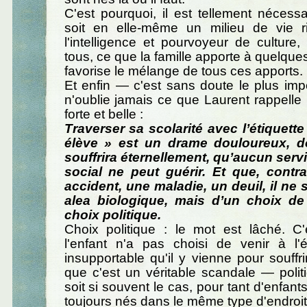
C'est pourquoi, il est tellement nécessa
soit en elle-même un milieu de vie ri
l'intelligence et pourvoyeur de culture,
tous, ce que la famille apporte à quelques
favorise le mélange de tous ces apports.
Et enfin — c'est sans doute le plus im
n'oublie jamais ce que Laurent rappelle i
forte et belle :
Traverser sa scolarité avec l’étiquett
élève » est un drame douloureux, do
souffrira éternellement, qu’aucun serv
social ne peut guérir. Et que, contr
accident, une maladie, un deuil, il ne 
alea biologique, mais d’un choix de
choix politique.
Choix politique : le mot est lâché. C
l'enfant n'a pas choisi de venir à l'é
insupportable qu'il y vienne pour souffri
que c'est un véritable scandale — poli
soit si souvent le cas, pour tant d'enfan
toujours nés dans le même type d'endroit