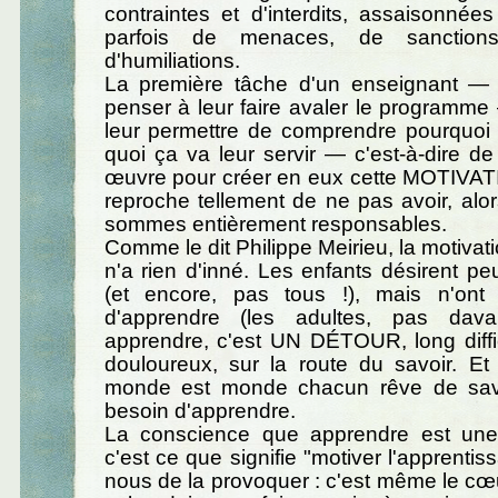
contraintes et d'interdits, assaisonnée
parfois de menaces, de sanction
d'humiliations.
La première tâche d'un enseignant —
penser à leur faire avaler le programm
leur permettre de comprendre pourquoi i
quoi ça va leur servir — c'est-à-dire de
œuvre pour créer en eux cette MOTIVATI
reproche tellement de ne pas avoir, al
sommes entièrement responsables.
Comme le dit Philippe Meirieu, la motivat
n'a rien d'inné. Les enfants désirent p
(et encore, pas tous !), mais n'ont
d'apprendre (les adultes, pas dava
apprendre, c'est UN DÉTOUR, long diffi
douloureux, sur la route du savoir. Et
monde est monde chacun rêve de savo
besoin d'apprendre.
La conscience que apprendre est une
c'est ce que signifie "motiver l'apprenti
nous de la provoquer : c'est même le cœu