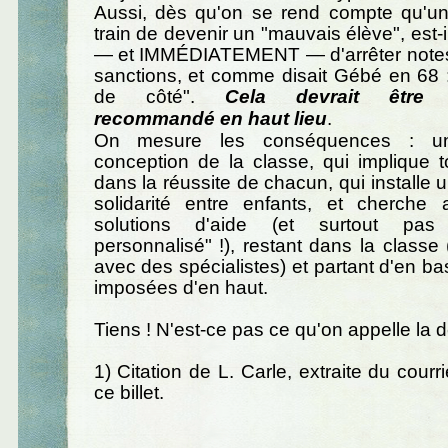
Aussi, dès qu'on se rend compte qu'un
train de devenir un "mauvais élève", est-
— et IMMÉDIATEMENT — d'arrêter notes
sanctions, et comme disait Gébé en 68 :
de côté".
Cela devrait être of
recommandé en haut lieu
.
On mesure les conséquences : un
conception de la classe, qui implique 
dans la réussite de chacun, qui installe
solidarité entre enfants, et cherch
solutions d'aide (et surtout pas
personnalisé" !), restant dans la classe
avec des spécialistes) et partant d'en bas
imposées d'en haut.
Tiens ! N'est-ce pas ce qu'on appelle la 
1) Citation de L. Carle, extraite du courri
ce billet.