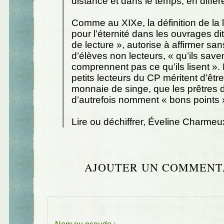
distance et dans le temps, en différ
Comme au XIXe, la définition de la l
pour l’éternité dans les ouvrages d
de lecture », autorise à affirmer san
d’élèves non lecteurs, « qu’ils saven
comprennent pas ce qu’ils lisent ». E
petits lecteurs du CP méritent d’êtr
monnaie de singe, que les prêtres d
d’autrefois nomment « bons points 
Lire ou déchiffrer, Éveline Charme
AJOUTER UN COMMENT