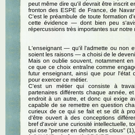
peut même dire qu'il devrait être inscrit en
fronton des ESPE de France, de Navarre
C'est le préambule de toute formation d'
cette évidence — dont bien peu s'av
répercussions très importantes sur notre 
L'enseignant — qu'il l'admette ou non e
soient les raisons — a choisi de le devenir
Mais on oublie souvent, notamment en f
ce que ce choix entraîne comme engag
futur enseignant, ainsi que pour l'état
pour exercer ce métier.
C'est un métier qui consiste à trava
partenaires différents chaque année, et 
endroit à un autre, et donc qui exige av
capable de se remettre en question chaq
curieux de ce qui se fait et se dit à pr
d'être ouvert à des conceptions différen
bref d'avoir une curiosité intellectuelle, t
qui ose "penser en dehors des clous" (1),