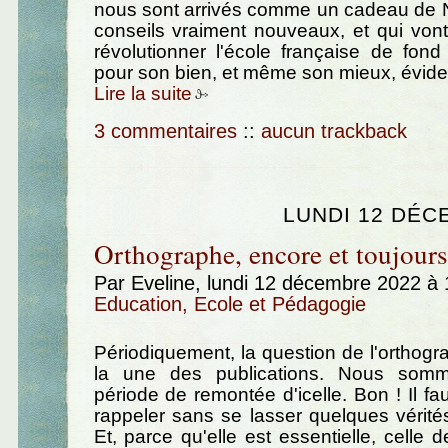
nous sont arrivés comme un cadeau de 
conseils vraiment nouveaux, et qui vont,
révolutionner l'école française de fo
pour son bien, et même son mieux, évid
Lire la suite
3 commentaires
::
aucun trackback
LUNDI 12 DÉC
Orthographe, encore et toujours.
Par Eveline, lundi 12 décembre 2022 à
Education, Ecole et Pédagogie
Périodiquement, la question de l'orthog
la une des publications. Nous som
période de remontée d'icelle. Bon ! Il fau
rappeler sans se lasser quelques vérité
Et, parce qu'elle est essentielle, celle 