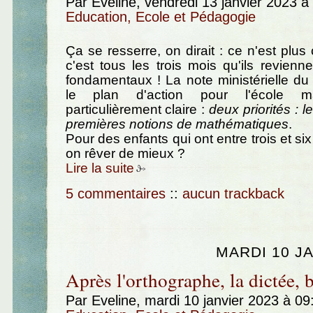
Par Eveline, vendredi 13 janvier 2023 
Education, Ecole et Pédagogie
Ça se resserre, on dirait : ce n'est plu
c'est tous les trois mois qu'ils revienn
fondamentaux ! La note ministérielle du
le plan d'action pour l'école mat
particulièrement claire :
deux priorités : l
premières notions de mathématiques
.
Pour des enfants qui ont entre trois et si
on rêver de mieux ?
Lire la suite
5 commentaires
::
aucun trackback
MARDI 10 J
Après l'orthographe, la dictée, b
Par Eveline, mardi 10 janvier 2023 à 0