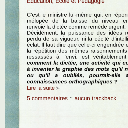
Education, Ecole et Pédagogie
C'est le ministre lui-même qui, en répons
mélopée de la baisse du niveau en
renvoie la dictée comme remède urgent.
Décidément, la puissance des idées r
perdu de sa vigueur, ni la cécité d'intel
éclat. Il faut dire que celle-ci engendrée 
la répétition des mêmes raisonnements 
ressassés à l'envi, est véritablement
comment la dictée, une activité qui co
à inventer la graphie des mots qu'il 
ou qu'il a oubliés, pourrait-elle 
connaissances orthographiques ?
Lire la suite
5 commentaires
::
aucun trackback