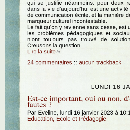
qui se justifie néanmoins, pour deux ra
dans la vie d'aujourd'hui est une activit
de communication écrite, et la manière de
marqueur culturel incontestable.
Le fait qu'on y revienne sans cesse, est
les problèmes pédagogiques et sociau
n'ont toujours pas trouvé de solution 
Creusons la question.
Lire la suite
24 commentaires
::
aucun trackback
LUNDI 16 J
Est-ce important, oui ou non, d'
fautes ?
Par Eveline, lundi 16 janvier 2023 à 10
Education, Ecole et Pédagogie