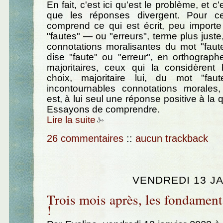
En fait, c'est ici qu'est le problème, et c'
que les réponses divergent. Pour cer
comprend ce qui est écrit, peu importe 
"fautes" — ou "erreurs", terme plus just
connotations moralisantes du mot "faut
dise "faute" ou "erreur", en orthograp
majoritaires, ceux qui la considèrent 
choix, majoritaire lui, du mot "fau
incontournables connotations morales
est, à lui seul une réponse positive à la
Essayons de comprendre.
Lire la suite
26 commentaires
::
aucun trackback
VENDREDI 13 JA
Trois mois après, les fondamen
!