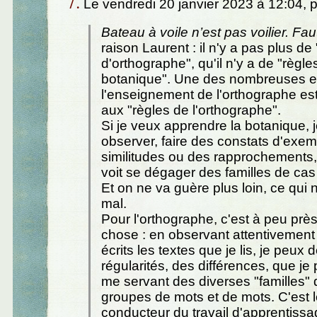
7.
Le vendredi 20 janvier 2023 à 12:04, 
Bateau à voile n’est pas voilier. Fau
raison Laurent : il n'y a pas plus de
d'orthographe", qu'il n'y a de "règle
botanique". Une des nombreuses e
l'enseignement de l'orthographe est 
aux "règles de l'orthographe".
Si je veux apprendre la botanique, j
observer, faire des constats d'exe
similitudes ou des rapprochements, 
voit se dégager des familles de cas
Et on ne va guère plus loin, ce qui 
mal.
Pour l'orthographe, c'est à peu pr
chose : en observant attentivemen
écrits les textes que je lis, je peux
régularités, des différences, que je 
me servant des diverses "familles" 
groupes de mots et de mots. C'est le
conducteur du travail d'apprentiss