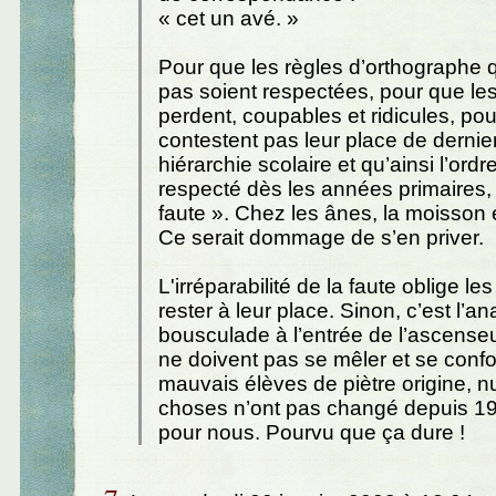
« cet un avé. »
Pour que les règles d’orthographe q
pas soient respectées, pour que le
perdent, coupables et ridicules, pou
contestent pas leur place de dernie
hiérarchie scolaire et qu’ainsi l’ordre
respecté dès les années primaires, i
faute ». Chez les ânes, la moisson
Ce serait dommage de s’en priver.
L'irréparabilité de la faute oblige le
rester à leur place. Sinon, c’est l’an
bousculade à l’entrée de l’ascense
ne doivent pas se mêler et se conf
mauvais élèves de piètre origine, nu
choses n’ont pas changé depuis 19
pour nous. Pourvu que ça dure !