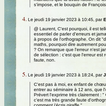
s'impose, et le bouquin de François
4.
Le jeudi 19 janvier 2023 à 10:45, par
E
@ Laurent, C'est pourquoi, il est te
essentiel de parler d'erreurs et jama
à propos de l'orthographe. On dit "
maths, pourquoi dire autrement pou
? On remarque que l'erreur n'est ja
de sélection : c'est que l'erreur est 
faute, non.
5.
Le jeudi 19 janvier 2023 à 18:24, par
J
C'est pas à moi, ex enfant de chœur
entrer au séminaire à 12 ans, que l'o
Prévert l'exprime très clairement : "
c'est ma très grande faute d'orthogr
comment j'écris giraffe."