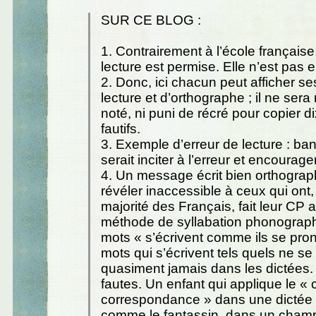
SUR CE BLOG :
1. Contrairement à l’école française,
lecture est permise. Elle n’est pas
2. Donc, ici chacun peut afficher se
lecture et d’orthographe ; il ne sera 
noté, ni puni de récré pour copier di
fautifs.
3. Exemple d’erreur de lecture : ban
serait inciter à l’erreur et encourager
4. Un message écrit bien orthograp
révéler inaccessible à ceux qui ont
majorité des Français, fait leur CP
méthode de syllabation phonograph
mots « s’écrivent comme ils se pro
mots qui s’écrivent tels quels ne se
quasiment jamais dans les dictées.
fautes. Un enfant qui applique le «
correspondance » dans une dictée 
comme le fantassin, dans un champ 