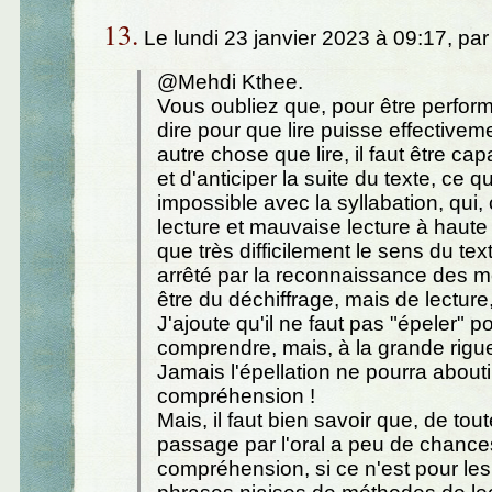
13.
Le lundi 23 janvier 2023 à 09:17, pa
@Mehdi Kthee.
Vous oubliez que, pour être perform
dire pour que lire puisse effectiveme
autre chose que lire, il faut être capa
et d'anticiper la suite du texte, ce q
impossible avec la syllabation, qui
lecture et mauvaise lecture à haute v
que très difficilement le sens du text
arrêté par la reconnaissance des mot
être du déchiffrage, mais de lecture,
J'ajoute qu'il ne faut pas "épeler" p
comprendre, mais, à la grande rigueu
Jamais l'épellation ne pourra abouti
compréhension !
Mais, il faut bien savoir que, de tou
passage par l'oral a peu de chances
compréhension, si ce n'est pour les