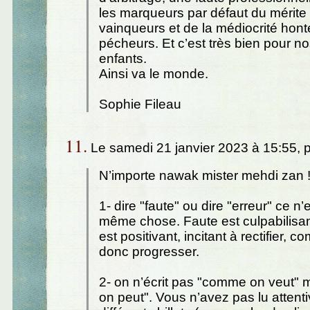
les marqueurs par défaut du mérite
vainqueurs et de la médiocrité hon
pécheurs. Et c’est très bien pour n
enfants.
Ainsi va le monde.
Sophie Fileau
11.
Le samedi 21 janvier 2023 à 15:55, 
N’importe nawak mister mehdi zan 
1- dire "faute" ou dire "erreur" ce n’
même chose. Faute est culpabilisa
est positivant, incitant à rectifier, 
donc progresser.
2- on n’écrit pas "comme on veut"
on peut". Vous n’avez pas lu attent