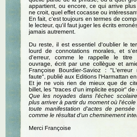
appartient, ou encore, ce qui arrive plu
ne croit, quel effet cocasse ou intéressant 
En fait, c'est toujours en termes de com
le lecteur, qu'il faut juger les écrits erron
jamais autrement.
Du reste, il est essentiel d'oublier le t
lourd de connotations morales, et s'en
d'erreur, comme le rappelle le titre 
ouvrage, écrit par une collègue et ami
Françoise Bourdier-Savioz : "L'erreur
faute", publié aux Editions l'Harmattan e
Et je ne vois rien de mieux que de cite
billet, les "traces d'un implicite espoir" de 
Que les noyades dans l'échec scolaire
plus arriver à partir du moment où l'école v
toute manifestation d'actes de pensée 
comme le résultat d'un cheminement intel
Merci Françoise