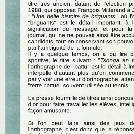
titre très ancien, datant de l'élection p
1988, qui opposait François Mitterand à
:
"Une belle histoire de briguants"
, où l
"briguants" est le détail important, à 
signification du message, et pour la
journal, qui ne ne pouvait ainsi être acc
candidats, tout en conservant son pouvoi
par l'ambiguïté de la formule.
Il y a quelque temps, on a pu lire 
sportive, le titre suivant : "
Tsonga en te
l'orthographe de "battu" est le détail à int
interpelle d'autant plus qu'on commenc
par y voir une erreur d'orthographe, atte
"terre battue" souvent utilisée au tennis
La presse fourmille de titres ainsi conçus
d'or pour faire travailler les élèves, inte
façon amusante.
Si l'on peut faire ainsi des jeux 
l'orthographe, c'est donc que la répons