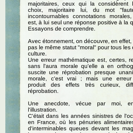
majoritaires, ceux qui la considèrent 
choix, majoritaire lui, du mot "fau
incontournables connotations morales
est, à lui seul une réponse positive à la
Essayons de comprendre.
Avec étonnement, on découvre, en effet, q
pas le même statut "moral" pour tous les
culture.
Une erreur mathématique est, certes, r
sans l'aura morale qu'elle a en orthog
suscite une réprobation presque una
morale, c'est vrai ; mais une erreur
produit des effets très curieux, di
réprobation.
Une anecdote, vécue par moi, en
l'illustration.
C'était dans les années sinistres de l'o
en France, où les pénuries alimentaire
d'interminables queues devant les maga