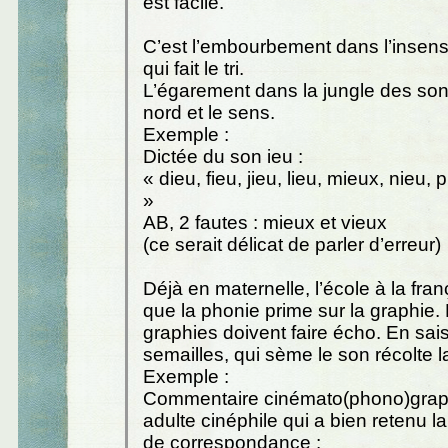
est facile.
C’est l’embourbement dans l’insens
qui fait le tri.
L’égarement dans la jungle des sons
nord et le sens.
Exemple :
Dictée du son ieu :
« dieu, fieu, jieu, lieu, mieux, nieu, 
»
AB, 2 fautes : mieux et vieux
(ce serait délicat de parler d’erreur)
Déjà en maternelle, l’école à la fra
que la phonie prime sur la graphie
graphies doivent faire écho. En sai
semailles, qui sème le son récolte l
Exemple :
Commentaire cinémato(phono)grap
adulte cinéphile qui a bien retenu l
de correspondance :