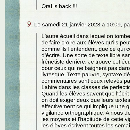
Oral is back !!!
9.
Le samedi 21 janvier 2023 à 10:09, p
L'autre écueil dans lequel on tombe 
de faire croire aux élèves qu'ils peu
comme ils l'entendent, que ce qui 
d'écrire. Une sorte de texte libre s
frénétiste derrière. Je trouve cet écue
pour ceux qui ne baignent pas dans
livresque. Texte pauvre, syntaxe déf
commentaires sont ceux relevés pa
Lahire dans les classes de perfect
Quand les élèves savent que l'écrit 
on doit exiger deux que leurs texte
effectivement ce qui implique une 
vigilance orthographique. A nous d
les moyens et l'habitude de cette v
les élèves écrivent toutes les sema