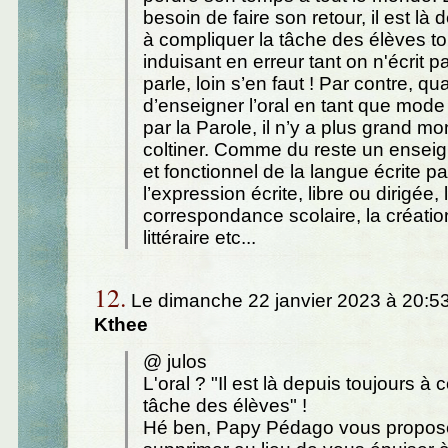
besoin de faire son retour, il est là 
à compliquer la tâche des élèves to
induisant en erreur tant on n'écrit
parle, loin s’en faut ! Par contre, qua
d’enseigner l’oral en tant que mode
par la Parole, il n’y a plus grand mo
coltiner. Comme du reste un ensei
et fonctionnel de la langue écrite pa
l’expression écrite, libre ou dirigée, 
correspondance scolaire, la créati
littéraire etc...
12.
Le dimanche 22 janvier 2023 à 20:53
Kthee
@ julos
L'oral ? "Il est là depuis toujours à 
tâche des élèves" !
Hé ben, Papy Pédago vous propose