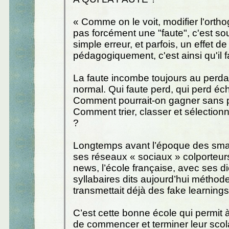
« Comme on le voit, modifier l'orth
pas forcément une "faute", c'est s
simple erreur, et parfois, un effet de 
pédagogiquement, c'est ainsi qu'il fau
La faute incombe toujours au perda
normal. Qui faute perd, qui perd éc
Comment pourrait-on gagner sans 
Comment trier, classer et sélection
?
Longtemps avant l’époque des sma
ses réseaux « sociaux » colporteur
news, l’école française, avec ses d
syllabaires dits aujourd’hui méthode
transmettait déjà des fake learnings
C’est cette bonne école qui permit
de commencer et terminer leur scola