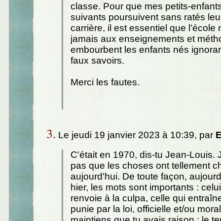
classe. Pour que mes petits-enfants,
suivants poursuivent sans ratés leur
carrière, il est essentiel que l’écol
jamais aux enseignements et méth
embourbent les enfants nés ignora
faux savoirs.
Merci les fautes.
3.
Le jeudi 19 janvier 2023 à 10:39, par
E
C'était en 1970, dis-tu Jean-Louis.
pas que les choses ont tellement 
aujourd'hui. De toute façon, aujou
hier, les mots sont importants : celu
renvoie à la culpa, celle qui entraîne
punie par la loi, officielle et/ou moral
maintiens que tu avais raison : le t