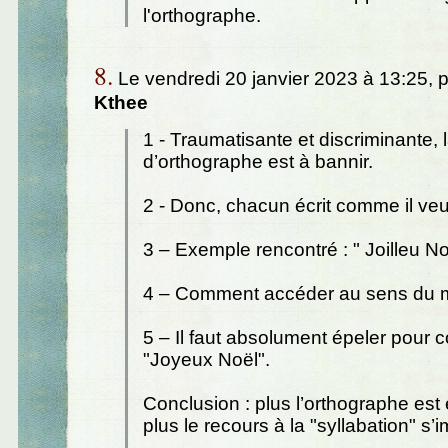
l'orthographe.
8.
Le vendredi 20 janvier 2023 à 13:25, 
Kthee
1 - Traumatisante et discriminante, la
d’orthographe est à bannir.
2 - Donc, chacun écrit comme il veu
3 – Exemple rencontré : " Joilleu No
4 – Comment accéder au sens du 
5 – Il faut absolument épeler pour
"Joyeux Noël".
Conclusion : plus l’orthographe est 
plus le recours à la "syllabation" s’