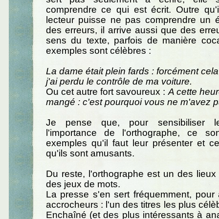
comprendre ce qui est écrit. Outre qu'i
lecteur puisse ne pas comprendre un éc
des erreurs, il arrive aussi que des erre
sens du texte, parfois de manière coca
exemples sont célèbres :
La dame était plein fards : forcément cela
j'ai perdu le contrôle de ma voiture.
Ou cet autre fort savoureux :
A cette heure
mangé : c'est pourquoi vous ne m'avez p
Je pense que, pour sensibiliser l
l'importance de l'orthographe, ce s
exemples qu'il faut leur présenter et ce
qu'ils sont amusants.
Du reste, l'orthographe est un des lieux 
des jeux de mots.
La presse s'en sert fréquemment, pour a
accrocheurs : l'un des titres les plus cé
Enchaîné (et des plus intéressants à anal