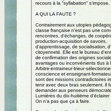
recours à la "syllabation" s’impose.
A QUI LA FAUTE ?
Contrairement aux utopies pédagogi
classe française n’est pas une co
rencontres, d’échanges, de coopéra
production-acquisition de savoirs,
d’apprentissage, de socialisation, d
citoyenneté. Elle est le bureau d’en
de confirmation des origines social
avantages ou inconvénients dus à 
Arbitre-entraineur-trieur-sélectionne
conscience et enseignant-formateu
sont des missions contradictoires i
tenir avec deux bras seulement. Il f
demander aux penseurs démocrat
Lumières du dix-huitième d’éclairer 
On n’a pas que ça à faire.