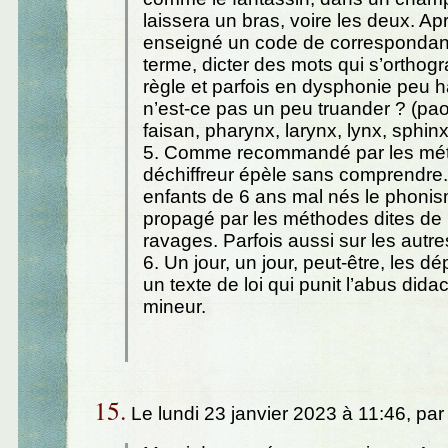
laissera un bras, voire les deux. Ap
enseigné un code de correspondan
terme, dicter des mots qui s’orthog
règle et parfois en dysphonie peu 
n’est-ce pas un peu truander ? (pao
faisan, pharynx, larynx, lynx, sphinx
5. Comme recommandé par les mét
déchiffreur épèle sans comprendre.
enfants de 6 ans mal nés le phoni
propagé par les méthodes dites de l
ravages. Parfois aussi sur les autre
6. Un jour, un jour, peut-être, les d
un texte de loi qui punit l’abus dida
mineur.
15.
Le lundi 23 janvier 2023 à 11:46, pa