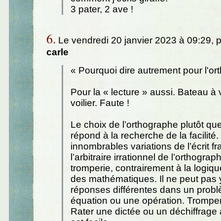
3 pater, 2 ave !
6.
Le vendredi 20 janvier 2023 à 09:29, 
carle
« Pourquoi dire autrement pour l'or
Pour la « lecture » aussi. Bateau à 
voilier. Faute !
Le choix de l’orthographe plutôt qu
répond à la recherche de la facilité.
innombrables variations de l’écrit fr
l’arbitraire irrationnel de l’orthograph
tromperie, contrairement à la logiqu
des mathématiques. Il ne peut pas 
réponses différentes dans un prob
équation ou une opération. Tromper y
Rater une dictée ou un déchiffrage 