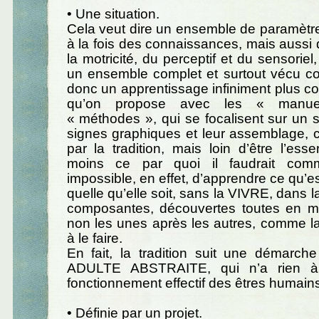
• Une situation.
Cela veut dire un ensemble de paramètr
à la fois des connaissances, mais aussi 
la motricité, du perceptif et du sensoriel
un ensemble complet et surtout vécu co
donc un apprentissage infiniment plus 
qu’on propose avec les « manue
« méthodes », qui se focalisent sur un s
signes graphiques et leur assemblage, c
par la tradition, mais loin d’être l’esse
moins ce par quoi il faudrait comm
impossible, en effet, d’apprendre ce qu’es
quelle qu’elle soit, sans la VIVRE, dans la
composantes, découvertes toutes en 
non les unes après les autres, comme la t
à le faire.
En fait, la tradition suit une démar
ADULTE ABSTRAITE, qui n’a rien à 
fonctionnement effectif des êtres humains
• Définie par un projet.