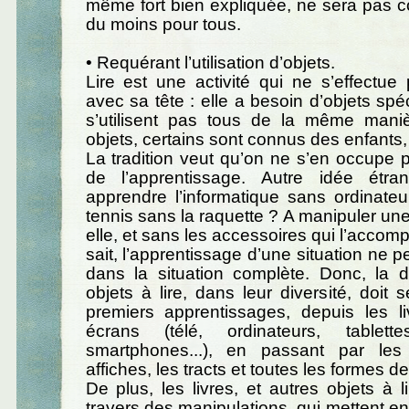
même fort bien expliquée, ne sera pas 
du moins pour tous.
• Requérant l’utilisation d’objets.
Lire est une activité qui ne s’effectu
avec sa tête : elle a besoin d’objets spé
s’utilisent pas tous de la même mani
objets, certains sont connus des enfants,
La tradition veut qu’on ne s’en occupe
de l’apprentissage. Autre idée étra
apprendre l’informatique sans ordinate
tennis sans la raquette ? A manipuler u
elle, et sans les accessoires qui l’accom
sait, l’apprentissage d’une situation ne p
dans la situation complète. Donc, la 
objets à lire, dans leur diversité, doit 
premiers apprentissages, depuis les li
écrans (télé, ordinateurs, tablet
smartphones...), en passant par les
affiches, les tracts et toutes les formes d
De plus, les livres, et autres objets à lir
travers des manipulations, qui mettent en 