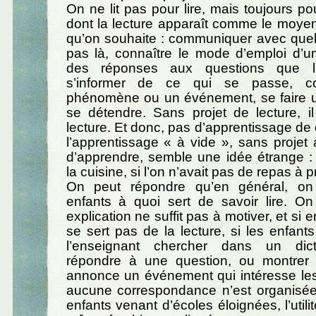
On ne lit pas pour lire, mais toujours po
dont la lecture apparaît comme le moyen
qu’on souhaite : communiquer avec quel
pas là, connaître le mode d’emploi d’un
des réponses aux questions que l
s’informer de ce qui se passe, c
phénomène ou un événement, se faire u
se détendre. Sans projet de lecture, i
lecture. Et donc, pas d’apprentissage de 
l’apprentissage « à vide », sans projet 
d’apprendre, semble une idée étrange :
la cuisine, si l’on n’avait pas de repas à 
On peut répondre qu’en général, on
enfants à quoi sert de savoir lire. On
explication ne suffit pas à motiver, et si 
se sert pas de la lecture, si les enfant
l’enseignant chercher dans un dict
répondre à une question, ou montrer 
annonce un événement qui intéresse les
aucune correspondance n’est organisée
enfants venant d’écoles éloignées, l’utilit