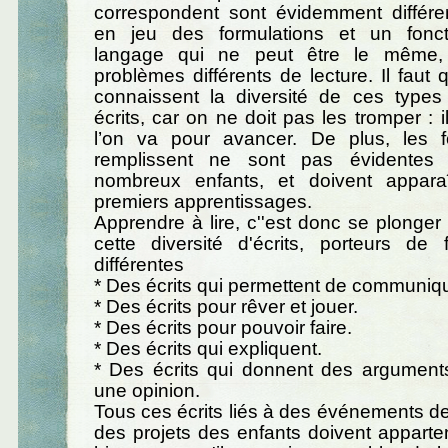
correspondent sont évidemment différen
en jeu des formulations et un fonc
langage qui ne peut être le même,
problèmes différents de lecture. Il faut 
connaissent la diversité de ces typ
écrits, car on ne doit pas les tromper : i
l’on va pour avancer. De plus, les fo
remplissent ne sont pas évidentes
nombreux enfants, et doivent appara
premiers apprentissages.
Apprendre à lire, c''est donc se plonge
cette diversité d'écrits, porteurs de
différentes
* Des écrits qui permettent de communiqu
* Des écrits pour rêver et jouer.
* Des écrits pour pouvoir faire.
* Des écrits qui expliquent.
* Des écrits qui donnent des arguments
une opinion.
Tous ces écrits liés à des événements de
des projets des enfants doivent apparten