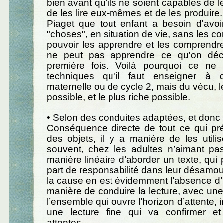
bien avant qu'ils ne soient capables de 
de les lire eux-mêmes et de les produire.
Piaget que tout enfant a besoin d'avoi
"choses", en situation de vie, sans les c
pouvoir les apprendre et les comprendre
ne peut pas apprendre ce qu'on déc
première fois. Voilà pourquoi ce ne
techniques qu'il faut enseigner à 
maternelle ou de cycle 2, mais du vécu, le
possible, et le plus riche possible.
• Selon des conduites adaptées, et donc 
Conséquence directe de tout ce qui pré
des objets, il y a manière de les utili
souvent, chez les adultes n’aimant pas
manière linéaire d’aborder un texte, qui 
part de responsabilité dans leur désamour
la cause en est évidemment l’absence d’un
manière de conduire la lecture, avec une
l’ensemble qui ouvre l’horizon d’attente,
une lecture fine qui va confirmer et
attentes.