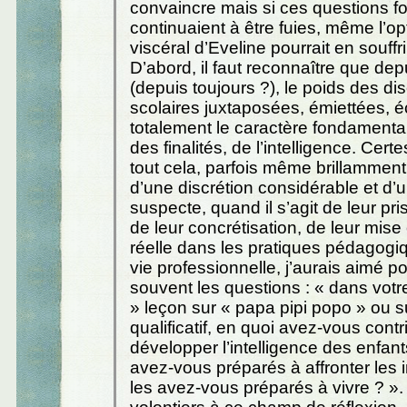
convaincre mais si ces questions 
continuaient à être fuies, même l’o
viscéral d’Eveline pourrait en souffri
D’abord, il faut reconnaître que de
(depuis toujours ?), le poids des dis
scolaires juxtaposées, émiettées, 
totalement le caractère fondamental
des finalités, de l’intelligence. Cer
tout cela, parfois même brillamment
d’une discrétion considérable et d’un
suspecte, quand il s’agit de leur pr
de leur concrétisation, de leur mis
réelle dans les pratiques pédagog
vie professionnelle, j’aurais aimé p
souvent les questions : « dans votr
» leçon sur « papa pipi popo » ou sur
qualificatif, en quoi avez-vous cont
développer l’intelligence des enfant
avez-vous préparés à affronter les i
les avez-vous préparés à vivre ? ». 