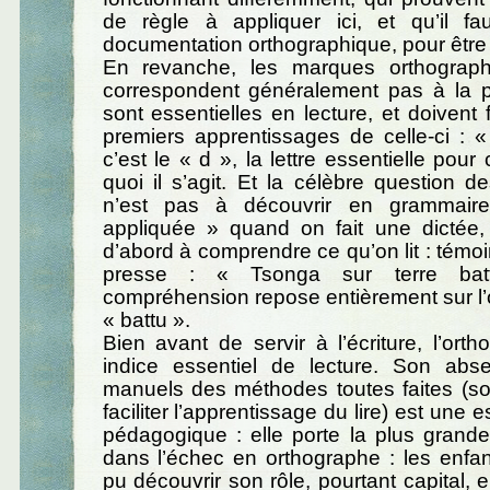
de règle à appliquer ici, et qu’il fa
documentation orthographique, pour être 
En revanche, les marques orthograph
correspondent généralement pas à la pr
sont essentielles en lecture, et doivent 
premiers apprentissages de celle-ci : «
c’est le « d », la lettre essentielle pou
quoi il s’agit. Et la célèbre question 
n’est pas à découvrir en grammair
appliquée » quand on fait une dictée, 
d’abord à comprendre ce qu’on lit : témoin 
presse : « Tsonga sur terre ba
compréhension repose entièrement sur l
« battu ».
Bien avant de servir à l’écriture, l’ort
indice essentiel de lecture. Son ab
manuels des méthodes toutes faites (so
faciliter l’apprentissage du lire) est une
pédagogique : elle porte la plus grande
dans l’échec en orthographe : les enfa
pu découvrir son rôle, pourtant capital, e