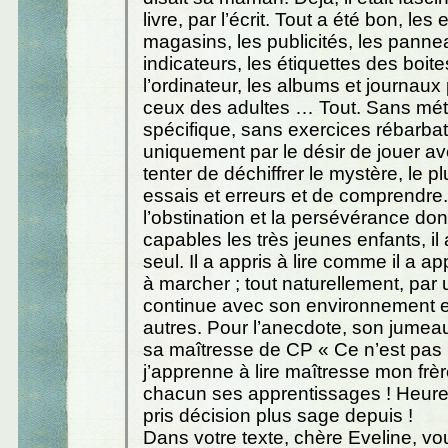
livre, par l’écrit. Tout a été bon, le
magasins, les publicités, les pann
indicateurs, les étiquettes des boite
l’ordinateur, les albums et journaux
ceux des adultes … Tout. Sans mé
spécifique, sans exercices rébarbati
uniquement par le désir de jouer av
tenter de déchiffrer le mystère, le p
essais et erreurs et de comprendre
l’obstination et la persévérance don
capables les très jeunes enfants, il a
seul. Il a appris à lire comme il a ap
à marcher ; tout naturellement, par 
continue avec son environnement e
autres. Pour l’anecdote, son jumea
sa maîtresse de CP « Ce n’est pas 
j’apprenne à lire maîtresse mon frère 
chacun ses apprentissages ! Heure
pris décision plus sage depuis !
Dans votre texte, chère Eveline, v