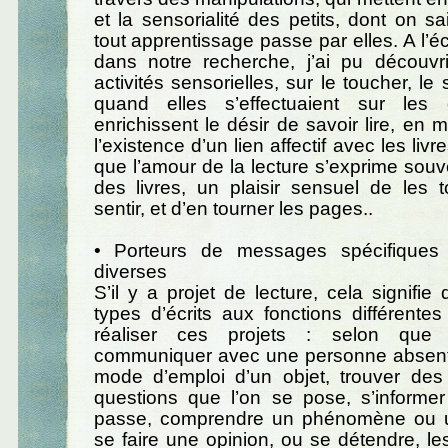
et la sensorialité des petits, dont on sa
tout apprentissage passe par elles. A l’é
dans notre recherche, j’ai pu découvr
activités sensorielles, sur le toucher, le s
quand elles s’effectuaient sur les 
enrichissent le désir de savoir lire, en 
l’existence d’un lien affectif avec les livr
que l’amour de la lecture s’exprime souv
des livres, un plaisir sensuel de les 
sentir, et d’en tourner les pages..
• Porteurs de messages spécifiques 
diverses
S’il y a projet de lecture, cela signifie 
types d’écrits aux fonctions différente
réaliser ces projets : selon que 
communiquer avec une personne absente
mode d’emploi d’un objet, trouver de
questions que l’on se pose, s’informe
passe, comprendre un phénomène ou 
se faire une opinion, ou se détendre, les