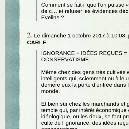
Comment se fait-il que l’on puisse «
de c… et refuser les évidences décr
Eveline ?
2.
Le dimanche 1 octobre 2017 à 10:08,
CARLE
IGNORANCE + IDÉES REÇUES =
CONSERVATISME
Même chez des gens très cultivés e
intelligents qui, sciemment ou à leu
derrière eux la porte d’entrée dans l
monde.
Et bien sûr chez les marchands et 
temple qui, par intérêt économique 
idéologique, ou les deux, se font p
culte de l’ignorance, des idées reç