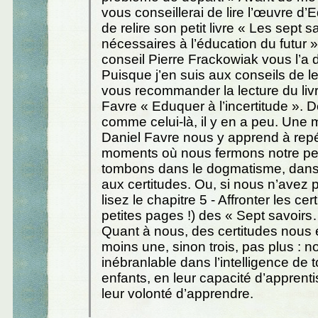
vous conseillerai de lire l’œuvre d
de relire son petit livre « Les sept s
nécessaires à l’éducation du futur 
conseil Pierre Frackowiak vous l’a 
Puisque j’en suis aux conseils de le
vous recommander la lecture du liv
Favre « Eduquer à l’incertitude ». D
comme celui-là, il y en a peu. Une m
Daniel Favre nous y apprend à repé
moments où nous fermons notre p
tombons dans le dogmatisme, dans 
aux certitudes. Ou, si nous n’avez 
lisez le chapitre 5 - Affronter les cer
petites pages !) des « Sept savoir
Quant à nous, des certitudes nous
moins une, sinon trois, pas plus : n
inébranlable dans l’intelligence de 
enfants, en leur capacité d’apprent
leur volonté d’apprendre.