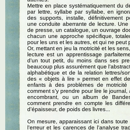
Mettre en place systématiquement du déc
par lettre, syllabe par syllabe, en ignor
des supports, installe, définitivement
une conduite aberrante de lecture. Une
de presse, un catalogue, un ouvrage do
chacun une approche spécifique, totale
pour les uns et les autres, et qui ne peut 
Or, mettant en jeu la motricité et les sens
lecture est un apprentissage parfaitem
d’un tout petit, du moins dans ses pre
beaucoup plus assurément que l’abstract
alphabétique et de la relation lettres/so
des « objets à lire » permet en effet de
enfants à des problèmes de motricité 
comment s’y prendre pour lire le journal, 
encombrant, ou un album de Bandes
comment prendre en compte les différen
d’épaisseur, de poids des livres...
On mesure, apparaissant ici dans toute 
l’erreur et les carences de l’analyse tra