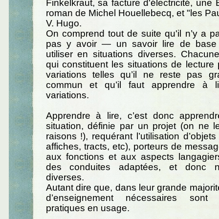
Finkelkraut, sa facture d'électricité, un
roman de Michel Houellebecq, et "les P
V. Hugo.
On comprend tout de suite qu'il n’y a p
pas y avoir — un savoir lire de base 
utiliser en situations diverses. Chacu
qui constituent les situations de lecture
variations telles qu’il ne reste pas 
commun et qu’il faut apprendre à 
variations.
Apprendre à lire, c’est donc apprend
situation, définie par un projet (on ne l
raisons !), requérant l’utilisation d’objets 
affiches, tracts, etc), porteurs de messa
aux fonctions et aux aspects langagier
des conduites adaptées, et donc n
diverses.
Autant dire que, dans leur grande majorit
d’enseignement nécessaires sont
pratiques en usage.