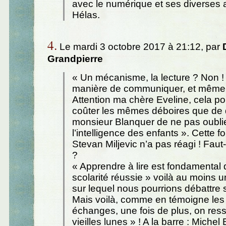
avec le numérique et ses diverses a
Hélas.
4.
Le mardi 3 octobre 2017 à 21:12, par
Grandpierre
« Un mécanisme, la lecture ? Non !
manière de communiquer, et même d
Attention ma chère Eveline, cela po
coûter les mêmes déboires que de
monsieur Blanquer de ne pas oubli
l’intelligence des enfants ». Cette f
Stevan Miljevic n’a pas réagi ! Faut-
?
« Apprendre à lire est fondamental
scolarité réussie » voilà au moins
sur lequel nous pourrions débattre
Mais voilà, comme en témoigne les
échanges, une fois de plus, on ress
vieilles lunes » ! A la barre : Michel