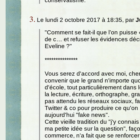
conservatisme.
3.
Le lundi 2 octobre 2017 à 18:35, par
J
"Comment se fait-il que l’on puisse 
de c… et refuser les évidences décr
Eveline ?"
***************
Vous serez d'accord avec moi, cher
convenir que le grand n'importe quo
d'école, tout particulièrement dans
la lecture, écriture, orthographe, gr
pas attendu les réseaux sociaux, f
Twitter & co pour produire ce qu'on
aujourd'hui "fake news".
Cette vieille tradition du "j'y connais
ma petite idée sur la question", faç
commerce, n'a fait que se renforcer 