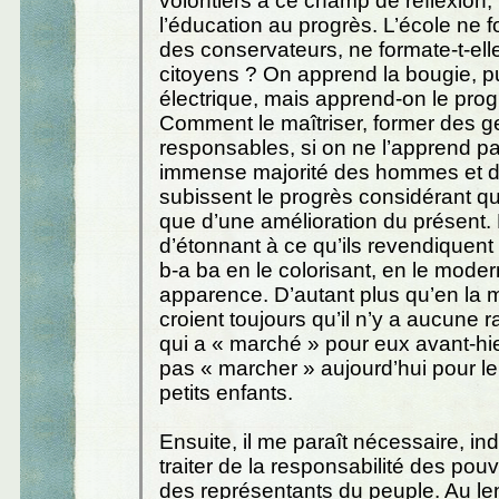
volontiers à ce champ de réflexion,
l’éducation au progrès. L’école ne f
des conservateurs, ne formate-t-elle
citoyens ? On apprend la bougie, p
électrique, mais apprend-on le prog
Comment le maîtriser, former des 
responsables, si on ne l’apprend pa
immense majorité des hommes et 
subissent le progrès considérant qu’
que d’une amélioration du présent.
d’étonnant à ce qu’ils revendiquent
b-a ba en le colorisant, en le moder
apparence. D’autant plus qu’en la ma
croient toujours qu’il n’y a aucune 
qui a « marché » pour eux avant-hi
pas « marcher » aujourd’hui pour le
petits enfants.
Ensuite, il me paraît nécessaire, in
traiter de la responsabilité des pouv
des représentants du peuple. Au l