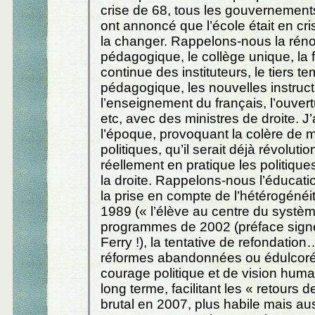
crise de 68, tous les gouvernement
ont annoncé que l’école était en crise 
la changer. Rappelons-nous la rén
pédagogique, le collège unique, la 
continue des instituteurs, le tiers t
pédagogique, les nouvelles instruc
l’enseignement du français, l’ouvert
etc, avec des ministres de droite. J’
l’époque, provoquant la colère de 
politiques, qu’il serait déjà révoluti
réellement en pratique les politiqu
la droite. Rappelons-nous l’éducation
la prise en compte de l’hétérogénéité
1989 (« l’élève au centre du systèm
programmes de 2002 (préface sign
Ferry !), la tentative de refondatio
réformes abandonnées ou édulcoré
courage politique et de vision human
long terme, facilitant les « retours d
brutal en 2007, plus habile mais au