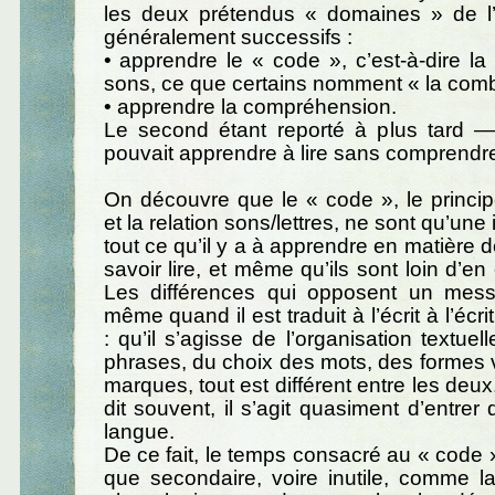
les deux prétendus « domaines » de l’
généralement successifs :
• apprendre le « code », c’est-à-dire la r
sons, ce que certains nomment « la combi
• apprendre la compréhension.
Le second étant reporté à plus tard
pouvait apprendre à lire sans comprendre 
On découvre que le « code », le princi
et la relation sons/lettres, ne sont qu’une 
tout ce qu’il y a à apprendre en matière 
savoir lire, et même qu’ils sont loin d’en ê
Les différences qui opposent un mess
même quand il est traduit à l’écrit à l’écr
: qu’il s’agisse de l’organisation textuel
phrases, du choix des mots, des formes 
marques, tout est différent entre les deu
dit souvent, il s’agit quasiment d’entrer
langue.
De ce fait, le temps consacré au « code »
que secondaire, voire inutile, comme l