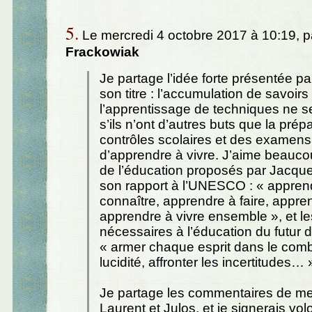
5.
Le mercredi 4 octobre 2017 à 10:19, 
Frackowiak
Je partage l’idée forte présentée p
son titre : l’accumulation de savoirs 
l’apprentissage de techniques ne se
s’ils n’ont d’autres buts que la prép
contrôles scolaires et des examens. 
d’apprendre à vivre. J’aime beaucou
de l’éducation proposés par Jacqu
son rapport à l’UNESCO : « appren
connaître, apprendre à faire, appren
apprendre à vivre ensemble », et le
nécessaires à l’éducation du futur 
« armer chaque esprit dans le comba
lucidité, affronter les incertitudes… 
Je partage les commentaires de m
Laurent et Julos, et je signerais volo