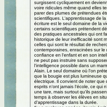
surgissent cycliquement en devienn
voire ridicules même quand elles te
parer des plumes de prétendues é
scientifiques. L’apprentissage de la 
écriture est le seul domaine de la 
certains scientifiques prétendent d
des pratiques ancestrales qui ont fa
historique de leur inefficacité sont 
celles qui sont le résultat de reche
contemporaines, enracinées sur le r
confiance en l’enfant et en son intel
ne peut pas instruire sans supposer
l’intelligence possible dans un marm
Alain. Le seul domaine où l’on pré
que la bougie est plus lumineuse q
électrique. Il convient de noter que 
esprits n’ont jamais l’école, ce qui 
une tare, mais surtout qu’ils passen
temps à observer les élèves en situ
d’apprentissage dans la durée.