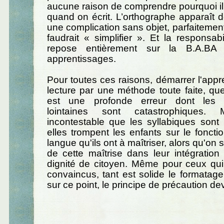
aucune raison de comprendre pourquoi il f
quand on écrit. L’orthographe apparaît
une complication sans objet, parfaitement a
faudrait « simplifier ». Et la responsabi
repose entièrement sur la B.A.BA 
apprentissages.
Pour toutes ces raisons, démarrer l'appr
lecture par une méthode toute faite, quel
est une profonde erreur dont les 
lointaines sont catastrophiques. 
incontestable que les syllabiques sont 
elles trompent les enfants sur le fonct
langue qu'ils ont à maîtriser, alors qu'on s
de cette maîtrise dans leur intégration 
dignité de citoyen. Même pour ceux qui
convaincus, tant est solide le formatage 
sur ce point, le principe de précaution dev