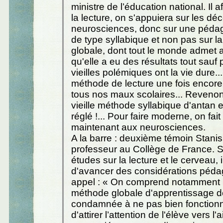
ministre de l’éducation national. Il a
la lecture, on s'appuiera sur les d
neurosciences, donc sur une pédago
de type syllabique et non pas sur 
globale, dont tout le monde admet a
qu'elle a eu des résultats tout sauf
vieilles polémiques ont la vie dure..
méthode de lecture une fois encore
tous nos maux scolaires... Reveno
vieille méthode syllabique d'antan e
réglé !... Pour faire moderne, on fait
maintenant aux neurosciences.
A la barre : deuxième témoin Stani
professeur au Collège de France. S
études sur la lecture et le cerveau, i
d'avancer des considérations péd
appel : « On comprend notamment 
méthode globale d'apprentissage de
condamnée à ne pas bien fonctionner.
d'attirer l’attention de l'élève vers l'