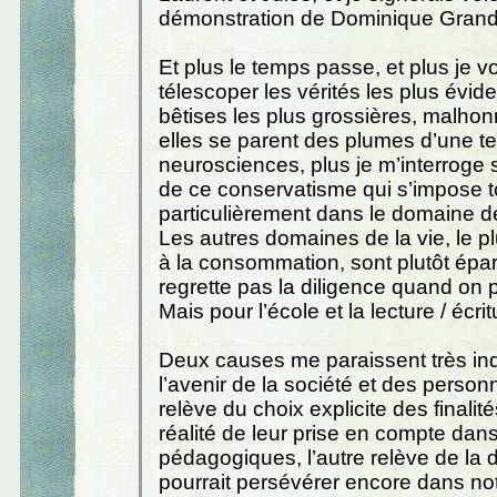
démonstration de Dominique Grand
Et plus le temps passe, et plus je v
télescoper les vérités les plus évide
bêtises les plus grossières, malho
elles se parent des plumes d’une 
neurosciences, plus je m’interroge 
de ce conservatisme qui s’impose t
particulièrement dans le domaine de
Les autres domaines de la vie, le pl
à la consommation, sont plutôt épa
regrette pas la diligence quand on 
Mais pour l’école et la lecture / écr
Deux causes me paraissent très in
l’avenir de la société et des person
relève du choix explicite des finalité
réalité de leur prise en compte dans
pédagogiques, l’autre relève de la
pourrait persévérer encore dans no