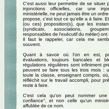
C'est aussi leur permettre de se situer 
injonctions officielles, car une in
ministérielle, ne peut jamais être un ordre
propose, c'est tout ce qu'elle a à faire. Et
(ou ces) proposition(s), que les insta
(syndicats, associations, groupem
responsables de l'exécutif du métier) ont 
Il faut le rappeler, car cela me semb
souvent.
Quant à savoir où l'on en est, po
évaluations, toujours bancales et b
régulations régulières sont infiniment pr
peuvent se faire tous les trois mois :
toute la classe, enseignant compris, o
réfléchit sur le travail accompli, pour pr
reste à faire.
C'est cela qu'on peut nommer une 
confiance", et non celle qu'un minist
affublée de ce nom.