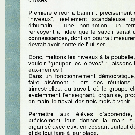
choses :
Première erreur à bannir : précisément 
"niveaux", réellement scandaleuse q
d'humain : une non-notion, un ter
renvoyant à l'idée que le savoir serai
connaissances, dont on pourrait mesurer
devrait avoir honte de l'utiliser.
Donc, mettons les niveaux à la poubelle
vouloir "grouper les élèves" : laissons
eux-mêmes !
Dans un fonctionnement démocratique
faire aisément : lors des réunions 
trimestrielles, du travail, où le groupe c
évidemment l'enseignant, organise, pro
en main, le travail des trois mois à venir.
Permettre aux élèves d'apprendre, 
précisément leur donner la main sur
organisé avec eux, en cessant surtout de 
et de tout faire à leur place.