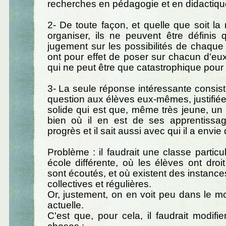
recherches en pédagogie et en didactiqu
2- De toute façon, et quelle que soit la
organiser, ils ne peuvent être définis q
jugement sur les possibilités de chaque 
ont pour effet de poser sur chacun d'eux
qui ne peut être que catastrophique pour
3- La seule réponse intéressante consiste
question aux élèves eux-mêmes, justifiée
solide qui est que, même très jeune, un e
bien où il en est de ses apprentissa
progrès et il sait aussi avec qui il a envie d
Problème : il faudrait une classe particu
école différente, où les élèves ont droit
sont écoutés, et où existent des instance
collectives et régulières.
Or, justement, on en voit peu dans le m
actuelle.
C'est que, pour cela, il faudrait modif