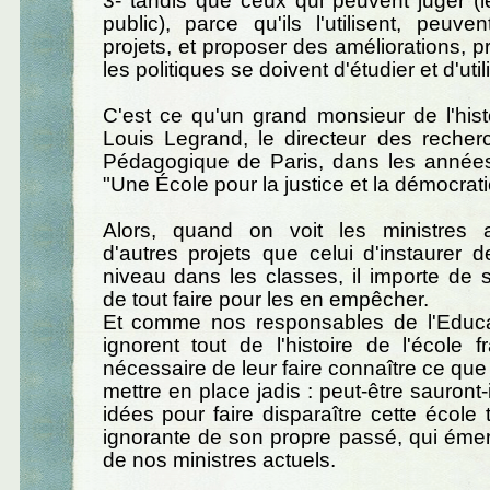
3- tandis que ceux qui peuvent juger (l
public), parce qu'ils l'utilisent, peuve
projets, et proposer des améliorations, p
les politiques se doivent d'étudier et d'utili
C'est ce qu'un grand monsieur de l'histo
Louis Legrand, le directeur des recherch
Pédagogique de Paris, dans les années 
"Une École pour la justice et la démocrati
Alors, quand on voit les ministres a
d'autres projets que celui d'instaurer
niveau dans les classes, il importe de s
de tout faire pour les en empêcher.
Et comme nos responsables de l'Educa
ignorent tout de l'histoire de l'école fr
nécessaire de leur faire connaître ce que
mettre en place jadis : peut-être sauront-
idées pour faire disparaître cette école 
ignorante de son propre passé, qui éme
de nos ministres actuels.