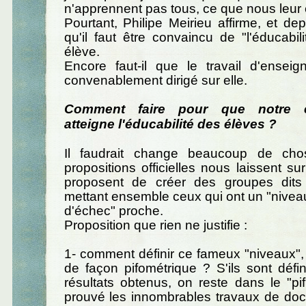
n'apprennent pas tous, ce que nous leur
Pourtant, Philipe Meirieu affirme, et de
qu'il faut être convaincu de "l'éducabi
élève.
Encore faut-il que le travail d'enseig
convenablement dirigé sur elle.
Comment faire pour que notre e
atteigne l'éducabilité des élèves ?
Il faudrait change beaucoup de cho
propositions officielles nous laissent sur
proposent de créer des groupes dits
mettant ensemble ceux qui ont un "niveau
d'échec" proche.
Proposition que rien ne justifie :
1- comment définir ce fameux "niveaux"
de façon pifométrique ? S'ils sont défin
résultats obtenus, on reste dans le "pi
prouvé les innombrables travaux de doc