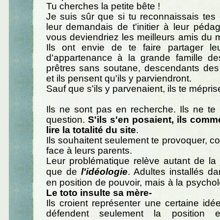
Tu cherches la petite bête !
Je suis sûr que si tu reconnaissais tes e
leur demandais de t'initier à leur péd
vous deviendriez les meilleurs amis du 
Ils ont envie de te faire partager le
d'appartenance à la grande famille de
prêtres sans soutane, descendants des 
et ils pensent qu'ils y parviendront.
Sauf que s'ils y parvenaient, ils te mépris
Ils ne sont pas en recherche. Ils ne t
question.
S'ils s'en posaient, ils comm
lire la totalité du site
.
Ils souhaitent seulement te provoquer,
face à leurs parents.
Leur problématique relève autant de la
que de
l'idéologie
. Adultes installés da
en position de pouvoir, mais à la psycholo
Le toto insulte sa mère-
Ils croient représenter une certaine idée
défendent seulement la position e