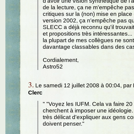
d'avoir une vision synthétique de l
de la lecture, ça ne m'empêche pas
critiques sur la (non) mise en place
version 2002, ça n'empêche pas qu'
SLECC a déjà reconnu qu'il trouva
et propositions très intéressantes...
la plupart de mes collègues ne son
davantage classables dans des ca
Cordialement,
Astro52
3.
Le samedi 12 juillet 2008 à 00:04, par
Clerc
" "Voyez les IUFM. Cela va faire 20 
cherchent à imposer une idéologie. O
très délicat d'expliquer aux gens c
doivent penser."