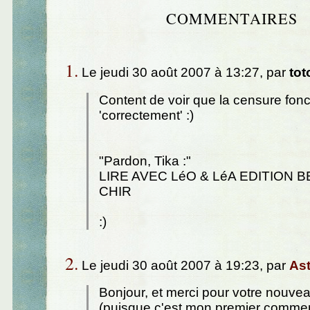
COMMENTAIRES
1.
Le jeudi 30 août 2007 à 13:27, par
tot
Content de voir que la censure fon
'correctement' :)
"Pardon, Tika :"
LIRE AVEC LéO & LéA EDITION B
CHIR
:)
2.
Le jeudi 30 août 2007 à 19:23, par
As
Bonjour, et merci pour votre nouve
(puisque c'est mon premier commen