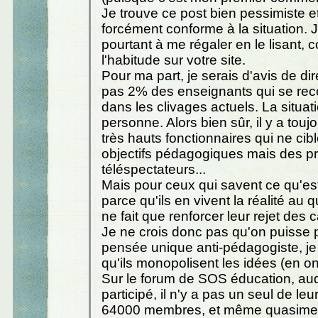
Je trouve ce post bien pessimiste e
forcément conforme à la situation. 
pourtant à me régaler en le lisant, 
l'habitude sur votre site.
Pour ma part, je serais d'avis de dire
pas 2% des enseignants qui se rec
dans les clivages actuels. La situati
personne. Alors bien sûr, il y a tou
très hauts fonctionnaires qui ne cib
objectifs pédagogiques mais des pro
téléspectateurs...
Mais pour ceux qui savent ce qu'es
parce qu'ils en vivent la réalité au q
ne fait que renforcer leur rejet des c
Je ne crois donc pas qu'on puisse 
pensée unique anti-pédagogiste, je
qu'ils monopolisent les idées (en ont-
Sur le forum de SOS éducation, auqu
participé, il n'y a pas un seul de le
64000 membres, et même quasime