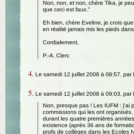
Non, non, et non, chère Tika, je peu
que ceci est faux."
Eh bien, chère Eveline, je crois qu
en réalité jamais mis les pieds dan
Cordialement,
P.-A. Clerc
4.
Le samedi 12 juillet 2008 à 08:57, par
5.
Le samedi 12 juillet 2008 à 09:03, par
Non, presque pas ! Les IUFM : j'ai p
commissions qui les ont organisés, 
durant les quatre premières années
existence (après 36 ans de formation
profs de collèges dans les Ecoles N