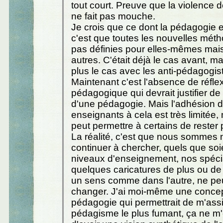
tout court. Preuve que la violence 
ne fait pas mouche.
Je crois que ce dont la pédagogie 
c'est que toutes les nouvelles mét
pas définies pour elles-mêmes mais
autres. C'était déjà le cas avant, m
plus le cas avec les anti-pédagogis
Maintenant c'est l'absence de réfle
pédagogique qui devrait justifier de 
d'une pédagogie. Mais l'adhésion 
enseignants à cela est très limitée
peut permettre à certains de rester
La réalité, c'est que nous sommes
continuer à chercher, quels que soi
niveaux d'enseignement, nos spécia
quelques caricatures de plus ou de
un sens comme dans l'autre, ne peu
changer. J'ai moi-même une concep
pédagogie qui permettrait de m'ass
pédagisme le plus fumant, ça ne 