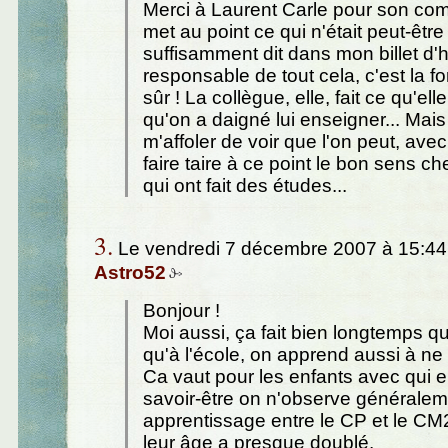
Merci à Laurent Carle pour son co
met au point ce qui n'était peut-êtr
suffisamment dit dans mon billet d'h
responsable de tout cela, c'est la f
sûr ! La collègue, elle, fait ce qu'el
qu'on a daigné lui enseigner... Mais
m'affoler de voir que l'on peut, ave
faire taire à ce point le bon sens c
qui ont fait des études...
3.
Le vendredi 7 décembre 2007 à 15:44,
Astro52
Bonjour !
Moi aussi, ça fait bien longtemps que 
qu'à l'école, on apprend aussi à ne 
Ca vaut pour les enfants avec qui 
savoir-être on n'observe générale
apprentissage entre le CP et le CM
leur âge a presque doublé.