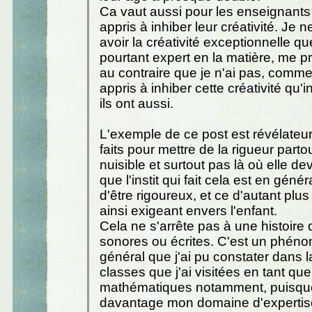
Ca vaut aussi pour les enseignants
appris à inhiber leur créativité. Je n
avoir la créativité exceptionnelle qu
pourtant expert en la matière, me prê
au contraire que je n'ai pas, comme
appris à inhiber cette créativité qu
ils ont aussi.
L'exemple de ce post est révélateur
faits pour mettre de la rigueur partou
nuisible et surtout pas là où elle dev
que l'instit qui fait cela est en gén
d'être rigoureux, et ce d'autant plus 
ainsi exigeant envers l'enfant.
Cela ne s'arrête pas à une histoire 
sonores ou écrites. C'est un phén
général que j'ai pu constater dans l
classes que j'ai visitées en tant qu
mathématiques notamment, puisque
davantage mon domaine d'expertise,