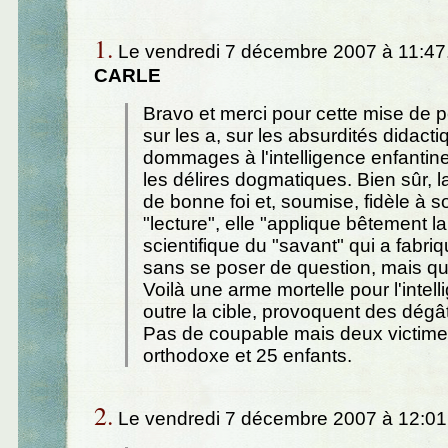
1.
Le vendredi 7 décembre 2007 à 11:47
CARLE
Bravo et merci pour cette mise de po
sur les a, sur les absurdités didacti
dommages à l'intelligence enfantin
les délires dogmatiques. Bien sûr, l
de bonne foi et, soumise, fidèle à 
"lecture", elle "applique bêtement la
scientifique du "savant" qui a fabri
sans se poser de question, mais 
Voilà une arme mortelle pour l'intell
outre la cible, provoquent des dégât
Pas de coupable mais deux victimes
orthodoxe et 25 enfants.
2.
Le vendredi 7 décembre 2007 à 12:01