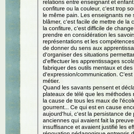
relations entre enseignant et enfant
confiture ou la couleur, c'est trop 
le même pain. Les enseignants ne 
blâmer, c'est facile de mettre de la
la confiture, c'est difficile de change
prendre en considération les savoirs
représentations et les compétences
de donner du sens aux apprentissa
d'organiser des situations permettan
d'effectuer les apprentissages scola
fabriquer des outils mentaux et des
d'expression/communication. C'est 
métier.
Quand les savants pensent et décla
plateaux de télé que les méthodes
la cause de tous les maux de l'école
gourrent... Ce qui est en cause enc
aujourd'hui, c'est la persistance de
anciennes qui avaient fait la preuve
insuffisance et avaient justifié les ef
rénovation pédagogique entrepris d