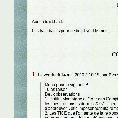
Aucun trackback.
Les trackbacks pour ce billet sont fermés.
C
1.
Le vendredi 14 mai 2010 à 10:18, par
Pier
Merci pour ta vigilance!
Tu as raison
Deux observations
1. Institut Montaigne et Cour des Compt
les mesures prises depuis 2007... même
d'approuver... et d'imposer autoritairem
2. Les TICE que l'on tente de faire ap
pourront aggraver les problèmes que tu