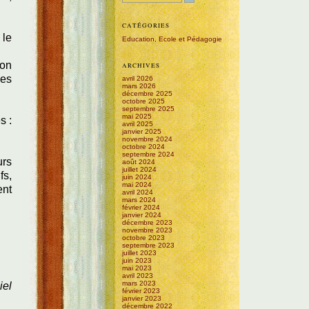
CATÉGORIES
 le
Education, Ecole et Pédagogie
çon
ARCHIVES
les
avril 2026
mars 2026
décembre 2025
octobre 2025
septembre 2025
mai 2025
s :
avril 2025
janvier 2025
novembre 2024
octobre 2024
septembre 2024
urs
août 2024
juillet 2024
fs,
juin 2024
mai 2024
ent
avril 2024
mars 2024
février 2024
janvier 2024
décembre 2023
novembre 2023
octobre 2023
septembre 2023
juillet 2023
juin 2023
mai 2023
avril 2023
mars 2023
iel
février 2023
janvier 2023
décembre 2022