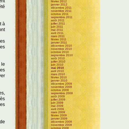
ent
février 2012
janvier 2012
été
décembre 2011
novembre 2011
octobre 2011
septembre 2011
août 2011
t à
juillet 2011
juin 2011
ont
mai 2011
avril 2011
mars 2011
février 2011
des
janvier 2011
décembre 2010
les
novembre 2010
octobre 2010
septembre 2010
août 2010
juillet 2010
 le
juin 2010
mai 2010
pes
avril 2010
mars 2010
ver
février 2010
janvier 2010
décembre 2009
novembre 2009
octobre 2009
es,
septembre 2009
août 2009
rès
juillet 2009
juin 2009
ces
mai 2009
avril 2009
mars 2009
février 2009
janvier 2009
 de
décembre 2008
novembre 2008
octobre 2008