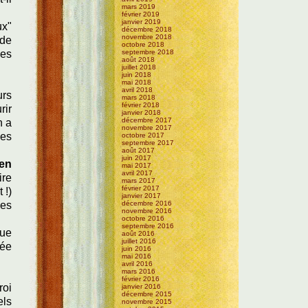
mars 2019
février 2019
janvier 2019
ux"
décembre 2018
novembre 2018
 de
octobre 2018
ces
septembre 2018
août 2018
juillet 2018
juin 2018
mai 2018
avril 2018
urs
mars 2018
février 2018
rir
janvier 2018
décembre 2017
n a
novembre 2017
les
octobre 2017
septembre 2017
août 2017
juin 2017
 en
mai 2017
avril 2017
ire
mars 2017
février 2017
 !)
janvier 2017
les
décembre 2016
novembre 2016
octobre 2016
septembre 2016
que
août 2016
juillet 2016
sée
juin 2016
mai 2016
avril 2016
mars 2016
février 2016
roi
janvier 2016
décembre 2015
els
novembre 2015