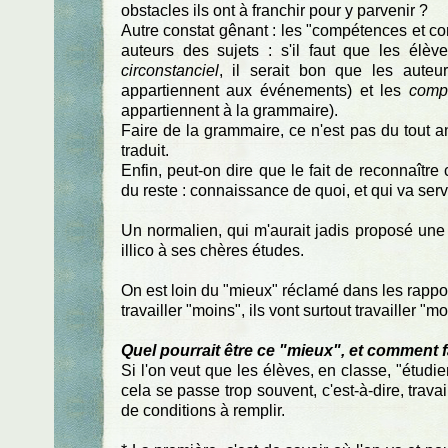
obstacles ils ont à franchir pour y parvenir ?
Autre constat gênant : les "compétences et co
auteurs des sujets : s'il faut que les élèv
circonstanciel
, il serait bon que les auteu
appartiennent aux événements) et les
compl
appartiennent à la grammaire).
Faire de la grammaire, ce n'est pas du tout a
traduit.
Enfin, peut-on dire que le fait de reconnaî
du reste : connaissance de quoi, et qui va serv
Un normalien, qui m'aurait jadis proposé une 
illico à ses chères études.
On est loin du "mieux" réclamé dans les rappor
travailler "moins", ils vont surtout travailler "
Quel pourrait être ce "mieux", et comment 
Si l'on veut que les élèves, en classe, "étudi
cela se passe trop souvent, c'est-à-dire, trava
de conditions à remplir.