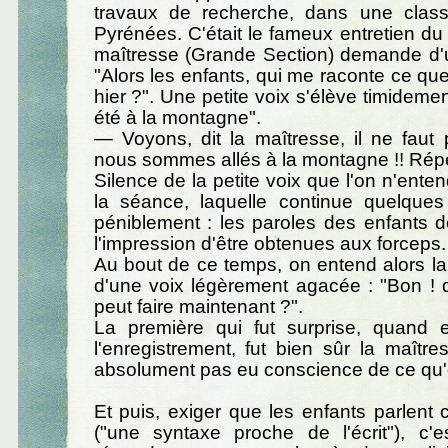
travaux de recherche, dans une clas
Pyrénées. C'était le fameux entretien du 
maîtresse (Grande Section) demande d'u
"Alors les enfants, qui me raconte ce que
hier ?". Une petite voix s'élève timideme
été à la montagne".
— Voyons, dit la maîtresse, il ne faut 
nous sommes allés à la montagne !! Répè
Silence de la petite voix que l'on n'ente
la séance, laquelle continue quelque
péniblement : les paroles des enfants 
l'impression d'être obtenues aux forceps.
Au bout de ce temps, on entend alors la
d'une voix légèrement agacée : "Bon ! 
peut faire maintenant ?".
La première qui fut surprise, quand 
l'enregistrement, fut bien sûr la maîtres
absolument pas eu conscience de ce qu'el
Et puis, exiger que les enfants parlent
("une syntaxe proche de l'écrit"), c'e