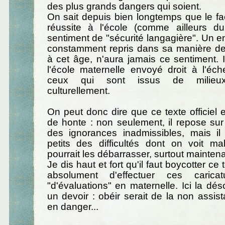
des plus grands dangers qui soient.
On sait depuis bien longtemps que le fa
réussite à l'école (comme ailleurs du
sentiment de "sécurité langagière". Un en
constamment repris dans sa manière de 
à cet âge, n'aura jamais ce sentiment. 
l'école maternelle envoyé droit à l'éc
ceux qui sont issus de milieux
culturellement.
On peut donc dire que ce texte officiel
de honte : non seulement, il repose sur
des ignorances inadmissibles, mais il
petits des difficultés dont on voit 
pourrait les débarrasser, surtout maintena
Je dis haut et fort qu'il faut boycotter ce 
absolument d'effectuer ces caricatu
"d'évaluations" en maternelle. Ici la dé
un devoir : obéir serait de la non assis
en danger...