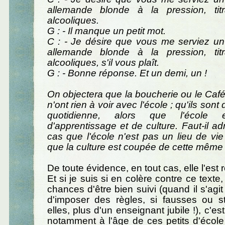
allemande blonde à la pression, tit
alcooliques.
G : - Il manque un petit mot.
C : - Je désire que vous me serviez un
allemande blonde à la pression, tit
alcooliques, s'il vous plaît.
G : - Bonne réponse. Et un demi, un !
On objectera que la boucherie ou le Ca
n'ont rien à voir avec l'école ; qu'ils sont
quotidienne, alors que l'école
d'apprentissage et de culture. Faut-il a
cas que l'école n'est pas un lieu de vie
que la culture est coupée de cette même 
De toute évidence, en tout cas, elle l'est
Et si je suis si en colère contre ce texte,
chances d'être bien suivi (quand il s'agit
d'imposer des règles, si fausses ou st
elles, plus d'un enseignant jubile !), c'est
notamment à l'âge de ces petits d'école