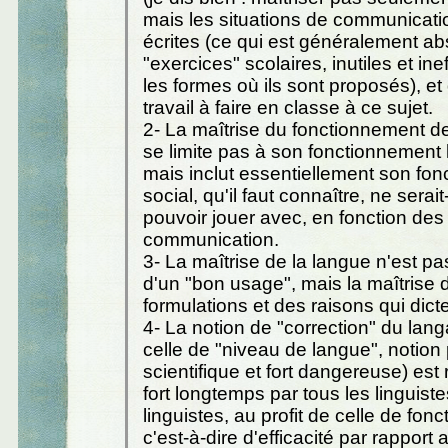
mais les situations de communicatio
écrites (ce qui est généralement a
"exercices" scolaires, inutiles et in
les formes où ils sont proposés), et 
travail à faire en classe à ce sujet.
2- La maîtrise du fonctionnement d
se limite pas à son fonctionnement l
mais inclut essentiellement son fo
social, qu'il faut connaître, ne sera
pouvoir jouer avec, en fonction des
communication.
3- La maîtrise de la langue n'est pa
d'un "bon usage", mais la maîtrise 
formulations et des raisons qui dict
4- La notion de "correction" du la
celle de "niveau de langue", notion
scientifique et fort dangereuse) est
fort longtemps par tous les linguiste
linguistes, au profit de celle de fonct
c'est-à-dire d'efficacité par rapport 