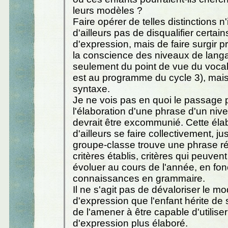
leurs modèles ?
Faire opérer de telles distinctions n
d'ailleurs pas de disqualifier certa
d'expression, mais de faire surgir 
la conscience des niveaux de lang
seulement du point de vue du vocab
est au programme du cycle 3), mais
syntaxe.
Je ne vois pas en quoi le passage p
l'élaboration d'une phrase d'un nive
devrait être excommunié. Cette éla
d'ailleurs se faire collectivement, j
groupe-classe trouve une phrase r
critères établis, critères qui peuvent
évoluer au cours de l'année, en fon
connaissances en grammaire.
Il ne s'agit pas de dévaloriser le m
d'expression que l'enfant hérite de 
de l'amener à être capable d'utilis
d'expression plus élaboré.