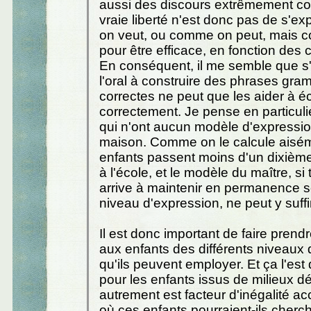
aussi des discours extrêmement con
vraie liberté n'est donc pas de s'
on veut, ou comme on peut, mais c
pour être efficace, en fonction des 
En conséquent, il me semble que s'
l'oral à construire des phrases gr
correctes ne peut que les aider à éc
correctement. Je pense en particuli
qui n'ont aucun modèle d'expression
maison. Comme on le calcule aisém
enfants passent moins d'un dixièm
à l'école, et le modèle du maître, si t
arrive à maintenir en permanence 
niveau d'expression, ne peut y suffir
Il est donc important de faire pren
aux enfants des différents niveaux
qu'ils peuvent employer. Et ça l'est 
pour les enfants issus de milieux dé
autrement est facteur d'inégalité acc
où ces enfants pourraient-ils cherch