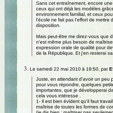
Sans cet entraînement, encore une fo
ceux qui ont déjà les modèles grâce
environnement familial, et ceux pou
l'école ne fait pas l'effort de mettr
disposition.
Mais peut-être me direz-vous que de
n'est même plus besoin de maîtrise
expression orale de qualité pour de
de la République. Et j'en resterai sa
3.
Le samedi 22 mai 2010 à 19:50, par
E
Juste, en attendant d'avoir un peu 
pour vous répondre, quelques peti
importantes, que je développerai d
cela vous intéresse .
1- Il est bien évident qu'il faut travail
maîtrise de toutes les formes de c
(je dis bien : maîtriser pas seulemen