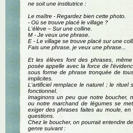
ne soit une institutrice :
Le maître - Regardez bien cette photo.
- Où se trouve placé le village ?
L'élève – Sur une colline.
M - Je veux une phrase.
E - Le village se trouve placé sur une coll
Fais une phrase, je veux une phrase...
Et les élèves font des phrases, même 
posée appelle avec la force de l'évide
sous forme de phrase tronquée de tou
implicites.
L'artificiel remplace le naturel ; le rituel
fonctionnel.
Imaginons un peu que notre boucher, n
ou notre marchand de légumes se mette
exiger des phrases faites au moule, en
questions.
Chez le boucher, on pourrait entendre d
genre suivant :