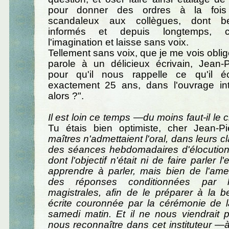
pour donner des ordres à la fois 
scandaleux aux collègues, dont b
informés et depuis longtemps, 
l'imagination et laisse sans voix.
Tellement sans voix, que je me vois oblig
parole à un délicieux écrivain, Jean-P
pour qu'il nous rappelle ce qu'il éc
exactement 25 ans, dans l'ouvrage intit
alors ?".
Il est loin ce temps —du moins faut-il le 
Tu étais bien optimiste, cher Jean-Pie
maîtres n'admettaient l'oral, dans leurs c
des séances hebdomadaires d'élocution
dont l'objectif n'était ni de faire parler l'
apprendre à parler, mais bien de l'ame
des réponses conditionnées par l
magistrales, afin de le préparer à la b
écrite couronnée par la cérémonie de l
samedi matin. Et il ne nous viendrait 
nous reconnaître dans cet instituteur 