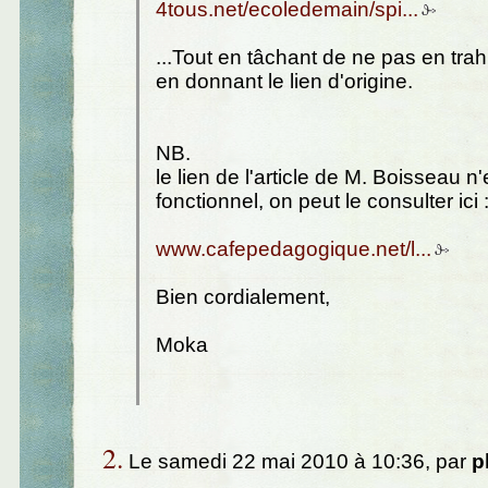
4tous.net/ecoledemain/spi...
...Tout en tâchant de ne pas en trahi
en donnant le lien d'origine.
NB.
le lien de l'article de M. Boisseau n
fonctionnel, on peut le consulter ici 
www.cafepedagogique.net/l...
Bien cordialement,
Moka
2.
Le samedi 22 mai 2010 à 10:36, par
p