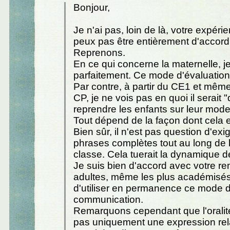
Bonjour,
Je n'ai pas, loin de là, votre expéri
peux pas être entièrement d'accord
Reprenons.
En ce qui concerne la maternelle, j
parfaitement. Ce mode d'évaluation
Par contre, à partir du CE1 et même
CP, je ne vois pas en quoi il serait
reprendre les enfants sur leur mode
Tout dépend de la façon dont cela es
Bien sûr, il n'est pas question d'exi
phrases complètes tout au long de l
classe. Cela tuerait la dynamique d
Je suis bien d'accord avec votre re
adultes, même les plus académisés,
d'utiliser en permanence ce mode 
communication.
Remarquons cependant que l'oralit
pas uniquement une expression re