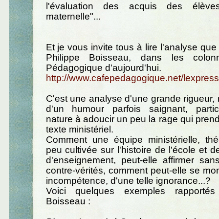
l'évaluation des acquis des élèv
maternelle"...
Et je vous invite tous à lire l'analyse que 
Philippe Boisseau, dans les colo
Pédagogique d'aujourd'hui.
http://www.cafepedagogique.net/lexpre
C'est une analyse d'une grande rigueur
d'un humour parfois saignant, parti
nature à adoucir un peu la rage qui prend
texte ministériel.
Comment une équipe ministérielle, th
peu cultivée sur l'histoire de l'école et
d'enseignement, peut-elle affirmer sans
contre-vérités, comment peut-elle se mont
incompétence, d'une telle ignorance...?
Voici quelques exemples rapportés
Boisseau :