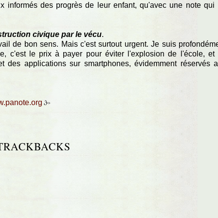
eux informés des progrès de leur enfant, qu'avec une note qui
nstruction civique par le vécu
.
ravail de bon sens. Mais c'est surtout urgent. Je suis profondém
e, c'est le prix à payer pour éviter l'explosion de l'école, et
et et des applications sur smartphones, évidemment réservés 
w.panote.org
TRACKBACKS