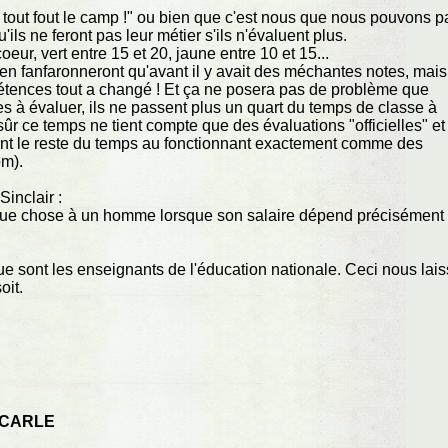
, tout fout le camp !" ou bien que c'est nous que nous pouvons p
'ils ne feront pas leur métier s'ils n'évaluent plus.
oeur, vert entre 15 et 20, jaune entre 10 et 15...
s, en fanfaronneront qu'avant il y avait des méchantes notes, mais
tences tout a changé ! Et ça ne posera pas de problème que
à évaluer, ils ne passent plus un quart du temps de classe à
sûr ce temps ne tient compte que des évaluations "officielles" et
ent le reste du temps au fonctionnant exactement comme des
om).
Sinclair :
uelque chose à un homme lorsque son salaire dépend précisément
 que sont les enseignants de l'éducation nationale. Ceci nous lai
oit.
 CARLE