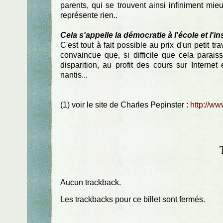
parents, qui se trouvent ainsi infiniment mi
représente rien..
Cela s'appelle la démocratie à l'école et l'i
C'est tout à fait possible au prix d'un petit t
convaincue que, si difficile que cela paraiss
disparition, au profit des cours sur Intern
nantis...
(1) voir le site de Charles Pepinster :
http://ww
Aucun trackback.
Les trackbacks pour ce billet sont fermés.