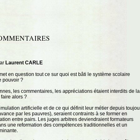
OMMENTAIRES
par
Laurent CARLE
t en question tout ce sur quoi est bâti le système scolaire
e pouvoir ?
nnes, les commentaires, les appréciations étaient interdits de la
faire alors ?
ulation artificielle et de ce qui définit leur métier depuis toujou
avance par les pauvres), seraient contraints à se former en
tion entre pairs. Les juges arbitres deviendraient formateurs
ans une reformation des compétences traditionnelles et un
minante.