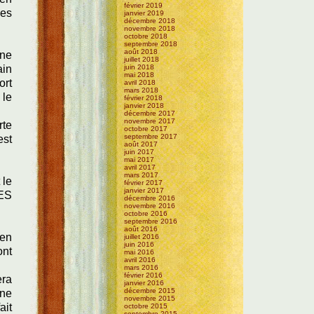
février 2019
des
janvier 2019
décembre 2018
novembre 2018
octobre 2018
septembre 2018
août 2018
une
juillet 2018
ain
juin 2018
mai 2018
ort
avril 2018
mars 2018
 le
février 2018
janvier 2018
décembre 2017
novembre 2017
rte
octobre 2017
septembre 2017
est
août 2017
juin 2017
mai 2017
avril 2017
mars 2017
 le
février 2017
janvier 2017
VES
décembre 2016
novembre 2016
octobre 2016
septembre 2016
août 2016
 en
juillet 2016
juin 2016
ont
mai 2016
avril 2016
mars 2016
février 2016
era
janvier 2016
décembre 2015
 ne
novembre 2015
ait
octobre 2015
septembre 2015