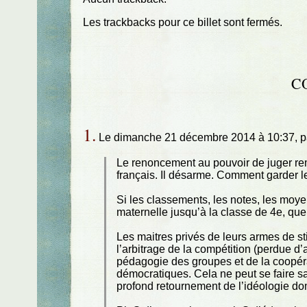
Les trackbacks pour ce billet sont fermés.
C
1.
Le dimanche 21 décembre 2014 à 10:37, 
Le renoncement au pouvoir de juger reme
français. Il désarme. Comment garder l
Si les classements, les notes, les moye
maternelle jusqu’à la classe de 4e, que 
Les maitres privés de leurs armes de stim
l’arbitrage de la compétition (perdue d’
pédagogie des groupes et de la coopéra
démocratiques. Cela ne peut se faire s
profond retournement de l’idéologie do