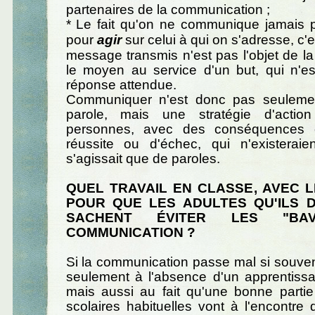
partenaires de la communication ;
* Le fait qu'on ne communique jamais
pour
agir
sur celui à qui on s'adresse, c'e
message transmis n'est pas l'objet de la 
le moyen au service d'un but, qui n'es
réponse attendue.
Communiquer n'est donc pas seuleme
parole, mais une stratégie d'action
personnes, avec des conséquences 
réussite ou d'échec, qui n'existeraie
s'agissait que de paroles.
QUEL TRAVAIL EN CLASSE, AVEC L
POUR QUE LES ADULTES QU'ILS 
SACHENT ÉVITER LES "BA
COMMUNICATION ?
Si la communication passe mal si souven
seulement à l'absence d'un apprentissa
mais aussi au fait qu'une bonne partie
scolaires habituelles vont à l'encontre d