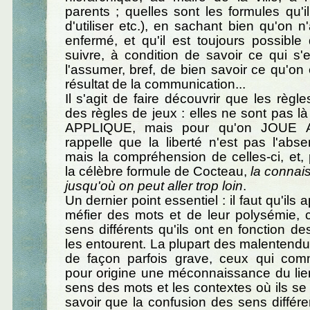
parents ; quelles sont les formules qu'il
d'utiliser etc.), en sachant bien qu'on n
enfermé, et qu'il est toujours possibl
suivre, à condition de savoir ce qui s'
l'assumer, bref, de bien savoir ce qu'
résultat de la communication...
Il s'agit de faire découvrir que les règl
des règles de jeux : elles ne sont pas là
APPLIQUE, mais pour qu'on JOUE 
rappelle que la liberté n'est pas l'abs
mais la compréhension de celles-ci, et,
la célèbre formule de Cocteau,
la connai
jusqu'où on peut aller trop loin
.
Un dernier point essentiel : il faut qu'ils
méfier des mots et de leur polysémie, c
sens différents qu'ils ont en fonction de
les entourent. La plupart des malentendu
de façon parfois grave, ceux qui com
pour origine une méconnaissance du lien 
sens des mots et les contextes où ils se t
savoir que la confusion des sens diffé