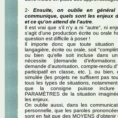
2-
Ensuite, on oublie en général
communique, quels sont les enjeux de
et ce qu'on attend de l'autre
.
Il est vrai que s'il n'y a ni "autre", ni en
s'agit d'une production écrite ou orale ho
question est difficile à poser !
Il importe donc que toute situation
langagière, écrite ou orale, soit "complète
ou bien qu'elle soit incluse dans un
nécessite (demande d'informations
demande d'autorisation, compte-rendu d'a
participatif en classe, etc. ), ou bien,
simulée (les projets ne suffisent pas tou
tous les types de situations, notamment é
que la consigne puisse inclu
PARAMÈTRES de la situation imaginée
les enjeux.
On oublie aussi, dans les communicat
personnelle, que les paroles prononcée
sont en fait que des MOYENS d'obtenir 