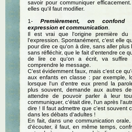
savoir pour communiquer efficacement
elles qu'il faut modifier.
1-
Premièrement, on confond 
expression et communication
.
Il est vrai que l'origine première du 
l'expression. Spontanément, c'est elle q
pour dire ce qu'on à dire, sans aller plus
sans réfléchir, que le fait d'entendre ce qu
de lire ce qu'on a écrit, va suffire 
comprendre le message.
C'est évidemment faux, mais c'est ce qu'o
aux enfants en classe : par exemple, l
lorsque l'un d'entre eux prend la parole
plus souvent, demande aux autres de
attendre de pouvoir parler à leur to
communiquer, c'était dire, l'un après l'aut
dire ! Il faut admettre que c'est souvent
dans les débats d'adultes !
En fait, dans une communication orale, i
d'écouter, il faut, en même temps, conf