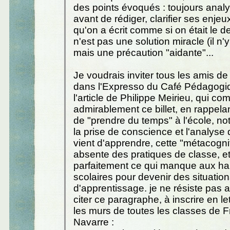
des points évoqués : toujours analys
avant de rédiger, clarifier ses enjeux
qu'on a écrit comme si on était le de
n'est pas une solution miracle (il n'
mais une précaution "aidante"...
Je voudrais inviter tous les amis de 
dans l'Expresso du Café Pédagogiq
l'article de Philippe Meirieu, qui co
admirablement ce billet, en rappela
de "prendre du temps" à l'école, n
la prise de conscience et l'analyse
vient d'apprendre, cette "métacognit
absente des pratiques de classe, et 
parfaitement ce qui manque aux ha
scolaires pour devenir des situatio
d'apprentissage. je ne résiste pas a
citer ce paragraphe, à inscrire en let
les murs de toutes les classes de F
Navarre :