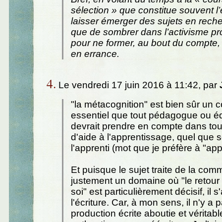
sélection » que constitue souvent l
laisser émerger des sujets en reche
que de sombrer dans l’activisme p
pour ne former, au bout du compte,
en errance.
4.
Le vendredi 17 juin 2016 à 11:42, par
"la métacognition" est bien sûr un 
essentiel que tout pédagogue ou é
devrait prendre en compte dans to
d'aide à l'apprentissage, quel que s
l'apprenti (mot que je préfère à "app
Et puisque le sujet traite de la comm
justement un domaine où "le retour c
soi" est particulièrement décisif, il s
l'écriture. Car, à mon sens, il n'y a 
production écrite aboutie et véritab