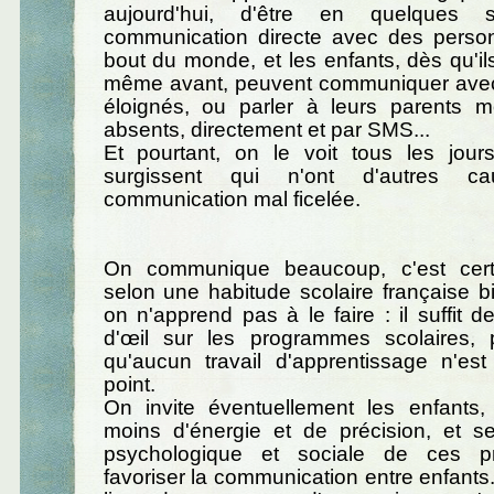
aujourd'hui, d'être en quelques 
communication directe avec des person
bout du monde, et les enfants, dès qu'ils
même avant, peuvent communiquer avec
éloignés, ou parler à leurs parents
absents, directement et par SMS...
Et pourtant, on le voit tous les jou
surgissent qui n'ont d'autres ca
communication mal ficelée.
On communique beaucoup, c'est cert
selon une habitude scolaire française b
on n'apprend pas à le faire : il suffit d
d'œil sur les programmes scolaires, 
qu'aucun travail d'apprentissage n'es
point.
On invite éventuellement les enfants
moins d'énergie et de précision, et se
psychologique et sociale de ces p
favoriser la communication entre enfants