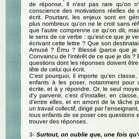
de réponse. Il n'est pas rare qu'on 
conscience des motivations réelles de 
écrit. Pourtant, les enjeux sont en gé
plus nombreux qu'on ne le croit sans réfl
que l'autre comprenne ce qu'on dit, ma
le sens de ce verbe : qu'est-ce que je ve
écrivant cette lettre ? Que son destinatai
Amusé ? Ému ? Blessé (parce que je 
Convaincu de l'intérêt de ce que je dis ? 
questions dont les réponses doivent être 
tête de celui qui écrit.
C'est pourquoi, il importe qu'en classe,
enfants à les poser, notamment pour 
écrite, et à y répondre. Or, le seul mo
d'y parvenir, c'est d'installer, en class
d'entre elles, et en amont de la tâche p
un travail collectif, dirigé par l'enseignan
tous enfants de se poser ces questions 
trouver des réponses.
3-
Surtout, on oublie que, une fois qu'