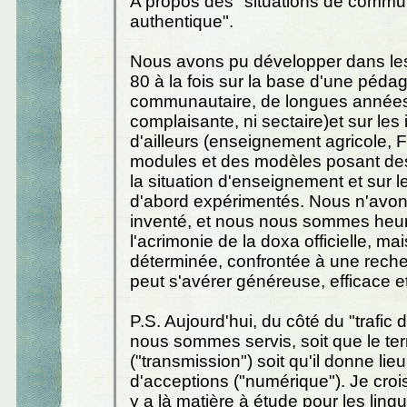
A propos des "situations de commu
authentique".
Nous avons pu développer dans le
80 à la fois sur la base d'une pédag
communautaire, de longues années
complaisante, ni sectaire)et sur le
d'ailleurs (enseignement agricole, 
modules et des modèles posant des
la situation d'enseignement et sur l
d'abord expérimentés. Nous n'avons
inventé, et nous nous sommes heur
l'acrimonie de la doxa officielle, ma
déterminée, confrontée à une reche
peut s'avérer généreuse, efficace et
P.S. Aujourd'hui, du côté du "trafic
nous sommes servis, soit que le ter
("transmission") soit qu'il donne li
d'acceptions ("numérique"). Je crois 
y a là matière à étude pour les lingu