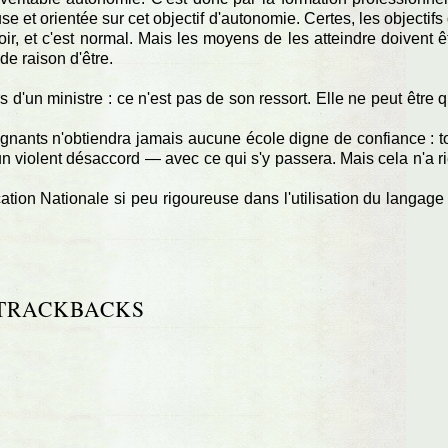
se et orientée sur cet objectif d'autonomie. Certes, les objectifs
ir, et c'est normal. Mais les moyens de les atteindre doivent ê
 de raison d'être.
s d'un ministre : ce n'est pas de son ressort. Elle ne peut être 
gnants n'obtiendra jamais aucune école digne de confiance : t
'un violent désaccord — avec ce qui s'y passera. Mais cela n'a r
ucation Nationale si peu rigoureuse dans l'utilisation du langag
TRACKBACKS