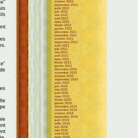
ie"
octobre 2022
septembre 2022
uis
août 2022
juin 2022
ils
mai 2022
avril 2022
mars 2022
février 2022
ont
janvier 2022
décembre 2021
novembre 2021
des
octobre 2021
septembre 2021
es.
août 2021
juin 2021
mai 2021
avril 2021
mars 2021
février 2021
ce"
janvier 2021
 de
décembre 2020
novembre 2020
octobre 2020
septembre 2020
août 2020
juin 2020
des
mai 2020
avril 2020
mars 2020
lle
février 2020
janvier 2020
ipe
décembre 2019
novembre 2019
octobre 2019
septembre 2019
oie
août 2019
juillet 2019
ent
juin 2019
mai 2019
ent
avril 2019
le,
mars 2019