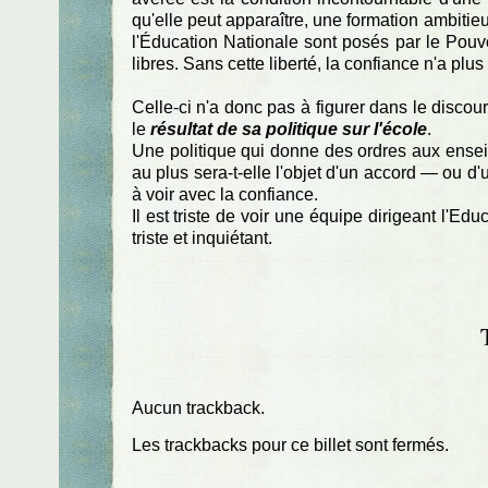
qu'elle peut apparaître, une formation ambitieu
l'Éducation Nationale sont posés par le Pouvo
libres. Sans cette liberté, la confiance n'a plus
Celle-ci n'a donc pas à figurer dans le discour
le
résultat de sa politique sur l'école
.
Une politique qui donne des ordres aux ensei
au plus sera-t-elle l'objet d'un accord — ou d
à voir avec la confiance.
Il est triste de voir une équipe dirigeant l'Ed
triste et inquiétant.
Aucun trackback.
Les trackbacks pour ce billet sont fermés.