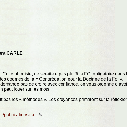
ent CARLE
 Culte phoniste, ne serait-ce pas plutôt la FOI obligatoire dans 
 des dogmes de la « Congrégation pour la Doctrine de la Foi »,
us demande pas de croire avec confiance, on vous ordonne d’avoi
on peut jouer sur les mots.
rait pas les « méthodes ». Les croyances primaient sur la réflexio
.
fr/publications/ca...