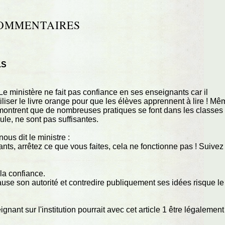
OMMENTAIRES
.S
 Le ministère ne fait pas confiance en ses enseignants car il
tiliser le livre orange pour que les élèves apprennent à lire ! M
montrent que de nombreuses pratiques se font dans les classes 
le, ne sont pas suffisantes.
ous dit le ministre :
nts, arrêtez ce que vous faites, cela ne fonctionne pas ! Suivez
 la confiance.
cause son autorité et contredire publiquement ses idées risque le
ignant sur l'institution pourrait avec cet article 1 être légalement