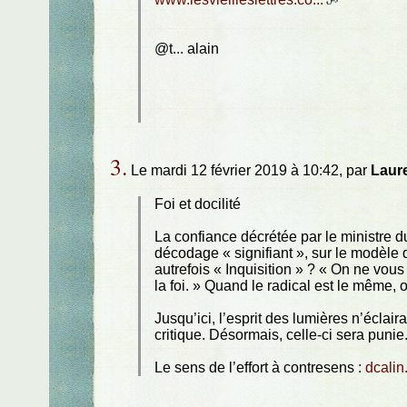
@t... alain
3.
Le mardi 12 février 2019 à 10:42, par
Laur
Foi et docilité
La confiance décrétée par le ministre du
décodage « signifiant », sur le modèle
autrefois « Inquisition » ? « On ne vo
la foi. » Quand le radical est le même, 
Jusqu’ici, l’esprit des lumières n’éclai
critique. Désormais, celle-ci sera punie
Le sens de l’effort à contresens :
dcalin.