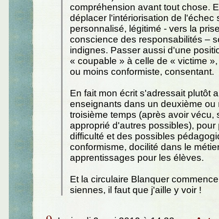
compréhension avant tout chose. Et
déplacer l'intériorisation de l'échec 
personnalisé, légitimé - vers la pris
conscience des responsabilités – s
indignes. Passer aussi d'une positi
« coupable » à celle de « victime »,
ou moins conformiste, consentant.
En fait mon écrit s'adressait plutôt 
enseignants dans un deuxième o
troisième temps (après avoir vécu, s
approprié d'autres possibles), pour
difficulté et des possibles pédagog
conformisme, docilité dans le métier
apprentissages pour les élèves.
Et la circulaire Blanquer commence 
siennes, il faut que j'aille y voir !
9.