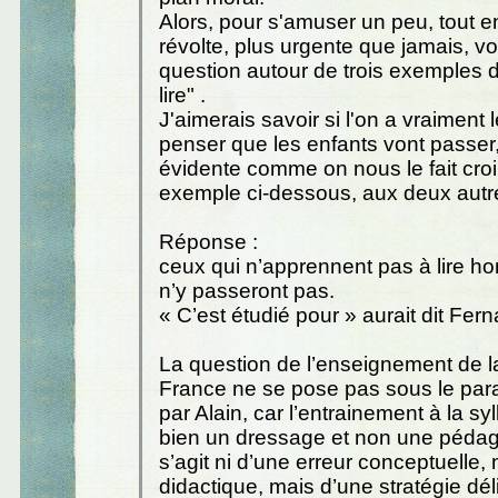
Alors, pour s'amuser un peu, tout e
révolte, plus urgente que jamais, vo
question autour de trois exemples 
lire" .
J'aimerais savoir si l'on a vraiment l
penser que les enfants vont passer
évidente comme on nous le fait croi
exemple ci-dessous, aux deux autr
Réponse :
ceux qui n’apprennent pas à lire hor
n’y passeront pas.
« C’est étudié pour » aurait dit Fe
La question de l’enseignement de la
France ne se pose pas sous le pa
par Alain, car l’entrainement à la sy
bien un dressage et non une pédago
s’agit ni d’une erreur conceptuelle, 
didactique, mais d’une stratégie dél