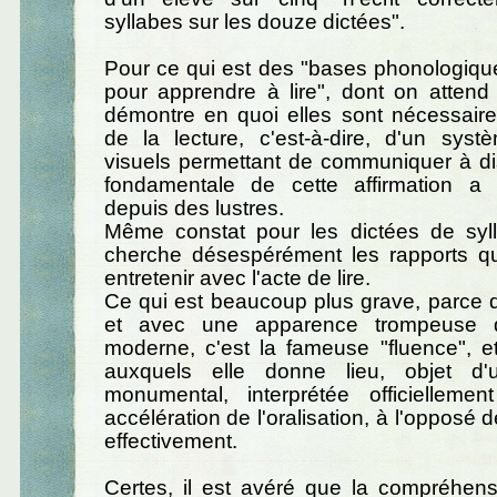
syllabes sur les douze dictées".
Pour ce qui est des "bases phonologiqu
pour apprendre à lire", dont on attend
démontre en quoi elles sont nécessaire
de la lecture, c'est-à-dire, d'un sys
visuels permettant de communiquer à dis
fondamentale de cette affirmation a
depuis des lustres.
Même constat pour les dictées de syl
cherche désespérément les rapports qu
entretenir avec l'acte de lire.
Ce qui est beaucoup plus grave, parce 
et avec une apparence trompeuse de 
moderne, c'est la fameuse "fluence", e
auxquels elle donne lieu, objet d'
monumental, interprétée officiellem
accélération de l'oralisation, à l'opposé d
effectivement.
Certes, il est avéré que la compréhens