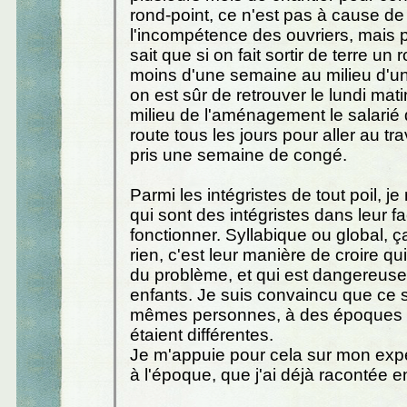
rond-point, ce n'est pas à cause de
l'incompétence des ouvriers, mais 
sait que si on fait sortir de terre un
moins d'une semaine au milieu d'une
on est sûr de retrouver le lundi mat
milieu de l'aménagement le salarié 
route tous les jours pour aller au trav
pris une semaine de congé.
Parmi les intégristes de tout poil, j
qui sont des intégristes dans leur f
fonctionner. Syllabique ou global, 
rien, c'est leur manière de croire qui
du problème, et qui est dangereuse
enfants. Je suis convaincu que ce s
mêmes personnes, à des époques 
étaient différentes.
Je m'appuie pour cela sur mon exp
à l'époque, que j'ai déjà racontée en 