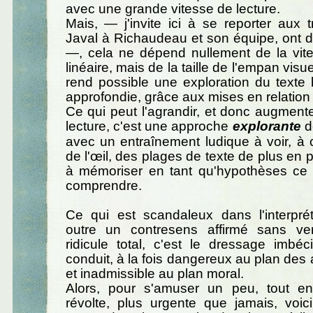
avec une grande vitesse de lecture.
Mais, — j'invite ici à se reporter aux 
Javal à Richaudeau et son équipe, ont d
—, cela ne dépend nullement de la vite
linéaire, mais de la taille de l'empan visue
rend possible une exploration du texte
approfondie, grâce aux mises en relation 
Ce qui peut l'agrandir, et donc augmente
lecture, c'est une approche
explorante
de
avec un entraînement ludique à voir, à 
de l'œil, des plages de texte de plus en 
à mémoriser en tant qu'hypothèses ce 
comprendre.
Ce qui est scandaleux dans l'interprétat
outre un contresens affirmé sans ve
ridicule total, c'est le dressage imbéc
conduit, à la fois dangereux au plan des
et inadmissible au plan moral.
Alors, pour s'amuser un peu, tout en
révolte, plus urgente que jamais, voic