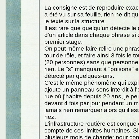
La consigne est de reproduire exac
a été vu sur sa feuille, rien ne dit qu'
le texte sur la structure.
Il est rare que quelqu'un détecte l
d'un article dans chaque phrase si 
premier stage.
On peut même faire relire une phra
tour de rôle, et faire ainsi 3 fois le t
(20 personnes) sans que personne
rien. Le "s" manquant à "poisons" 
détecté par quelques-uns.
C'est le même phénomène qui expli
ajoute un panneau sens interdit à l'
rue où j'habite depuis 20 ans, je p
devant 4 fois par jour pendant un 
jamais rien remarquer alors qu'il e
nez.
L'infrastructure routière est conçue
compte de ces limites humaines. Si
plusieurs mois de chantier pour con