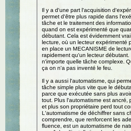
Il y a d'une part l'acquisition d'expé
permet d'être plus rapide dans l'ex
tâche et le traitement des informat
quand on est expérimenté que qua
débutant. Cela est évidemment vrai
lecture, où un lecteur expérimenté 
en place un MECANISME de lectur
rapidement qu'un lecteur débutan
n'importe quelle tâche complexe. Q
ça on n'a pas inventé le feu.
Il y a aussi l'automatisme, qui perm
tâche simple plus vite que le débutan
parce que exécutée sans plus avoir
tout. Plus l'automatisme est ancré, p
et plus son propriétaire perd tout con
L'automatisme de déchiffrer sans c
comprendre, que renforcent les ade
fluence, est un automatisme de nat