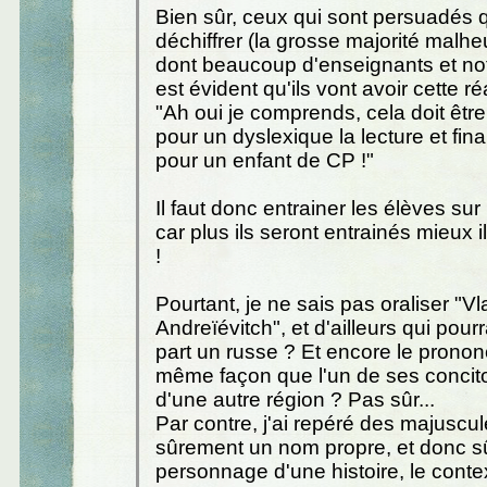
Bien sûr, ceux qui sont persuadés qu
déchiffrer (la grosse majorité mal
dont beaucoup d'enseignants et notre
est évident qu'ils vont avoir cette ré
"Ah oui je comprends, cela doit êtr
pour un dyslexique la lecture et f
pour un enfant de CP !"
Il faut donc entrainer les élèves sur
car plus ils seront entrainés mieux 
!
Pourtant, je ne sais pas oraliser "Vl
Andreïévitch", et d'ailleurs qui pourra
part un russe ? Et encore le prononce
même façon que l'un de ses concit
d'une autre région ? Pas sûr...
Par contre, j'ai repéré des majuscul
sûrement un nom propre, et donc 
personnage d'une histoire, le conte