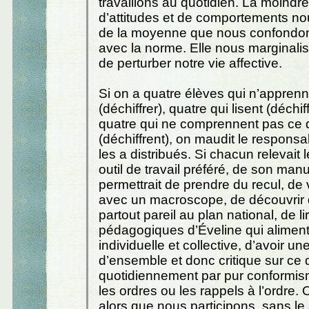
travaillons au quotidien. La moindre
d’attitudes et de comportements nou
de la moyenne que nous confondon
avec la norme. Elle nous marginalis
de perturber notre vie affective.
Si on a quatre élèves qui n’apprenne
(déchiffrer), quatre qui lisent (déchif
quatre qui ne comprennent pas ce qu
(déchiffrent), on maudit le respons
les a distribués. Si chacun relevait
outil de travail préféré, de son manu
permettrait de prendre du recul, de 
avec un macroscope, de découvrir 
partout pareil au plan national, de lir
pédagogiques d’Éveline qui alimente
individuelle et collective, d’avoir un
d’ensemble et donc critique sur ce q
quotidiennement par pur conformis
les ordres ou les rappels à l’ordre. 
alors que nous participons, sans le