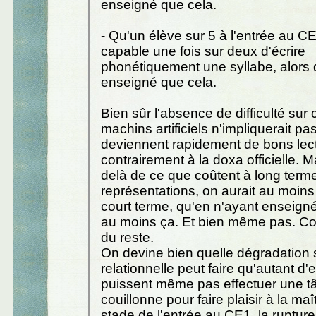
enseigné que cela.
- Qu'un élève sur 5 à l'entrée au C
capable une fois sur deux d'écrire
phonétiquement une syllabe, alors q
enseigné que cela.
Bien sûr l'absence de difficulté sur
machins artificiels n'impliquerait pas
deviennent rapidement de bons lect
contrairement à la doxa officielle. M
delà de ce que coûtent à long term
représentations, on aurait au moins
court terme, qu'en n'ayant enseigné
au moins ça. Et bien même pas. 
du reste.
On devine bien quelle dégradation
relationnelle peut faire qu'autant d'
puissent même pas effectuer une t
couillonne pour faire plaisir à la ma
stade de l'entrée au CE1, la ruptur