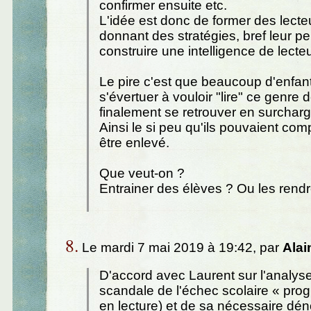
confirmer ensuite etc.
L'idée est donc de former des lecte
donnant des stratégies, bref leur p
construire une intelligence de lecteu
Le pire c'est que beaucoup d'enfan
s'évertuer à vouloir "lire" ce genre 
finalement se retrouver en surcharge
Ainsi le si peu qu'ils pouvaient com
être enlevé.
Que veut-on ?
Entrainer des élèves ? Ou les rendre
8.
Le mardi 7 mai 2019 à 19:42, par
Alai
D'accord avec Laurent sur l'analys
scandale de l'échec scolaire « prog
en lecture) et de sa nécessaire dén