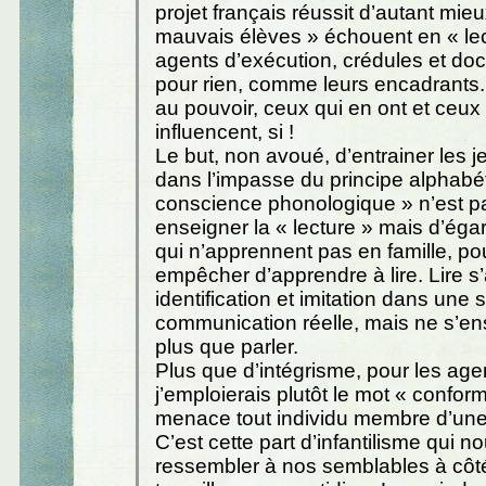
projet français réussit d’autant mie
mauvais élèves » échouent en « lec
agents d’exécution, crédules et doci
pour rien, comme leurs encadrants.
au pouvoir, ceux qui en ont et ceux 
influencent, si !
Le but, non avoué, d’entrainer les 
dans l’impasse du principe alphabét
conscience phonologique » n’est pa
enseigner la « lecture » mais d’éga
qui n’apprennent pas en famille, po
empêcher d’apprendre à lire. Lire s
identification et imitation dans une 
communication réelle, mais ne s’e
plus que parler.
Plus que d’intégrisme, pour les age
j’emploierais plutôt le mot « confor
menace tout individu membre d’u
C’est cette part d’infantilisme qui 
ressembler à nos semblables à côt