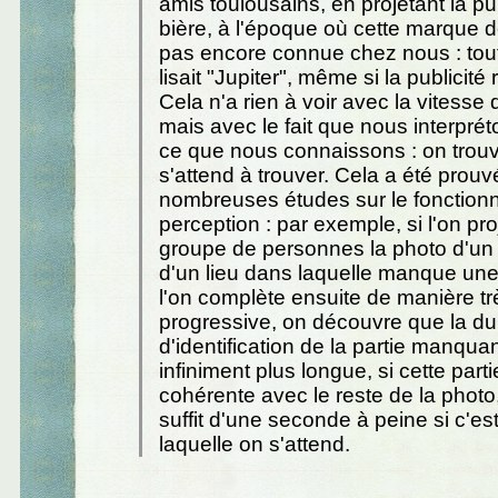
amis toulousains, en projetant la pub
bière, à l'époque où cette marque de
pas encore connue chez nous : tou
lisait "Jupiter", même si la publicité r
Cela n'a rien à voir avec la vitesse 
mais avec le fait que nous interprét
ce que nous connaissons : on trou
s'attend à trouver. Cela a été prouv
nombreuses études sur le fonction
perception : par exemple, si l'on pro
groupe de personnes la photo d'u
d'un lieu dans laquelle manque une
l'on complète ensuite de manière t
progressive, on découvre que la d
d'identification de la partie manqua
infiniment plus longue, si cette part
cohérente avec le reste de la photo, 
suffit d'une seconde à peine si c'est
laquelle on s'attend.