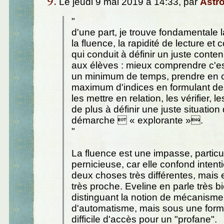
Le jeudi 9 mai 2019 à 14:33, par
Astr
"
d'une part, je trouve fondamentale l
la fluence, la rapidité de lecture e
qui conduit à définir un juste cont
aux élèves : mieux comprendre c'es
un minimum de temps, prendre en 
maximum d'indices en formulant de
les mettre en relation, les vérifier, 
de plus à définir une juste situation d
démarche  « explorante ».
"
La fluence est une impasse, partic
pernicieuse, car elle confond inten
deux choses très différentes, mais
très proche. Eveline en parle très b
distinguant la notion de mécanisme 
d'automatisme, mais sous une form
difficile d'accès pour un "profane".