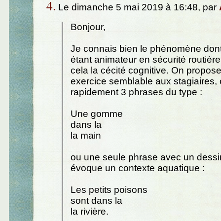
4.
Le dimanche 5 mai 2019 à 16:48, par
Bonjour,
Je connais bien le phénomène dont 
étant animateur en sécurité routièr
cela la cécité cognitive. On propose
exercice semblable aux stagiaires, o
rapidement 3 phrases du type :
Une gomme
dans la
la main
ou une seule phrase avec un dessi
évoque un contexte aquatique :
Les petits poisons
sont dans la
la rivière.