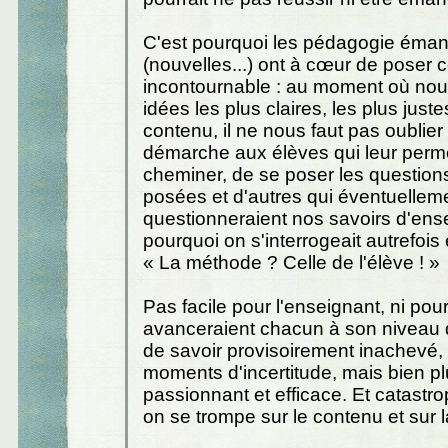
C'est pourquoi les pédagogie éman
(nouvelles...) ont à cœur de poser
incontournable : au moment où nou
idées les plus claires, les plus just
contenu, il ne nous faut pas oublier 
démarche aux élèves qui leur perm
cheminer, de se poser les questions
posées et d'autres qui éventuellem
questionneraient nos savoirs d'ense
pourquoi on s'interrogeait autrefois 
« La méthode ? Celle de l'élève ! »
Pas facile pour l'enseignant, ni pour
avanceraient chacun à son niveau
de savoir provisoirement inachevé,
moments d'incertitude, mais bien p
passionnant et efficace. Et catastr
on se trompe sur le contenu et sur