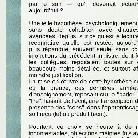
par le son — qu'il devenait lecteur
aujourd'hui ?
Une telle hypothèse, psychologiquement 
sans doute cohabiter avec d'autre
avancées, depuis, sur ce qu'est la lecture
reconnaître qu'elle est restée, aujourd
plus répandue, souvent seule, sans coh
injonctions du précédent ministre, dont 
les collègues, reposaient toutes sur 
beaucoup moins détaillée, et surtout a
moindre justification.
La mise en œuvre de cette hypothèse co
eu la preuve, ces dernières année
d'enseignement, reposant sur le "parler" 
"lire", faisant de l'écrit, une transcription 
présence des "sons", dans l'apprentissage 
soit reçu (lu) ou produit (écrit).
Pourtant, ce choix se heurte à de n
incontestables, objections maintes fois 