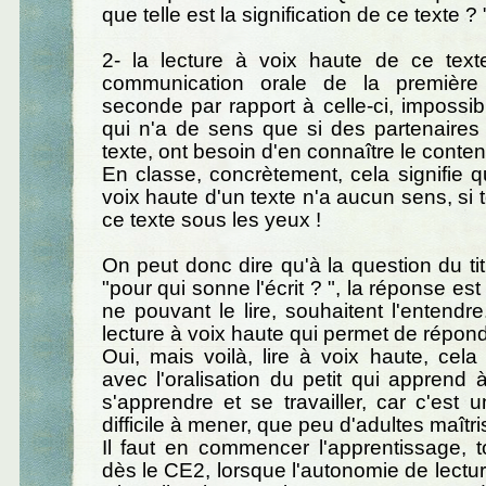
que telle est la signification de ce texte ? 
2- la lecture à voix haute de ce text
communication orale de la première 
seconde par rapport à celle-ci, impossibl
qui n'a de sens que si des partenaires
texte, ont besoin d'en connaître le conten
En classe, concrètement, cela signifie q
voix haute d'un texte n'a aucun sens, si 
ce texte sous les yeux !
On peut donc dire qu'à la question du titr
"pour qui sonne l'écrit ? ", la réponse est
ne pouvant le lire, souhaitent l'entendre
lecture à voix haute qui permet de répond
Oui, mais voilà, lire à voix haute, cela 
avec l'oralisation du petit qui apprend à
s'apprendre et se travailler, car c'est u
difficile à mener, que peu d'adultes maîtri
Il faut en commencer l'apprentissage, 
dès le CE2, lorsque l'autonomie de lec