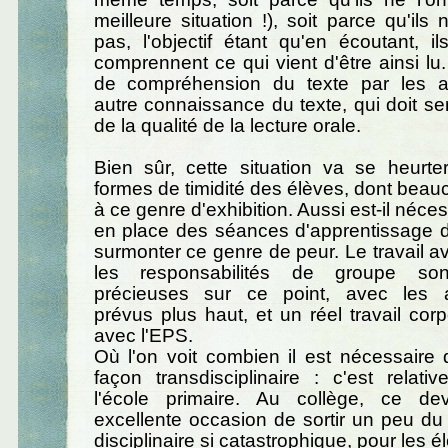
meilleure situation !), soit parce qu'ils
pas, l'objectif étant qu'en écoutant, i
comprennent ce qui vient d'être ainsi lu.
de compréhension du texte par les a
autre connaissance du texte, qui doit ser
de la qualité de la lecture orale.
Bien sûr, cette situation va se heurte
formes de timidité des élèves, dont bea
à ce genre d'exhibition. Aussi est-il néce
en place des séances d'apprentissage
surmonter ce genre de peur. Le travail av
les responsabilités de groupe so
précieuses sur ce point, avec les a
prévus plus haut, et un réel travail corp
avec l'EPS.
Où l'on voit combien il est nécessaire d
façon transdisciplinaire : c'est relati
l'école primaire. Au collège, ce de
excellente occasion de sortir un peu d
disciplinaire si catastrophique, pour les é