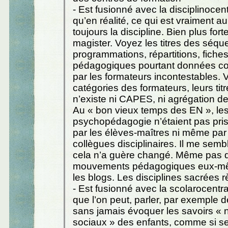
- Est fusionné avec la disciplinocentr
qu’en réalité, ce qui est vraiment au
toujours la discipline. Bien plus for
magister. Voyez les titres des séqu
programmations, répartitions, fiche
pédagogiques pourtant données 
par les formateurs incontestables. 
catégories des formateurs, leurs titre
n’existe ni CAPES, ni agrégation d
Au « bon vieux temps des EN », les
psychopédagogie n’étaient pas pris
par les élèves-maîtres ni même par
collègues disciplinaires. Il me semb
cela n’a guère changé. Même pas 
mouvements pédagogiques eux-mê
les blogs. Les disciplines sacrées 
- Est fusionné avec la scolarocentrat
que l’on peut, parler, par exemple de
sans jamais évoquer les savoirs « n
sociaux » des enfants, comme si se