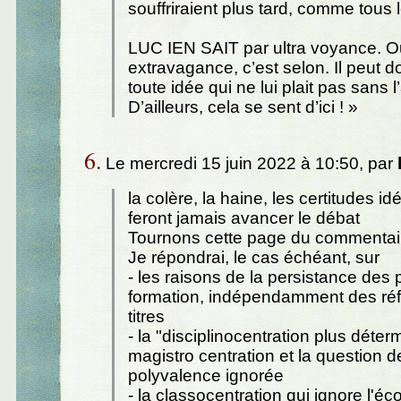
souffriraient plus tard, comme tous
LUC IEN SAIT par ultra voyance. O
extravagance, c’est selon. Il peut d
toute idée qui ne lui plait pas sans l’
D’ailleurs, cela se sent d’ici ! »
6.
Le mercredi 15 juin 2022 à 10:50, par
la colère, la haine, les certitudes i
feront jamais avancer le débat
Tournons cette page du commentaire
Je répondrai, le cas échéant, sur
- les raisons de la persistance des 
formation, indépendamment des ré
titres
- la "disciplinocentration plus déter
magistro centration et la question d
polyvalence ignorée
- la classocentration qui ignore l'éc