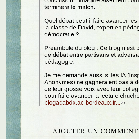
conclusion, j’imagine aisément co
terminera le match.
Quel débat peut-il faire avancer le
la classe de David, expert en péda
démocratie ?
Préambule du blog : Ce blog n'est 
de débat entre partisans et adversa
pédagogie.
Je me demande aussi si les IA (Ins
Anonymes) ne gagneraient pas à dé
de leur grosse voix avec leur coll
pour faire avancer la lecture chuch
blogacabdx.ac-bordeaux.fr...
AJOUTER UN COMMENT