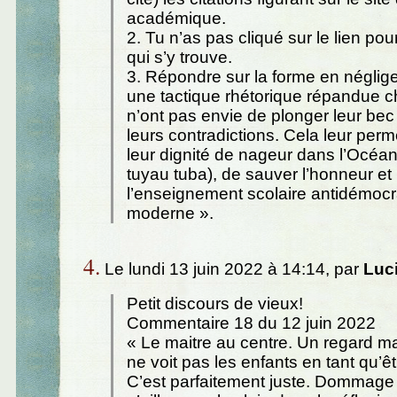
académique.
2. Tu n’as pas cliqué sur le lien pour 
qui s’y trouve.
3. Répondre sur la forme en néglige
une tactique rhétorique répandue c
n’ont pas envie de plonger leur bec
leurs contradictions. Cela leur per
leur dignité de nageur dans l’Océan
tuyau tuba), de sauver l’honneur et 
l’enseignement scolaire antidémocr
moderne ».
4.
Le lundi 13 juin 2022 à 14:14, par
Luc
Petit discours de vieux!
Commentaire 18 du 12 juin 2022
« Le maitre au centre. Un regard m
ne voit pas les enfants en tant qu’ê
C’est parfaitement juste. Dommage 