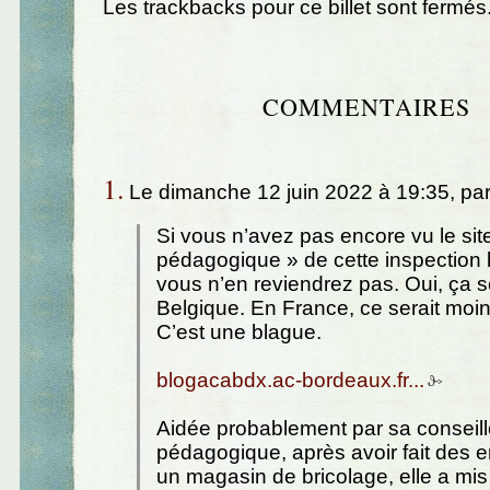
Les trackbacks pour ce billet sont fermés
COMMENTAIRES
1.
Le dimanche 12 juin 2022 à 19:35, pa
Si vous n’avez pas encore vu le sit
pédagogique » de cette inspection b
vous n’en reviendrez pas. Oui, ça 
Belgique. En France, ce serait moin
C’est une blague.
blogacabdx.ac-bordeaux.fr...
Aidée probablement par sa conseill
pédagogique, après avoir fait des 
un magasin de bricolage, elle a mis