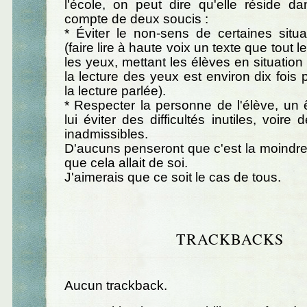
l'école, on peut dire qu'elle réside d
compte de deux soucis :
* Éviter le non-sens de certaines situa
(faire lire à haute voix un texte que tout
les yeux, mettant les élèves en situation fo
la lecture des yeux est environ dix fois 
la lecture parlée).
* Respecter la personne de l'élève, un 
lui éviter des difficultés inutiles, voire
inadmissibles.
D'aucuns penseront que c'est la moindr
que cela allait de soi.
J'aimerais que ce soit le cas de tous.
TRACKBACKS
Aucun trackback.