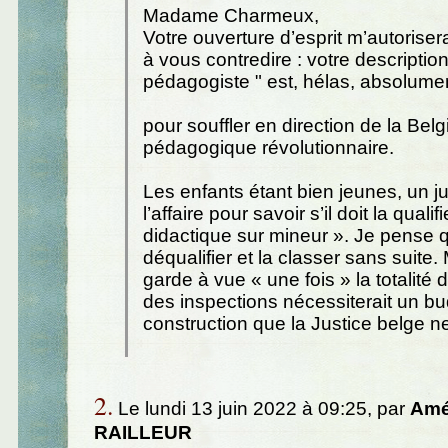
Madame Charmeux,
Votre ouverture d’esprit m’autorise
à vous contredire : votre description
pédagogiste " est, hélas, absolume
pour souffler en direction de la Belg
pédagogique révolutionnaire.
Les enfants étant bien jeunes, un ju
l’affaire pour savoir s’il doit la quali
didactique sur mineur ». Je pense qu
déqualifier et la classer sans suite.
garde à vue « une fois » la totalité
des inspections nécessiterait un b
construction que la Justice belge 
2.
Le lundi 13 juin 2022 à 09:25, par
Amé
RAILLEUR