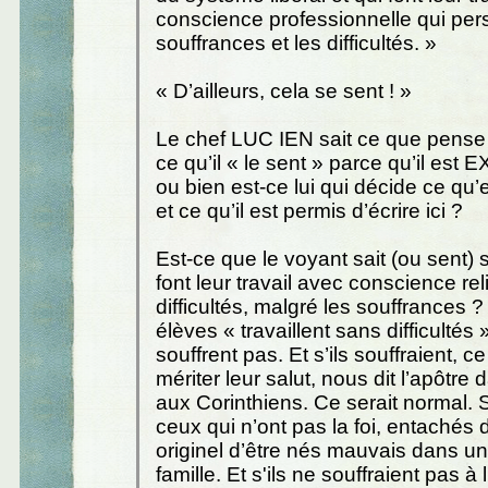
conscience professionnelle qui pers
souffrances et les difficultés. »
« D’ailleurs, cela se sent ! »
Le chef LUC IEN sait ce que pense l
ce qu’il « le sent » parce qu’il es
ou bien est-ce lui qui décide ce qu’e
et ce qu’il est permis d’écrire ici ?
Est-ce que le voyant sait (ou sent) s
font leur travail avec conscience re
difficultés, malgré les souffrances ?
élèves « travaillent sans difficultés »
souffrent pas. Et s’ils souffraient, c
mériter leur salut, nous dit l’apôtre
aux Corinthiens. Ce serait normal. S
ceux qui n’ont pas la foi, entachés
originel d’être nés mauvais dans 
famille. Et s'ils ne souffraient pas à l