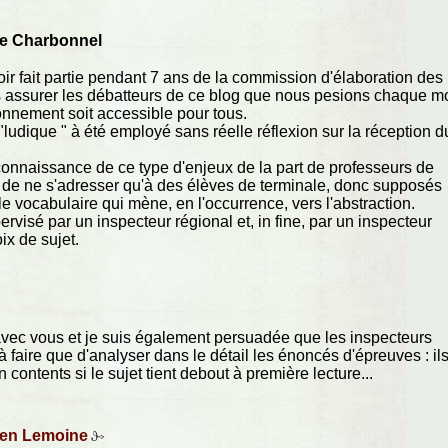
e Charbonnel
ir fait partie pendant 7 ans de la commission d'élaboration des
is assurer les débatteurs de ce blog que nous pesions chaque mo
onnement soit accessible pour tous.
"ludique " à été employé sans réelle réflexion sur la réception d
connaissance de ce type d'enjeux de la part de professeurs de
 " de ne s'adresser qu'à des élèves de terminale, donc supposés
e vocabulaire qui mène, en l'occurrence, vers l'abstraction.
ervisé par un inspecteur régional et, in fine, par un inspecteur
ix de sujet.
avec vous et je suis également persuadée que les inspecteurs
 faire que d'analyser dans le détail les énoncés d'épreuves : il
n contents si le sujet tient debout à première lecture...
ien Lemoine