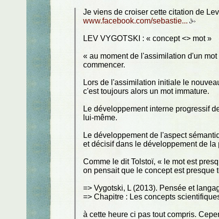
Je viens de croiser cette citation de Lev
www.facebook.com/sebastie...
LEV VYGOTSKI : « concept <> mot »
« au moment de l'assimilation d'un mo
commencer.
Lors de l'assimilation initiale le nou
c'est toujours alors un mot immature.
Le développement interne progressif de
lui-même.
Le développement de l'aspect sémantiq
et décisif dans le développement de la 
Comme le dit Tolstoï, « le mot est presq
on pensait que le concept est presque to
=> Vygotski, L (2013). Pensée et langag
=> Chapitre : Les concepts scientifique
à cette heure ci pas tout compris. Cepen