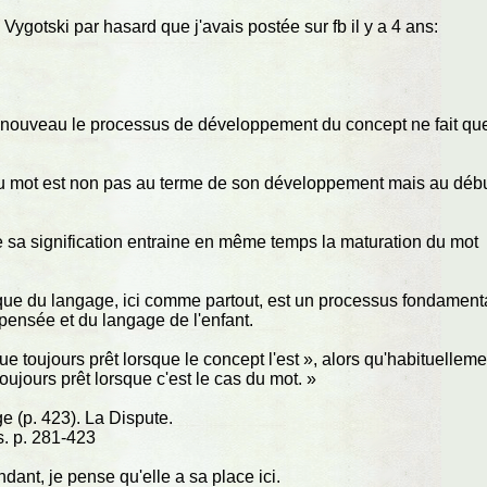
 Vygotski par hasard que j'avais postée sur fb il y a 4 ans:
t nouveau le processus de développement du concept ne fait qu
veau mot est non pas au terme de son développement mais au débu
 sa signification entraine en même temps la maturation du mot
ue du langage, ici comme partout, est un processus fondament
pensée et du langage de l'enfant.
ue toujours prêt lorsque le concept l'est », alors qu'habituelleme
ujours prêt lorsque c'est le cas du mot. »
e (p. 423). La Dispute.
s. p. 281-423
dant, je pense qu'elle a sa place ici.