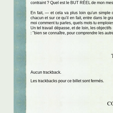
contraint ? Quel est le BUT RÉEL de mon me
En fait, — et cela va plus loin qu'un simple o
chacun et sur ce qu'il en fait, entre dans le gr
moi comment tu parles, quels mots tu emploies, e
Un tel travail dépasse, et de loin, les objectif
: "bien se connaître, pour comprendre les autre
Aucun trackback.
Les trackbacks pour ce billet sont fermés.
C