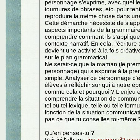
personnage s'exprime, avec quel le
tournures de phrases, etc. pour ten
reproduire la même chose dans un
Cette démarche nécessite de s'app
aspects importants de la grammaire
comprendre comment ils s'applique
contexte narratif. En cela, l'écriture
devient une activité à la fois créativ
sur le plan grammatical.
Ne serait-ce que la maman (le prem
personnage) qui s'exprime à la pr
simple. Analyser ce personnage c'
élèves à réfléchir sur qui à notre 
comme cela et pourquoi ? L'enjeu e
comprendre la situation de communic
tel ou tel lexique, telle ou telle form
fonction de la situation communicat
pas ce que tu conseilles toi-même 
Qu'en penses-tu ?
Voir ici l'album :
ien-montreuil2.circo