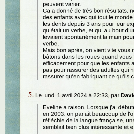
peuvent varier.
Ca a donné de très bon résultats,
des enfants avec qui tout le monde 
les dents depuis 3 ans pour leur ex
qu'était un verbe, et qui au bout d
levaient spontanément la main pour
verbe.
Mais bon après, on vient vite vous 
bâtons dans les roues quand vous t
efficacement pour que les enfants 
pas pour rassurer des adultes qui 
rassurer qu'en fabriquant ce qu'ils 
5.
Le lundi 1 avril 2024 à 22:33, par
Davi
Eveline a raison. Lorsque j'ai début
en 2003, on parlait beaucoup de l'
réfléchie de la langue française, u
semblait bien plus intéressante et e