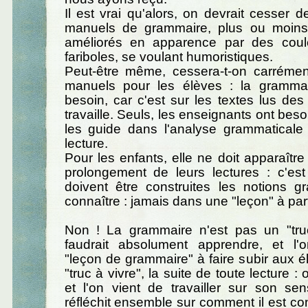
Il est vrai qu'alors, on devrait cesser d
manuels de grammaire, plus ou moins 
améliorés en apparence par des coul
fariboles, se voulant humoristiques.
Peut-être même, cessera-t-on carrémen
manuels pour les élèves : la gramma
besoin, car c'est sur les textes lus des 
travaille. Seuls, les enseignants ont besoi
les guide dans l'analyse grammaticale
lecture.
Pour les enfants, elle ne doit apparaît
prolongement de leurs lectures : c'est
doivent être construites les notions g
connaître : jamais dans une "leçon" à par
Non ! La grammaire n'est pas un "tru
faudrait absolument apprendre, et l
"leçon de grammaire" à faire subir aux él
"truc à vivre", la suite de toute lecture : 
et l'on vient de travailler sur son se
réfléchit ensemble sur comment il est con