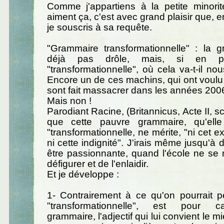
Comme j'appartiens à la petite minori
aiment ça, c'est avec grand plaisir que, e
je souscris à sa requête.
"Grammaire transformationnelle" : la g
déjà pas drôle, mais, si en pl
"transformationnelle", où cela va-t-il n
Encore un de ces machins, qui ont voulu f
sont fait massacrer dans les années 2006
Mais non !
Parodiant Racine, (Britannicus, Acte II, sc
que cette pauvre grammaire, qu'ell
"transformationnelle, ne mérite, "ni cet 
ni cette indignité". J'irais même jusqu'à d
être passionnante, quand l'école ne se
défigurer et de l'enlaidir.
Et je développe :
1- Contrairement à ce qu'on pourrait pen
"transformationnelle", est pour ca
grammaire, l'adjectif qui lui convient le mi