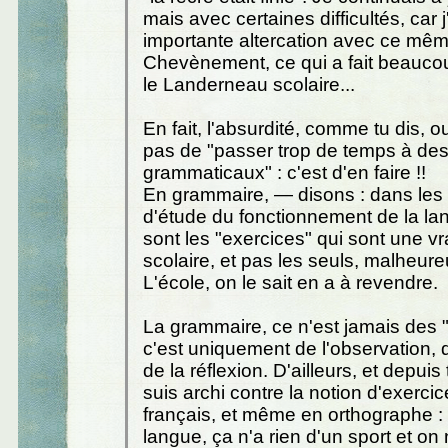
mais avec certaines difficultés, car 
importante altercation avec ce mê
Chevènement, ce qui a fait beauco
le Landerneau scolaire...
En fait, l'absurdité, comme tu dis, ou
pas de "passer trop de temps à des
grammaticaux" : c'est d'en faire !!
En grammaire, — disons : dans le
d'étude du fonctionnement de la l
sont les "exercices" qui sont une vr
scolaire, et pas les seuls, malheur
L'école, on le sait en a à revendre.
La grammaire, ce n'est jamais des "
c'est uniquement de l'observation, d
de la réflexion. D'ailleurs, et depuis 
suis archi contre la notion d'exerci
français, et même en orthographe : 
langue, ça n'a rien d'un sport et on