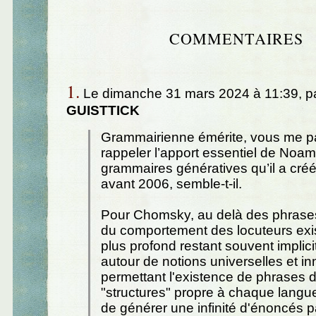
COMMENTAIRES
1.
Le dimanche 31 mars 2024 à 11:39, p
GUISTTICK
Grammairienne émérite, vous me p
rappeler l’apport essentiel de No
grammaires génératives qu’il a créé
avant 2006, semble-t-il.
Pour Chomsky, au delà des phrase
du comportement des locuteurs exi
plus profond restant souvent implicit
autour de notions universelles et i
permettant l'existence de phrases 
"structures" propre à chaque langu
de générer une infinité d'énoncés p