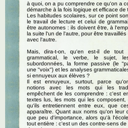
à quoi, on a pu comprendre ce qu'on a com
démarche à la fois logique et efficace de tr
Les habitudes scolaires, sur ce point son
le travail de lecture et celui de gramma
être autonomes : ils doivent être, à l'em
la suite l'un de l'autre, pour être travaillés
avec l'autre.
Mais, dira-t-on, qu'en est-il de tout 
grammatical, le verbe, le sujet, le
subordonnées, la forme passive (le "pa
une "voix") et les analyses grammaticales
si ennuyeux aux élèves ?
Il est ennuyeux, surtout, parce qu'
notions avec les mots qui les trad
empêchent de les comprendre : c'est en
textes lus, les mots qui les composent, e
qu'ils entretiennent entre eux, que ce
apparaître. Quant aux noms qu'on leur d
que peu d'importance, alors qu'à l'école,
tout entière : c'est un des contre-sens de