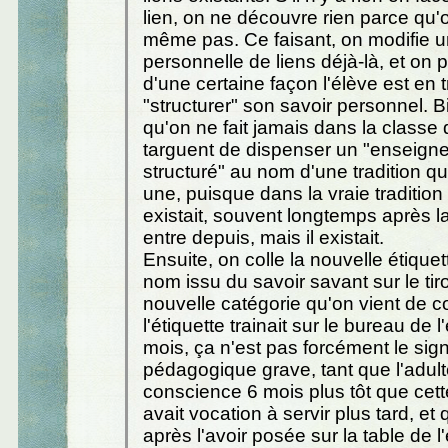
lien, on ne découvre rien parce qu'o
même pas. Ce faisant, on modifie u
personnelle de liens déjà-là, et on 
d'une certaine façon l'élève est en t
"structurer" son savoir personnel. B
qu'on ne fait jamais dans la classe
targuent de dispenser un "enseign
structuré" au nom d'une tradition qu
une, puisque dans la vraie traditio
existait, souvent longtemps après l
entre depuis, mais il existait.
Ensuite, on colle la nouvelle étiquet
nom issu du savoir savant sur le tiro
nouvelle catégorie qu'on vient de co
l'étiquette trainait sur le bureau de 
mois, ça n'est pas forcément le sig
pédagogique grave, tant que l'adult
conscience 6 mois plus tôt que cett
avait vocation à servir plus tard, e
après l'avoir posée sur la table de l