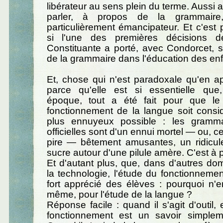
libérateur au sens plein du terme. Aussi a-
parler, à propos de la grammaire,
particulièrement émancipateur. Et c'est
si l'une des premières décisions d
Constituante a porté, avec Condorcet, s
de la grammaire dans l'éducation des enf
Et, chose qui n'est paradoxale qu'en a
parce qu'elle est si essentielle que
époque, tout a été fait pour que le 
fonctionnement de la langue soit cons
plus ennuyeux possible : les gramma
officielles sont d'un ennui mortel — ou, c
pire — bêtement amusantes, un ridicu
sucre autour d'une pilule amère. C'est à p
Et d'autant plus, que, dans d'autres d
la technologie, l'étude du fonctionnement
fort apprécié des élèves : pourquoi n'e
même, pour l'étude de la langue ?
Réponse facile : quand il s'agit d'outil,
fonctionnement est un savoir simpleme