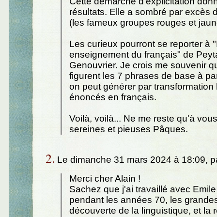
Cette démarche d’explicitation don
résultats. Elle a sombré par excès 
(les fameux groupes rouges et jaune
Les curieux pourront se reporter à "
enseignement du français" de Peyt
Genouvrier. Je crois me souvenir q
figurent les 7 phrases de base à par
on peut générer par transformation l’
énoncés en français.
Voilà, voilà... Ne me reste qu'à vou
sereines et pieuses Pâques.
2.
Le dimanche 31 mars 2024 à 18:09, p
Merci cher Alain !
Sachez que j'ai travaillé avec Emil
pendant les années 70, les grande
découverte de la linguistique, et la 