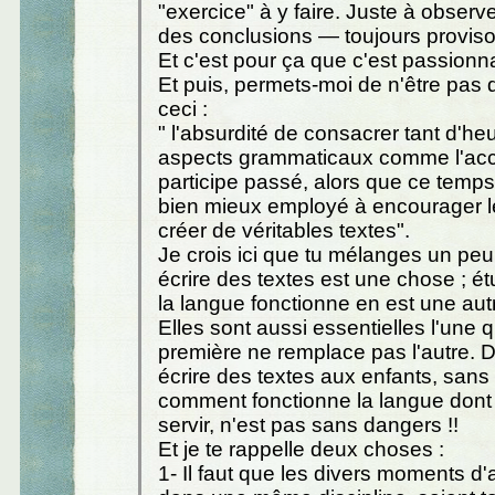
"exercice" à y faire. Juste à observer,
des conclusions — toujours provisoi
Et c'est pour ça que c'est passionn
Et puis, permets-moi de n'être pas
ceci :
" l'absurdité de consacrer tant d'he
aspects grammaticaux comme l'ac
participe passé, alors que ce temps 
bien mieux employé à encourager l
créer de véritables textes".
Je crois ici que tu mélanges un peu
écrire des textes est une chose ; 
la langue fonctionne en est une aut
Elles sont aussi essentielles l'une qu
première ne remplace pas l'autre. Du
écrire des textes aux enfants, sans 
comment fonctionne la langue dont 
servir, n'est pas sans dangers !!
Et je te rappelle deux choses :
1- Il faut que les divers moments d