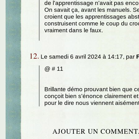
de l'apprentissage n'avait pas en
On savait ça, avant les manuels. S
croient que les apprentissages abst
construisent comme le coup du croc
vraiment dans le faux.
12.
Le samedi 6 avril 2024 à 14:17, par
@ # 11
Brillante démo prouvant bien que c
conçoit bien s'énonce clairement et
pour le dire nous viennent aisément
AJOUTER UN COMMENT