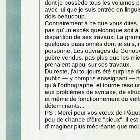
dont je possède tous les volumes pu
avec lui que je suis entrée en linguis
dois beaucoup.
Contrairement à ce que vous dites,
pas qu'un excès quelconque soit à l
disparition de ses travaux. La gram
quelques passionnés dont je suis, n
personne. Les ouvrages de Genouvr
guère vendus, pas plus que les mie
prenaient appui sur ses travaux.
Du reste, j'ai toujours été surprise d
public — y compris enseignant — n
qu'à l'orthographe, et tourne résol
aux problèmes de syntaxe, de structu
et même de fonctionnement du verb
déterminants...
PS : Merci pour vos vœux de Pâques
peu de chance d'être "pieux". Il est d
d'imaginer plus mécréante que moi