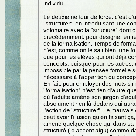
individu.
Le deuxième tour de force, c'est d'ut
"structurer", en introduisant une co
volontaire avec la "structure" dont o
précédemment, pour désigner en réa
de la formalisation. Temps de formal
n'est, comme on le sait bien, une fo
que pour les élèves qui ont déjà con
concepts, puisque pour les autres,
impossible par la pensée formelle s
nécessaire à l'apparition du concept
En fait, pour employer des mots sim
"formalisation" n'est rien d'autre q
où l'adulte amène son jargon d'adulte
absolument rien là-dedans qui aurai
l'action de "structurer". Le mauvais
peut avoir l'illusion qu'en faisant ça
amène quelque chose qui dans sa t
structuré (-é accent aigu) comme d