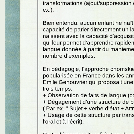
transformations (ajout/suppression 
ex.).
Bien entendu, aucun enfant ne naît
capacité de parler directement un 
naissent avec la capacité d'acquisi
qui leur permet d'apprendre rapid
langue donnée à partir du maniemen
nombre d'exemples.
En pédagogie, l’approche chomski
popularisée en France dans les an
Emile Genouvrier qui proposait un
trois temps.
+ Observation de faits de langue (
+ Dégagement d’une structure de 
( Par ex. " Sujet + verbe d’état + Attri
+ Usage de cette structure par tran
l’oral et à l’écrit).