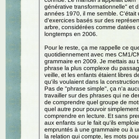
générative transformationnelle" et d
années 1970, il me semble. C'était 
d'exercices basés sur des représen
arbre, considérées comme datées 
longtemps en 2006.
Pour le reste, ça me rappelle ce que
quotidiennement avec mes CM1/C
grammaire en 2009. Je mettais au t
phrase la plus complexe du passage 
veille, et les enfants étaient libres 
qu'ils voulaient dans la constructio
Pas de "phrase simple", ça n'a au
travailler sur des phrases qui ne 
de comprendre quel groupe de mot
quel autre pour pouvoir simplement
comprendre en lecture. Et sans pren
aux enfants sur le fait qu'ils emplo
empruntés à une grammaire ou à un
la relation qui compte, les mots pou