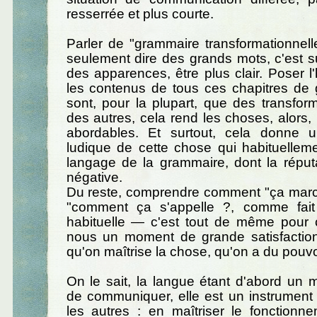
resserrée et plus courte.
Parler de "grammaire transformationnell
seulement dire des grands mots, c'est su
des apparences, être plus clair. Poser 
les contenus de tous ces chapitres de
sont, pour la plupart, que des transfor
des autres, cela rend les choses, alors
abordables. Et surtout, cela donne 
ludique de cette chose qui habituellemen
langage de la grammaire, dont la réputa
négative.
Du reste, comprendre comment "ça marc
"comment ça s'appelle ?, comme fait
habituelle — c'est tout de même pour 
nous un moment de grande satisfaction 
qu'on maîtrise la chose, qu'on a du pouvoi
On le sait, la langue étant d'abord un
de communiquer, elle est un instrument
les autres : en maîtriser le fonctionn