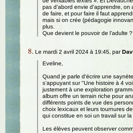
de véritables textes ». Et Devauchel
pas d’abord envie d’apprendre, on 
de faire, et pour faire il faut appren
mais si on crée (pédagogie innovant
plus.
Que devient le pouvoir de l’adulte ?
8.
Le mardi 2 avril 2024 à 19:45, par
Dav
Eveline,
Quand je parle d'écrire une saynèt
s’appuyant sur "Une histoire à 4 voi
justement à une exploration gramma
album offre un terrain riche pour an
différents points de vue des person
choix lexicaux et leurs tournures d
qui constitue en soi un travail sur l
Les élèves peuvent observer com