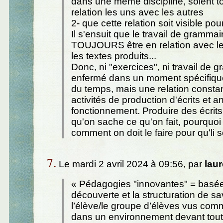
dans une même discipline, soient t
relation les uns avec les autres
2- que cette relation soit visible pou
Il s'ensuit que le travail de grammai
TOUJOURS être en relation avec les
les textes produits...
Donc, ni "exercices", ni travail de 
enfermé dans un moment spécifique
du temps, mais une relation consta
activités de production d'écrits et a
fonctionnement. Produire des écrits
qu'on sache ce qu'on fait, pourquoi o
comment on doit le faire pour qu'li so
7.
Le mardi 2 avril 2024 à 09:56, par
laur
« Pédagogies "innovantes" = basée
découverte et la structuration de sa
l’élève/le groupe d’élèves vus co
dans un environnement devant tout 