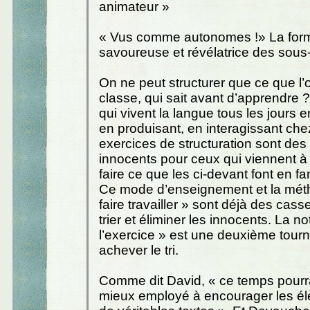
animateur »
« Vus comme autonomes !» La form
savoureuse et révélatrice des sous
On ne peut structurer que ce que l’o
classe, qui sait avant d’apprendre 
qui vivent la langue tous les jours
en produisant, en interagissant che
exercices de structuration sont des
innocents pour ceux qui viennent à 
faire ce que les ci-devant font en fam
Ce mode d’enseignement et la mét
faire travailler » sont déjà des cas
trier et éliminer les innocents. La no
l’exercice » est une deuxième tour
achever le tri.
Comme dit David, « ce temps pourra
mieux employé à encourager les él