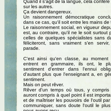
Quand il s'agit de la langue, cela confère
sur les autres.
Ça devient dangereux.
Un raisonnement démocratique conclura
dans ce cas, qu'il soit entre les mains de 
Le raisonnement social, en vigueur depu
est, au contraire, qu'il ne le soit surtout 
celles de quelques spécialistes sans d
féliciteront, sans vraiment s'en servir
parade.
C'est ainsi qu'en classe, au moment
entrent en grammaire, ils ont, le p
sentiment d'entrer dans l'ennui oblig
d'autant plus que l'enseignant a, en g
sentiment.
Mais on peut rêver.
Rêver d'un temps où tous, y compris l
auront compris à quel point il est import
et de maîtriser les pouvoirs de l'outil pa
communiquer, sans doute l'outil le plu
nous ayons reçu.