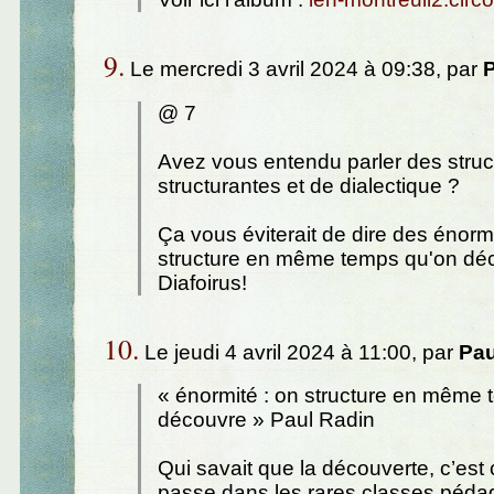
9.
Le mercredi 3 avril 2024 à 09:38, par
P
@ 7
Avez vous entendu parler des struc
structurantes et de dialectique ?
Ça vous éviterait de dire des énormi
structure en même temps qu'on dé
Diafoirus!
10.
Le jeudi 4 avril 2024 à 11:00, par
Pau
« énormité : on structure en même
découvre » Paul Radin
Qui savait que la découverte, c’est 
passe dans les rares classes péd