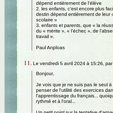
dépend entièrement de l’élève
2. les enfants, c’est encore plus faci
destin dépend entièrement de leur «
scolaire »
3. enfants et parents, que « la réussi
du « mérite », « l’échec », de l’abs
travail ».
Paul Anploas
11.
Le vendredi 5 avril 2024 à 15:26, pa
Bonjour,
Je vois que je ne suis pas le seul à
penser de l'utilité des exercices da
l'apprentissage du français... quoiqu
rythmé et à l'oral...
Un petit point sur la tentative d'arn