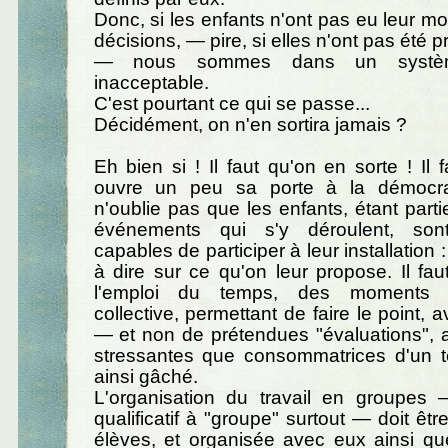
Donc, si les enfants n'ont pas eu leur mo
décisions, — pire, si elles n'ont pas été
— nous sommes dans un système 
inacceptable.
C'est pourtant ce qui se passe...
Décidément, on n'en sortira jamais ?
Eh bien si ! Il faut qu'on en sorte ! Il 
ouvre un peu sa porte à la démocrat
n'oublie pas que les enfants, étant part
événements qui s'y déroulent, sont
capables de participer à leur installation :
à dire sur ce qu'on leur propose. Il faut
l'emploi du temps, des moments d
collective, permettant de faire le point, 
— et non de prétendues "évaluations", au
stressantes que consommatrices d'un 
ainsi gâché.
L'organisation du travail en groupe
qualificatif à "groupe" surtout — doit êt
élèves, et organisée avec eux ainsi qu