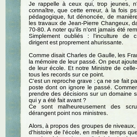
Je rappelle à ceux qui, trop jeunes, n
connaître, que cette erreur, à la fois p
pédagogique, fut dénoncée, de manière 
les travaux de Jean-Pierre Changeux, d
70-80. A noter qu'ils n'ont jamais été re
Simplement oubliés : l'inculture de
dirigent est proprement ahurissante.
Comme disait Charles de Gaulle, les Fra
la mémoire de leur passé. On peut ajouter
de leur école. Et notre Ministre de celle-
tous les records sur ce point.
C'est un reproche grave : ça ne se fait p
poste dont on ignore le passé. Commen
prendre des décisions sur un domaine si
qui y a été fait avant ?
Ce sont malheureusement des scru
dérangent point nos ministres.
Alors, à propos des groupes de niveaux,
d'histoire de l'école, en même temps q