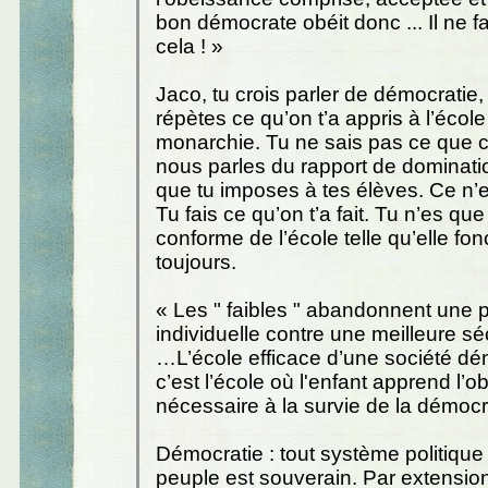
bon démocrate obéit donc ... Il ne 
cela ! »
Jaco, tu crois parler de démocratie,
répètes ce qu’on t’a appris à l’école
monarchie. Tu ne sais pas ce que c’e
nous parles du rapport de dominat
que tu imposes à tes élèves. Ce n’e
Tu fais ce qu’on t’a fait. Tu n’es que
conforme de l’école telle qu’elle fo
toujours.
« Les " faibles " abandonnent une pa
individuelle contre une meilleure s
…L’école efficace d’une société dé
c’est l’école où l'enfant apprend l’
nécessaire à la survie de la démocr
Démocratie : tout système politique
peuple est souverain. Par extension