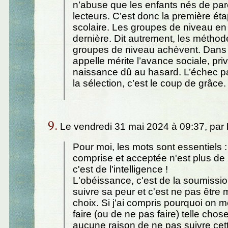
n’abuse que les enfants nés de pa
lecteurs. C’est donc la première étap
scolaire. Les groupes de niveau en 
dernière. Dit autrement, les méthodes
groupes de niveau achèvent. Dans l
appelle mérite l’avance sociale, pri
naissance dû au hasard. L’échec par 
la sélection, c’est le coup de grâce.
9.
Le vendredi 31 mai 2024 à 09:37, par
Pour moi, les mots sont essentiels 
comprise et acceptée n'est plus de 
c'est de l'intelligence !
L'obéissance, c'est de la soumissio
suivre sa peur et c'est ne pas être 
choix. Si j'ai compris pourquoi on
faire (ou de ne pas faire) telle chose,
aucune raison de ne pas suivre ce