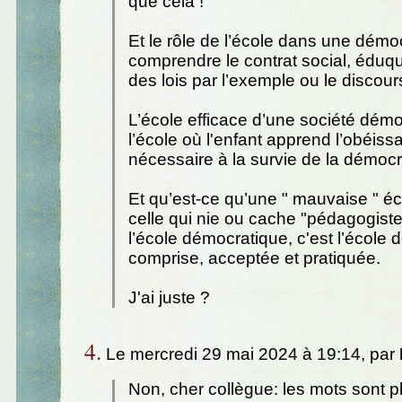
que cela !
Et le rôle de l’école dans une démoc
comprendre le contrat social, éduq
des lois par l’exemple ou le discours
L’école efficace d’une société démo
l’école où l'enfant apprend l’obéis
nécessaire à la survie de la démocr
Et qu’est-ce qu’une " mauvaise " éc
celle qui nie ou cache "pédagogist
l’école démocratique, c'est l’école 
comprise, acceptée et pratiquée.
J'ai juste ?
4.
Le mercredi 29 mai 2024 à 19:14, par
Non, cher collègue: les mots sont p