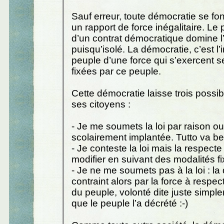
Sauf erreur, toute démocratie se fo
un rapport de force inégalitaire. Le 
d’un contrat démocratique domine l’i
puisqu’isolé. La démocratie, c’est l’i
peuple d’une force qui s’exercent se
fixées par ce peuple.
Cette démocratie laisse trois possibi
ses citoyens :
- Je me soumets la loi par raison o
scolairement implantée. Tutto va be
- Je conteste la loi mais la respecte 
modifier en suivant des modalités fix
- Je ne me soumets pas à la loi : l
contraint alors par la force à respec
du peuple, volonté dite juste simpl
que le peuple l’a décrété :-)