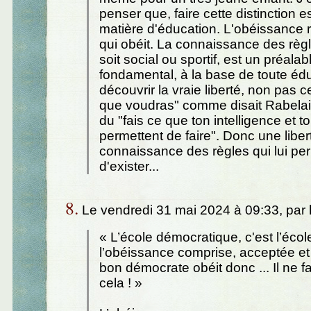
penser que, faire cette distinction e
matière d'éducation. L'obéissance r
qui obéit. La connaissance des règle
soit social ou sportif, est un préalab
fondamental, à la base de toute éduc
découvrir la vraie liberté, non pas ce
que voudras" comme disait Rabelais
du "fais ce que ton intelligence et to
permettent de faire". Donc une liber
connaissance des règles qui lui pe
d'exister...
8.
Le vendredi 31 mai 2024 à 09:33, par
« L’école démocratique, c'est l’écol
l’obéissance comprise, acceptée et
bon démocrate obéit donc ... Il ne 
cela ! »