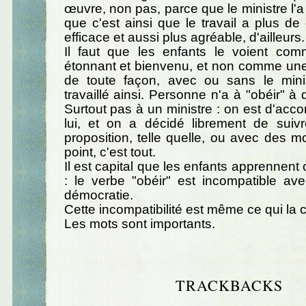
œuvre, non pas, parce que le ministre l'a
que c'est ainsi que le travail a plus de
efficace et aussi plus agréable, d'ailleurs.
Il faut que les enfants le voient co
étonnant et bienvenu, et non comme une
de toute façon, avec ou sans le minis
travaillé ainsi. Personne n'a à "obéir" à 
Surtout pas à un ministre : on est d'acc
lui, et on a décidé librement de suiv
proposition, telle quelle, ou avec des mo
point, c'est tout.
Il est capital que les enfants apprennent c
: le verbe "obéir" est incompatible av
démocratie.
Cette incompatibilité est même ce qui la c
Les mots sont importants.
TRACKBACKS