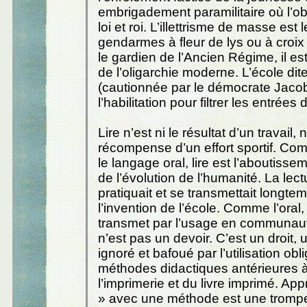
embrigadement paramilitaire où l’o
loi et roi. L’illettrisme de masse est 
gendarmes à fleur de lys ou à croix
le gardien de l’Ancien Régime, il es
de l’oligarchie moderne. L’école dit
(cautionnée par le démocrate Jacob
l’habilitation pour filtrer les entrées d
Lire n’est ni le résultat d’un travail, n
récompense d’un effort sportif. Com
le langage oral, lire est l’aboutisse
de l’évolution de l’humanité. La lect
pratiquait et se transmettait longte
l’invention de l’école. Comme l’oral, 
transmet par l’usage en communauté
n’est pas un devoir. C’est un droit, 
ignoré et bafoué par l’utilisation obl
méthodes didactiques antérieures à 
l’imprimerie et du livre imprimé. App
» avec une méthode est une trompe