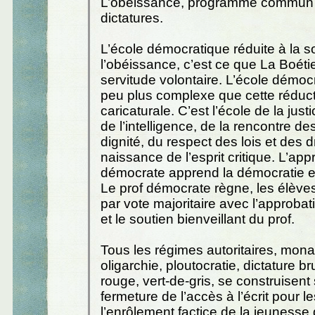
L’obéissance, programme commun d
dictatures.
L’école démocratique réduite à la s
l’obéissance, c’est ce que La Boéti
servitude volontaire. L’école démoc
peu plus complexe que cette réduc
caricaturale. C’est l’école de la justi
de l’intelligence, de la rencontre de
dignité, du respect des lois et des dr
naissance de l’esprit critique. L’appr
démocrate apprend la démocratie en
Le prof démocrate règne, les élève
par vote majoritaire avec l’approbati
et le soutien bienveillant du prof.
Tous les régimes autoritaires, mona
oligarchie, ploutocratie, dictature br
rouge, vert-de-gris, se construisent 
fermeture de l’accès à l’écrit pour 
l’enrôlement factice de la jeunesse