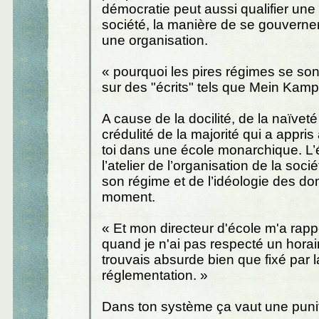
démocratie peut aussi qualifier une
société, la manière de se gouverne
une organisation.
« pourquoi les pires régimes se sont
sur des "écrits" tels que Mein Kamp
A cause de la docilité, de la naïveté
crédulité de la majorité qui a appri
toi dans une école monarchique. L’
l’atelier de l’organisation de la socié
son régime et de l’idéologie des d
moment.
« Et mon directeur d'école m'a rappe
quand je n'ai pas respecté un horai
trouvais absurde bien que fixé par l
réglementation. »
Dans ton système ça vaut une punit