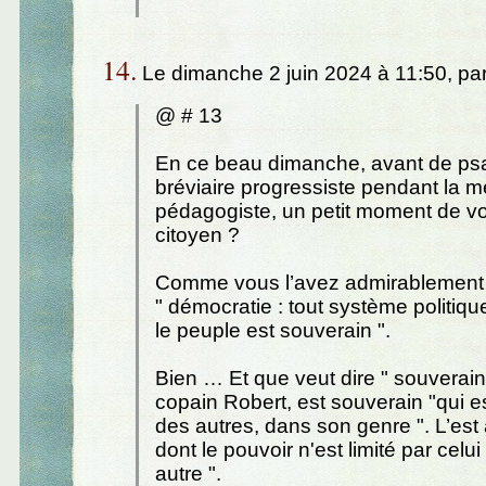
14.
Le dimanche 2 juin 2024 à 11:50, pa
@ # 13
En ce beau dimanche, avant de psa
bréviaire progressiste pendant la 
pédagogiste, un petit moment de v
citoyen ?
Comme vous l’avez admirablement d
" démocratie : tout système politiqu
le peuple est souverain ".
Bien … Et que veut dire " souverai
copain Robert, est souverain "qui 
des autres, dans son genre ". L’est 
dont le pouvoir n'est limité par celu
autre ".