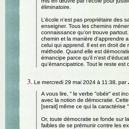
mis en œuvre par l’école pour justifie
éliminatoire.
L’école n’est pas propriétaire des s
enseigner. Tous les chemins mènen
connaissance qu’on trouve partout.
chemin et la manière d’apprendre a
celui qui apprend. Il est en droit de 
méthode. Quand elle est démocratiq
émancipe parce qu’il n’est d’éducat
qu’émancipatrice. Tout le reste est
3.
Le mercredi 29 mai 2024 à 11:38, par
A vous lire, " le verbe "obéir" est i
avec la notion de démocratie. Cette 
[serait] même ce qui la caractérise "
Or, toute démocratie se fonde sur l
faibles de se prémunir contre les e