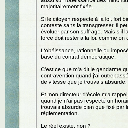
aussi sur l'obéissance des minoritair
majoritairement fixée.
Si le citoyen respecte à la loi, fort bie
conteste sans la transgresser, il peut
évoluer par son suffrage. Mais s'il l
force doit rester à la loi, comme on d
L'obéissance, rationnelle ou imposé
base du contrat démocratique.
C'est ce que m'a dit le gendarme q
contravention quand j'ai outrepassé
de vitesse que je trouvais absurde.
Et mon directeur d'école m'a rappelé
quand je n'ai pas respecté un horai
trouvais absurde bien que fixé par l
réglementation.
Le réel existe, non ?