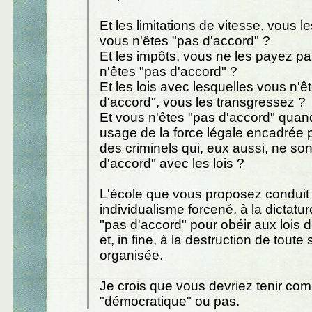
Et les limitations de vitesse, vous 
vous n'êtes "pas d'accord" ?
Et les impôts, vous ne les payez pa
n'êtes "pas d'accord" ?
Et les lois avec lesquelles vous n'ê
d'accord", vous les transgressez ?
Et vous n'êtes "pas d'accord" quand 
usage de la force légale encadrée p
des criminels qui, eux aussi, ne son
d'accord" avec les lois ?
L'école que vous proposez conduit t
individualisme forcené, à la dictatur
"pas d'accord" pour obéir aux lois
et, in fine, à la destruction de toute
organisée.
Je crois que vous devriez tenir com
"démocratique" ou pas.