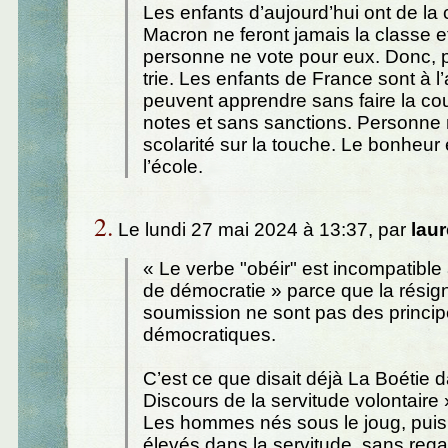
Les enfants d’aujourd’hui ont de la 
Macron ne feront jamais la classe e
personne ne vote pour eux. Donc,
trie. Les enfants de France sont à l’ab
peuvent apprendre sans faire la co
notes et sans sanctions. Personne n
scolarité sur la touche. Le bonheur
l’école.
2.
Le lundi 27 mai 2024 à 13:37, par
laur
« Le verbe "obéir" est incompatible
de démocratie » parce que la résign
soumission ne sont pas des princi
démocratiques.
C’est ce que disait déjà La Boétie 
Discours de la servitude volontaire
Les hommes nés sous le joug, puis 
élevés dans la servitude, sans rega