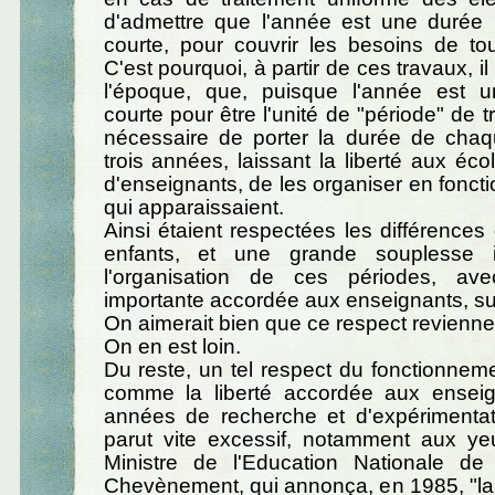
d'admettre que l'année est une durée
courte, pour couvrir les besoins de to
C'est pourquoi, à partir de ces travaux, il
l'époque, que, puisque l'année est 
courte pour être l'unité de "période" de tra
nécessaire de porter la durée de chaq
trois années, laissant la liberté aux éco
d'enseignants, de les organiser en fonct
qui apparaissaient.
Ainsi étaient respectées les différences
enfants, et une grande souplesse i
l'organisation de ces périodes, ave
importante accordée aux enseignants, sur
On aimerait bien que ce respect revienne,
On en est loin.
Du reste, un tel respect du fonctionnem
comme la liberté accordée aux ensei
années de recherche et d'expérimentati
parut vite excessif, notamment aux 
Ministre de l'Education Nationale de 
Chevènement, qui annonça, en 1985, "la f