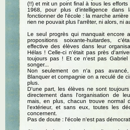
(!!) et mit un point final à tous les effor
1968, pour plus d'intelligence dans
fonctionner de l'école : la marche arrière 
rien ne pouvait plus l'arrêter, ni alors, ni a
Le seul progrès qui manquait encore a
propositions soixante-huitardes, c'étai
effective des élèves dans leur organisat
Hélas ! Celle-ci n'était pas près d'arriver
toujours pas ! Et ce n'est pas Gabriel 
songer...
Non seulement on n'a pas avancé, 
Blanquer et compagnie on a reculé de c
plus.
D'une part, les élèves ne sont toujour
directement dans l'organisation de leu
mais, en plus, chacun trouve normal 
l'extérieur, et sans eux, toutes les dé
concernent.
Pas de doute : l'école n'est pas démocrat