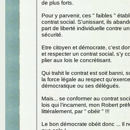
de plus forts.
Pour y parvenir, ces " faibles " étab
contrat social. S’unissant, ils aba
part de liberté individuelle contre u
sécurité.
Etre citoyen et démocrate, c’est d
et respecter un contrat social, s’y 
plier aux lois le concrétisant.
Qui trahit le contrat est soit banni, s
la force légale au respect qu’exerc
démocratique ou ses délégués.
Mais... se conformer au contrat soci
lois qui l’incarnent, mon Robert préfé
littéralement, par " obéir " !!!
Le bon démocrate obéit donc ... Il 