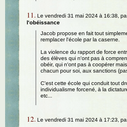
11.
Le vendredi 31 mai 2024 à 16:38, p
l'obéissance
Jacob propose en fait tout simplem
remplacer l'école par la caserne.
La violence du rapport de force entr
des élèves qui n'ont pas à compre
obéir, qui n'ont pas à coopérer mai
chacun pour soi, aux sanctions (pas
C'est cette école qui conduit tout dr
individualisme forcené, à la dictatur
etc...
12.
Le vendredi 31 mai 2024 à 17:23, p