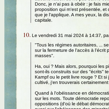
Donc, je n'ai pas à obéir : je fais mi
proposition qui m'est présentée, et 
que je l'applique. A mes yeux, la dis
capitale.
10.
Le vendredi 31 mai 2024 à 14:37, p
"Tous les régimes autoritaires, ... s
sur la fermeture de l’accès à l’écrit 
masses".
Ha, oui ? Mais alors, pourquoi les 
sont-ils construits sur des "écrits" 
Kampf ou le petit livre rouge ? Et si 
cultivé, j'en trouverais certainement
Quand à l'obéissance en démocrati
sur les mots. Toute démocratie rep
oppositions (d'où le débat démocra