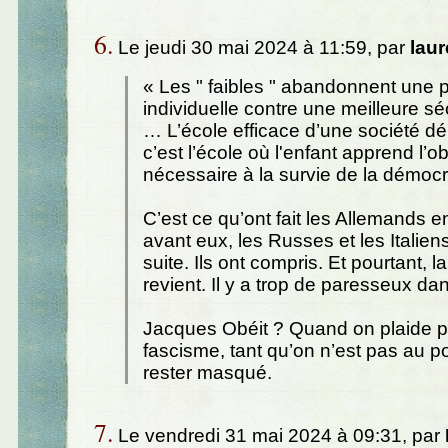
6.
Le jeudi 30 mai 2024 à 11:59, par
laur
« Les " faibles " abandonnent une pa
individuelle contre une meilleure s
… L’école efficace d’une société d
c’est l’école où l'enfant apprend l’
nécessaire à la survie de la démocr
C’est ce qu’ont fait les Allemands e
avant eux, les Russes et les Italien
suite. Ils ont compris. Et pourtant, la
revient. Il y a trop de paresseux da
Jacques Obéit ? Quand on plaide p
fascisme, tant qu’on n’est pas au pou
rester masqué.
7.
Le vendredi 31 mai 2024 à 09:31, par