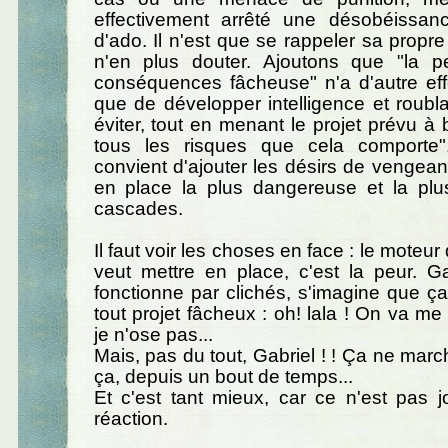
effectivement arrêté une désobéissan
d'ado. Il n'est que se rappeler sa propr
n'en plus douter. Ajoutons que "la p
conséquences fâcheuse" n'a d'autre eff
que de développer intelligence et roubla
éviter, tout en menant le projet prévu à
tous les risques que cela comporte".
convient d'ajouter les désirs de vengean
en place la plus dangereuse et la plu
cascades.
Il faut voir les choses en face : le moteur
veut mettre en place, c'est la peur. Gab
fonctionne par clichés, s'imagine que ça 
tout projet fâcheux : oh! lala ! On va me 
je n'ose pas...
Mais, pas du tout, Gabriel ! ! Ça ne ma
ça, depuis un bout de temps...
Et c'est tant mieux, car ce n'est pas jo
réaction.