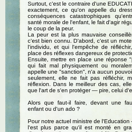
Surtout, c'est le contraire d'une EDUCATI
exactement, ce qu'on appelle du dres
conséquences catastrophiques qu'ent
santé morale de l'enfant, le fait d'agir ré
le coup de la peur.
La peur est la plus mauvaise conseill
c'est bien connu. D'abord, c'est un mote
l'individu, et qui l'empêche de réfléchir
place des réflexes dangereux de protecti
Ensuite, mettre en place une réponse "
qui fait mal physiquement ou morale
appelle une "sanction", n'a aucun pouvoir
seulement, elle ne fait pas réfléchir, m
réflexion. Dans le meilleur des cas, el
que l'art de s'en protéger — pire, celui d'en
Alors que faut-il faire, devant une fa
enfant ou d'un ado ?
Pour notre actuel ministre de l'Education
l'est plus parce qu'il est monté en gra