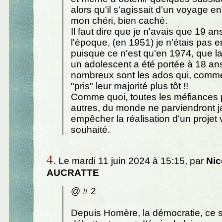
alors qu'il s'agissait d'un voyage 
mon chéri, bien caché.
Il faut dire que je n'avais que 19 an
l'époque, (en 1951) je n'étais pas 
puisque ce n'est qu'en 1974, que la
un adolescent a été portée à 18 ans
nombreux sont les ados qui, comme
"pris" leur majorité plus tôt !!
Comme quoi, toutes les méfiances 
autres, du monde ne parviendront 
empêcher la réalisation d'un projet
souhaité.
4.
Le mardi 11 juin 2024 à 15:15, par
Ni
AUCRATTE
@ # 2
Depuis Homère, la démocratie, ce 