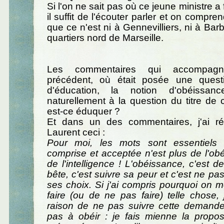
Si l'on ne sait pas où ce jeune ministre a 
il suffit de l'écouter parler et on compren
que ce n'est ni à Gennevilliers, ni à Bar
quartiers nord de Marseille.
Les commentaires qui accompagne
précédent, où était posée une quest
d'éducation, la notion d'obéissanc
naturellement à la question du titre de ce
est-ce éduquer ?
Et dans un des commentaires, j'ai r
Laurent ceci :
Pour moi, les mots sont essentiels 
comprise et acceptée n'est plus de l'obé
de l'intelligence ! L'obéissance, c'est d
bête, c'est suivre sa peur et c'est ne pa
ses choix. Si j'ai compris pourquoi on
faire (ou de ne pas faire) telle chose,
raison de ne pas suivre cette demande.
pas à obéir : je fais mienne la propos