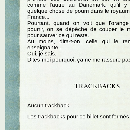
comme l'autre au Danemark, qu'il y
quelque chose de pourri dans le royaum
France...
Pourtant, quand on voit que l'oran
pourrir, on se dépêche de couper le m
pour sauver ce qui reste.
Au moins, dira-t-on, celle qui le r
enseignante...
Oui, je sais.
Dites-moi pourquoi, ça ne me rassure pas
TRACKBACKS
Aucun trackback.
Les trackbacks pour ce billet sont fermés