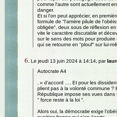
comme l'autre sont actuellement en
danger.
Et si l'on peut apprécier, en première
formule de "l'amère pilule de l'obé
obligée", deux sous de réflexion en 
vite le caractère discutable et déce
sur le sens des mots pour produire un
qui se retourne en "plouf" sur lui-m
6.
Le jeudi 13 juin 2024 à 14:14, par
laur
Autocrate A4
, « d’accord …. Et pour les dissiden
plient pas à la volonté commune ? E
République impose ses vues dans 
" force reste à la loi ".
Alors oui, la démocratie exige l’obé