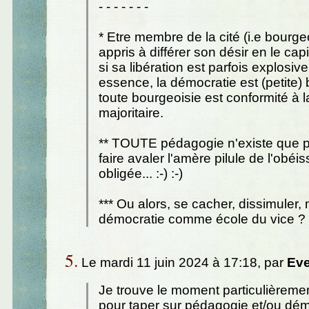
- - - - - - -
* Etre membre de la cité (i.e bourgeo
appris à différer son désir en le ca
si sa libération est parfois explosiv
essence, la démocratie est (petite)
toute bourgeoisie est conformité à l
majoritaire.
** TOUTE pédagogie n'existe que p
faire avaler l'amère pilule de l'obéi
obligée... :-) :-)
*** Ou alors, se cacher, dissimuler, 
démocratie comme école du vice ?
5.
Le mardi 11 juin 2024 à 17:18, par
Eve
Je trouve le moment particulièremen
pour taper sur pédagogie et/ou démo