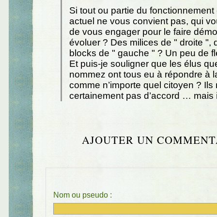
Si tout ou partie du fonctionnemen
actuel ne vous convient pas, qui 
de vous engager pour le faire dém
évoluer ? Des milices de " droite ",
blocks de " gauche " ? Un peu de 
Et puis-je souligner que les élus q
nommez ont tous eu à répondre à la
comme n’importe quel citoyen ? Ils 
certainement pas d’accord … mais il
AJOUTER UN COMMENT
Nom ou pseudo :