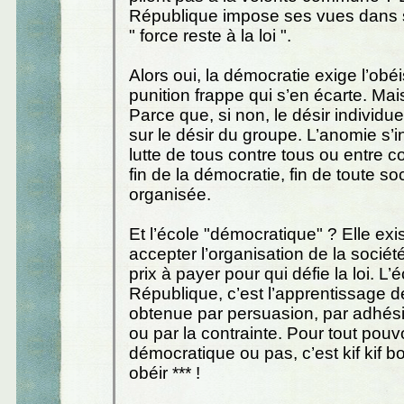
République impose ses vues dans 
" force reste à la loi ".
Alors oui, la démocratie exige l’obé
punition frappe qui s’en écarte. Ma
Parce que, si non, le désir individu
sur le désir du groupe. L’anomie s’in
lutte de tous contre tous ou entre
fin de la démocratie, fin de toute so
organisée.
Et l’école "démocratique" ? Elle exis
accepter l’organisation de la société 
prix à payer pour qui défie la loi. L’
République, c’est l’apprentissage d
obtenue par persuasion, par adhési
ou par la contrainte. Pour tout pouvo
démocratique ou pas, c’est kif kif bo
obéir *** !