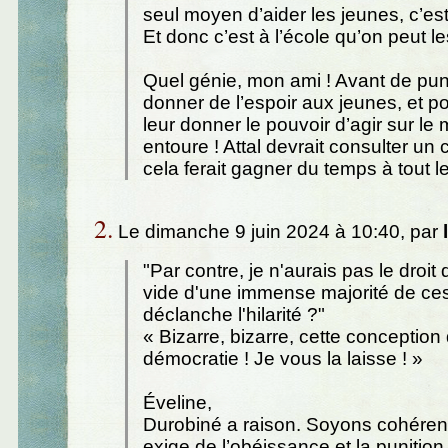
seul moyen d’aider les jeunes, c’es
Et donc c’est à l’école qu’on peut le
Quel génie, mon ami ! Avant de punir
donner de l’espoir aux jeunes, et pou
leur donner le pouvoir d’agir sur le
entoure ! Attal devrait consulter un 
cela ferait gagner du temps à tout 
2.
Le dimanche 9 juin 2024 à 10:40, par
"Par contre, je n'aurais pas le droit 
vide d'une immense majorité de ces
déclanche l'hilarité ?"
« Bizarre, bizarre, cette conception 
démocratie ! Je vous la laisse ! »
Éveline,
Durobiné a raison. Soyons cohérent
exige de l’obéissance et la punition 