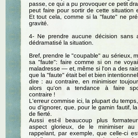
passe, ce qui a pu provoquer ce petit dr
peut faire pour sortir de cette situation
Et tout cela, comme si la "faute" ne pr
gravité.
4- Ne prendre aucune décision sans avo
dédramatisé la situation.
Bref, prendre le "coupable" au sérieux, m
sa "faute": faire comme si on ne voyai
maladresse — et, même si l'on a des ra
que la "faute" était bel et bien intentionne
dire : au contraire, en minimiser toujou
alors qu'on a tendance à faire sp
contraire !
L'erreur commise ici, la plupart du temps, 
ou d'ignorer, que, pour le gamin fautif, la
de fierté.
Aussi est-il beaucoup plus formateur
aspect glorieux, de le minimiser a
rappelant, par exemple, que celle-ci e