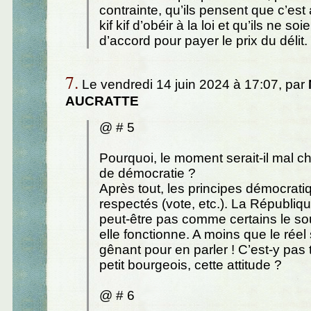
contrainte, qu’ils pensent que c’est
kif kif d’obéir à la loi et qu’ils ne soi
d’accord pour payer le prix du délit.
7.
Le vendredi 14 juin 2024 à 17:07, par
AUCRATTE
@ # 5
Pourquoi, le moment serait-il mal ch
de démocratie ?
Après tout, les principes démocrati
respectés (vote, etc.). La Républiq
peut-être pas comme certains le so
elle fonctionne. A moins que le réel 
gênant pour en parler ! C’est-y pas
petit bourgeois, cette attitude ?
@ # 6