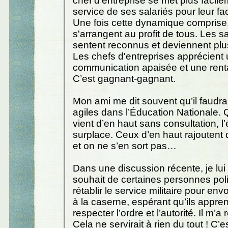
chef d'entreprise se met plus facil
service de ses salariés pour leur faci
Une fois cette dynamique comprise
s'arrangent au profit de tous. Les s
sentent reconnus et deviennent plus
Les chefs d'entreprises apprécient
communication apaisée et une renta
C’est gagnant-gagnant.
Mon ami me dit souvent qu’il faudra
agiles dans l’Éducation Nationale. 
vient d’en haut sans consultation, l’
surplace. Ceux d’en haut rajoutent
et on ne s’en sort pas…
Dans une discussion récente, je lui 
souhait de certaines personnes pol
rétablir le service militaire pour en
à la caserne, espérant qu’ils appre
respecter l’ordre et l’autorité. Il m’a
Cela ne servirait à rien du tout ! C’es