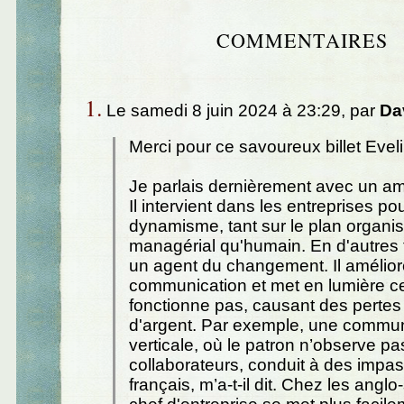
COMMENTAIRES
1.
Le samedi 8 juin 2024 à 23:29, par
Da
Merci pour ce savoureux billet Eveli
Je parlais dernièrement avec un ami
Il intervient dans les entreprises p
dynamisme, tant sur le plan organis
managérial qu'humain. En d'autres 
un agent du changement. Il amélior
communication et met en lumière c
fonctionne pas, causant des pertes
d'argent. Par exemple, une commun
verticale, où le patron n’observe pa
collaborateurs, conduit à des impas
français, m’a-t-il dit. Chez les anglo