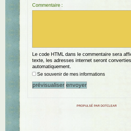
Commentaire :
Le code HTML dans le commentaire sera aff
texte, les adresses internet seront convertie
automatiquement.
Se souvenir de mes informations
PROPULSÉ PAR DOTCLEAR