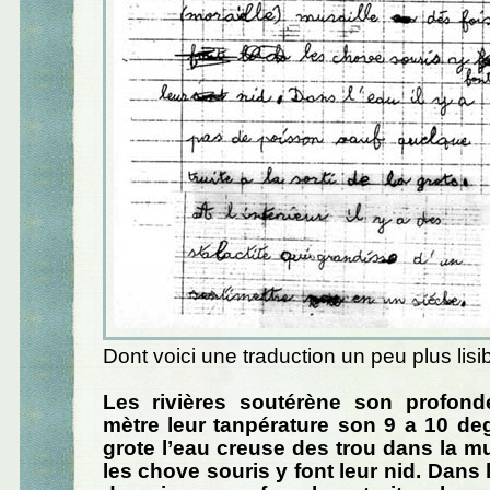
Dont voici une traduction un peu plus lisib
Les rivières soutérène son profon
mètre leur tanpérature son 9 a 10 de
grote l’eau creuse des trou dans la mu
les chove souris y font leur nid. Dans l