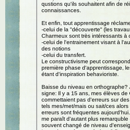
qustions qu'ils souhaitent afin de ré
connaissances.
Et enfin, tout apprentissage réclam
-celui de la "découverte" (les trava
Charmeux sont très intéressants à c
-celui de l'entrainement visant à l'a
des notions
-celui du transfert.
Le constructivisme peut correspond
première phase d'apprentissage, le
étant d'inspiration behavioriste.
Baisse du niveau en orthographe? J
signe: Il y a 15 ans, mes élèves d
commettaient pas d'erreurs sur d
tels mes/met/mais ou sait/ces alors
erreurs sont fréquentes aujourd'hui
me paraît d'autant plus remarquble 
souvent changé de niveau d'ensei