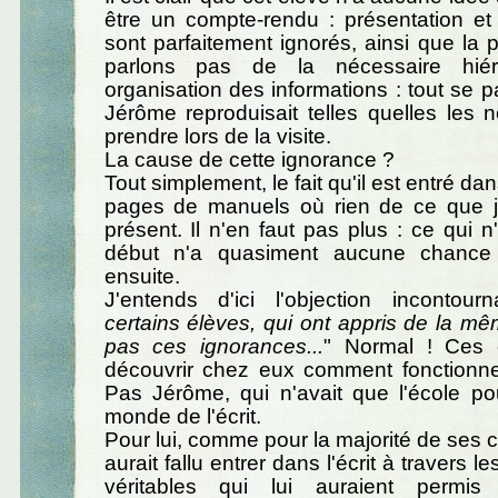
être un compte-rendu : présentation e
sont parfaitement ignorés, ainsi que la 
parlons pas de la nécessaire hiéra
organisation des informations : tout se
Jérôme reproduisait telles quelles les n
prendre lors de la visite.
La cause de cette ignorance ?
Tout simplement, le fait qu'il est entré dan
pages de manuels où rien de ce que j'
présent. Il n'en faut pas plus : ce qui n
début n'a quasiment aucune chance d
ensuite.
J'entends d'ici l'objection incontour
certains élèves, qui ont appris de la mê
pas ces ignorances...
" Normal ! Ces 
découvrir chez eux comment fonctionnen
Pas Jérôme, qui n'avait que l'école po
monde de l'écrit.
Pour lui, comme pour la majorité de ses c
aurait fallu entrer dans l'écrit à travers l
véritables qui lui auraient permis