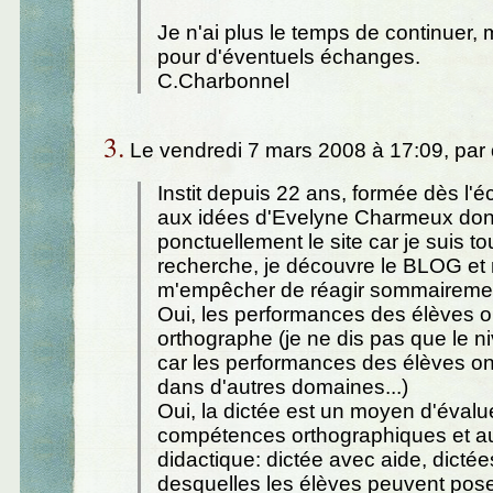
Je n'ai plus le temps de continuer, 
pour d'éventuels échanges.
C.Charbonnel
3.
Le vendredi 7 mars 2008 à 17:09, par
Instit depuis 22 ans, formée dès l'
aux idées d'Evelyne Charmeux dont
ponctuellement le site car je suis t
recherche, je découvre le BLOG et
m'empêcher de réagir sommaireme
Oui, les performances des élèves o
orthographe (je ne dis pas que le n
car les performances des élèves o
dans d'autres domaines...)
Oui, la dictée est un moyen d'évalu
compétences orthographiques et aus
didactique: dictée avec aide, dicté
desquelles les élèves peuvent pose