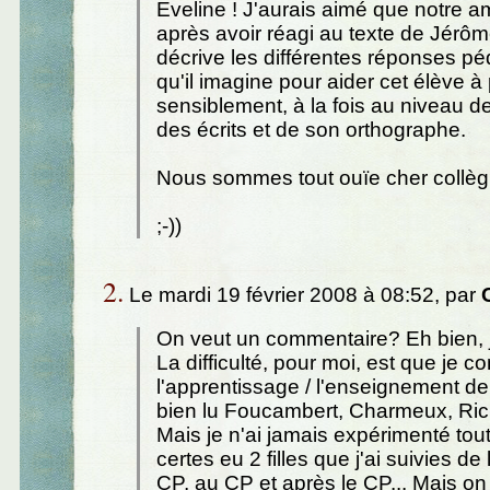
Eveline ! J'aurais aimé que notre a
après avoir réagi au texte de Jérô
décrive les différentes réponses p
qu'il imagine pour aider cet élève à
sensiblement, à la fois au niveau de
des écrits et de son orthographe.
Nous sommes tout ouïe cher collèg
;-))
2.
Le mardi 19 février 2008 à 08:52, par
On veut un commentaire? Eh bien, j
La difficulté, pour moi, est que je c
l'apprentissage / l'enseignement de l
bien lu Foucambert, Charmeux, Ri
Mais je n'ai jamais expérimenté tout 
certes eu 2 filles que j'ai suivies de 
CP, au CP et après le CP... Mais on