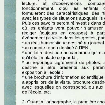
lecture, et d'observations compa
fonctionnement, d'où les enfants 
formuleront des caractéristiques, des "tra
avec les types de situations auxquels ils
Puis ces savoirs seront réinvestis dans 
où les enfants vont pouvoir s'amuser 
rédiger (toujours en groupes) à par
événement (la visite dans les grottes, par
* un récit humoristique destiné au journal 
*un compte-rendu destiné à l'IEN ;
* une lettre destinée au camarade qui n'a
qu'il était malade ce jour-là ;
* un reportage, agrémenté de photos, 
destiné à être présenté aux paren
exposition à l'école ;
* une brochure d'information scientifique
a appris lors de la visite, brochure dest
avec lesquelles on correspond, ou aux 
de l'école. etc.
2- Quant à l'orthographe, la première chos