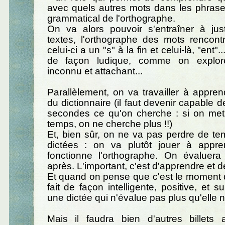
avec quels autres mots dans les phrases
grammatical de l'orthographe.
On va alors pouvoir s'entraîner à just
textes, l'orthographe des mots rencont
celui-ci a un "s" à la fin et celui-là, "ent".
de façon ludique, comme on explore 
inconnu et attachant...
Parallèlement, on va travailler à appren
du dictionnaire (il faut devenir capable 
secondes ce qu'on cherche : si on me
temps, on ne cherche plus !!)
Et, bien sûr, on ne va pas perdre de te
dictées : on va plutôt jouer à appr
fonctionne l'orthographe. On évaluera
après. L'important, c'est d'apprendre et de 
Et quand on pense que c'est le moment d
fait de façon intelligente, positive, et 
une dictée qui n'évalue pas plus qu'elle n
Mais il faudra bien d'autres billets