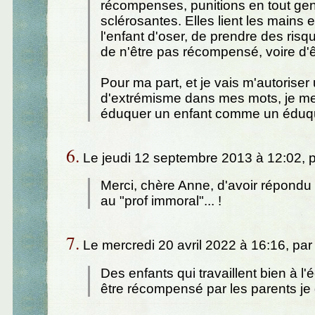
récompenses, punitions en tout gen
sclérosantes. Elles lient les mains e
l'enfant d'oser, de prendre des ris
de n'être pas récompensé, voire d'ê
Pour ma part, et je vais m'autoriser
d'extrémisme dans mes mots, je me
éduquer un enfant comme un éduqu
6.
Le jeudi 12 septembre 2013 à 12:02, 
Merci, chère Anne, d'avoir répondu 
au "prof immoral"... !
7.
Le mercredi 20 avril 2022 à 16:16, pa
Des enfants qui travaillent bien à l'
être récompensé par les parents je 