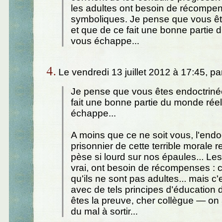
les adultes ont besoin de récompe
symboliques. Je pense que vous êt
et que de ce fait une bonne partie 
vous échappe...
4.
Le vendredi 13 juillet 2012 à 17:45, pa
Je pense que vous êtes endoctriné
fait une bonne partie du monde rée
échappe...
A moins que ce ne soit vous, l'endo
prisonnier de cette terrible morale r
pèse si lourd sur nos épaules... Les
vrai, ont besoin de récompenses : 
qu'ils ne sont pas adultes... mais c
avec de tels principes d'éducation
êtes la preuve, cher collègue — on 
du mal à sortir...