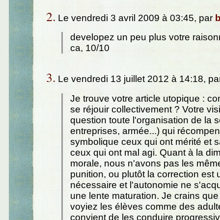
2.
Le vendredi 3 avril 2009 à 03:45, par
developez un peu plus votre raison
ca, 10/10
3.
Le vendredi 13 juillet 2012 à 14:18, pa
Je trouve votre article utopique : 
se réjouir collectivement ? Votre vi
question toute l'organisation de la s
entreprises, armée...) qui récompe
symbolique ceux qui ont mérité et 
ceux qui ont mal agi. Quant à la di
morale, nous n'avons pas les même
punition, ou plutôt la correction est
nécessaire et l'autonomie ne s'acqu
une lente maturation. Je crains qu
voyiez les élèves comme des adultes
convient de les conduire progress