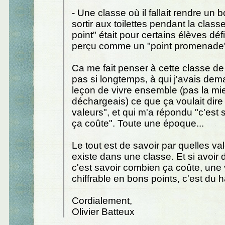
- Une classe où il fallait rendre un 
sortir aux toilettes pendant la classe
point" était pour certains élèves déf
perçu comme un "point promenade
Ca me fait penser à cette classe de 
pas si longtemps, à qui j'avais dem
leçon de vivre ensemble (pas la mi
déchargeais) ce que ça voulait dire
valeurs", et qui m'a répondu "c'est
ça coûte". Toute une époque...
Le tout est de savoir par quelles va
existe dans une classe. Et si avoir 
c'est savoir combien ça coûte, une 
chiffrable en bons points, c'est du h
Cordialement,
Olivier Batteux