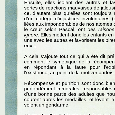
Ensuite, elles isolent des autres et fa
sortes de réactions mauvaises de jalousi
ce, d'autant plus qu'elles sont toujou
d'un cortège d'injustices involontaires (
liées aux impondérables de nos atomes cr
le cœur selon Pascal, ont
des raisons
ignore
. Elles mettent donc les enfants en
uns avec les autres et favorisent les pire
eux...
A cela s'ajoute tout ce qui a été dit p
comment le symétrique de la récompense
en répondant à la faute pour l'expie
l'existence, au point de la motiver parfois 
Récompense et punition sont donc bien
profondément immorales, responsables de
d'une bonne partie des adultes que no
courent après les médailles, et lèvent le
voient un gendarme.