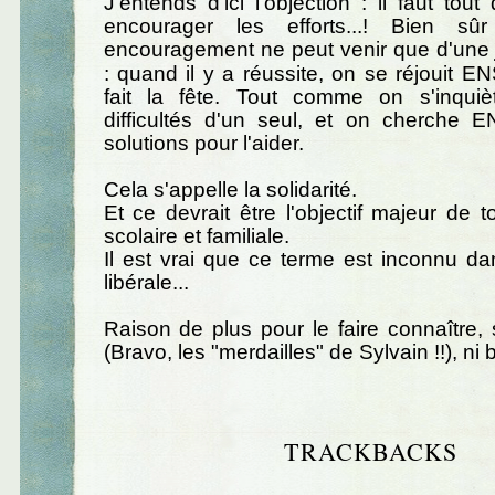
J'entends d'ici l'objection : il faut to
encourager les efforts...! Bien s
encouragement ne peut venir que d'un
: quand il y a réussite, on se réjouit
fait la fête. Tout comme on s'inqu
difficultés d'un seul, et on cherch
solutions pour l'aider.
Cela s'appelle la solidarité.
Et ce devrait être l'objectif majeur de t
scolaire et familiale.
Il est vrai que ce terme est inconnu d
libérale...
Raison de plus pour le faire connaître,
(Bravo, les "merdailles" de Sylvain !!), ni 
TRACKBACKS