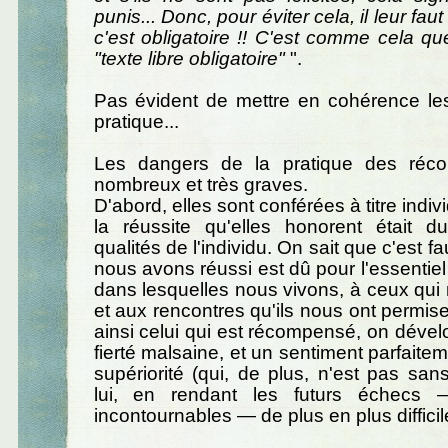
punis... Donc, pour éviter cela, il leur faut
c'est obligatoire !! C'est comme cela que
"texte libre obligatoire"
".
Pas évident de mettre en cohérence les
pratique...
Les dangers de la pratique des réc
nombreux et très graves.
D'abord, elles sont conférées à titre indi
la réussite qu'elles honorent était 
qualités de l'individu. On sait que c'est f
nous avons réussi est dû pour l'essentiel
dans lesquelles nous vivons, à ceux qui
et aux rencontres qu'ils nous ont permis
ainsi celui qui est récompensé, on dével
fierté malsaine, et un sentiment parfaite
supériorité (qui, de plus, n'est pas sa
lui, en rendant les futurs échecs 
incontournables — de plus en plus difficil