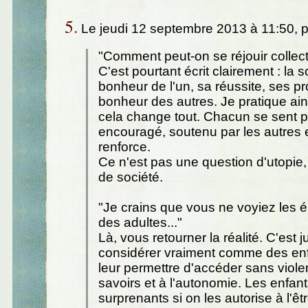
5.
Le jeudi 12 septembre 2013 à 11:50, 
"Comment peut-on se réjouir collec
C'est pourtant écrit clairement : la s
bonheur de l'un, sa réussite, ses pro
bonheur des autres. Je pratique ain
cela change tout. Chacun se sent p
encouragé, soutenu par les autres e
renforce.
Ce n'est pas une question d'utopie,
de société.
"Je crains que vous ne voyiez les
des adultes..."
Là, vous retourner la réalité. C'est 
considérer vraiment comme des en
leur permettre d'accéder sans viole
savoirs et à l'autonomie. Les enfan
surprenants si on les autorise à l'êtr