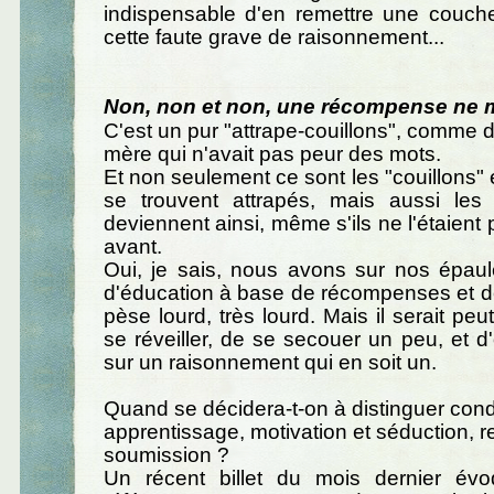
indispensable d'en remettre une couch
cette faute grave de raisonnement...
Non, non et non, une récompense ne m
C'est un pur "attrape-couillons", comme d
mère qui n'avait pas peur des mots.
Et non seulement ce sont les "couillons" 
se trouvent attrapés, mais aussi les 
deviennent ainsi, même s'ils ne l'étaient
avant.
Oui, je sais, nous avons sur nos épaul
d'éducation à base de récompenses et d
pèse lourd, très lourd. Mais il serait pe
se réveiller, de se secouer un peu, et d'
sur un raisonnement qui en soit un.
Quand se décidera-t-on à distinguer cond
apprentissage, motivation et séduction, r
soumission ?
Un récent billet du mois dernier évo