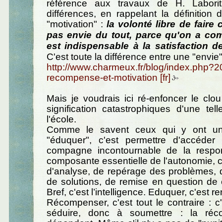
référence aux travaux de H. Labori
différences, en rappelant la définition 
"motivation" :
la volonté libre de faire
pas envie du tout, parce qu'on a co
est indispensable à la satisfaction d
C'est toute la différence entre une "envie"
http://www.charmeux.fr/blog/index.php?2
recompense-et-motivation
Mais je voudrais ici ré-enfoncer le cl
signification catastrophiques d'une tel
l'école.
Comme le savent ceux qui y ont un 
"éduquer", c'est permettre d'accéder 
compagne incontournable de la respons
composante essentielle de l'autonomie, c'
d'analyse, de repérage des problèmes, 
de solutions, de remise en question de c
Bref, c'est l’intelligence. Eduquer, c'est re
Récompenser, c'est tout le contraire : c
séduire, donc à soumettre : la ré