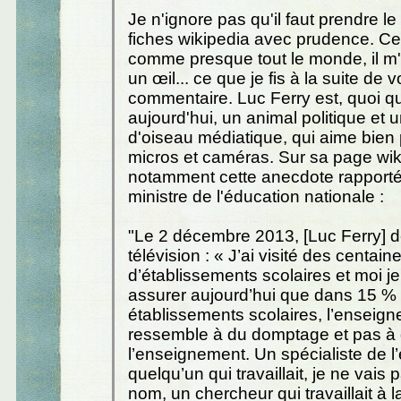
Je n'ignore pas qu'il faut prendre l
fiches wikipedia avec prudence. C
comme presque tout le monde, il m'a
un œil... ce que je fis à la suite de v
commentaire. Luc Ferry est, quoi qu'
aujourd'hui, un animal politique et u
d'oiseau médiatique, qui aime bien
micros et caméras. Sur sa page wiki 
notamment cette anecdote rapporté
ministre de l'éducation nationale :
"Le 2 décembre 2013, [Luc Ferry] d
télévision : « J’ai visité des centain
d’établissements scolaires et moi j
assurer aujourd’hui que dans 15 %
établissements scolaires, l’enseig
ressemble à du domptage et pas à
l’enseignement. Un spécialiste de l’
quelqu’un qui travaillait, je ne vais 
nom, un chercheur qui travaillait à l