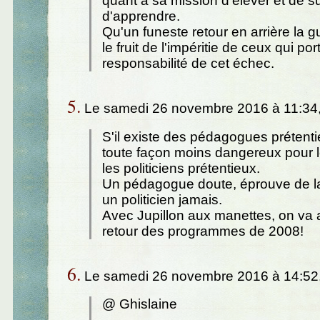
quant à sa mission d'élever et de su
d'apprendre.
Qu'un funeste retour en arrière la g
le fruit de l'impéritie de ceux qui po
responsabilité de cet échec.
5.
Le samedi 26 novembre 2016 à 11:34
S'il existe des pédagogues prétentie
toute façon moins dangereux pour 
les politiciens prétentieux.
Un pédagogue doute, éprouve de la
un politicien jamais.
Avec Jupillon aux manettes, on va 
retour des programmes de 2008!
6.
Le samedi 26 novembre 2016 à 14:52
@ Ghislaine