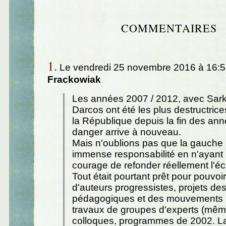
COMMENTAIRES
1.
Le vendredi 25 novembre 2016 à 16:5
Frackowiak
Les années 2007 / 2012, avec Sarko
Darcos ont été les plus destructrice
la République depuis la fin des an
danger arrive à nouveau.
Mais n'oublions pas que la gauche
immense responsabilité en n'ayant 
courage de refonder réellement l'éc
Tout était pourtant prêt pour pouvoir 
d'auteurs progressistes, projets 
pédagogiques et des mouvements p
travaux de groupes d'experts (même
colloques, programmes de 2002. La f