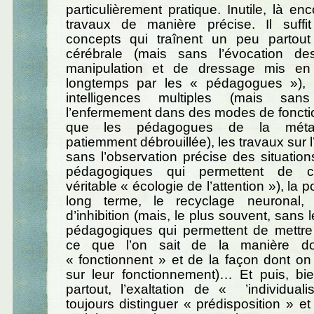
particulièrement pratique. Inutile, là enc
travaux de manière précise. Il suff
concepts qui traînent un peu partout :
cérébrale (mais sans l’évocation d
manipulation et de dressage mis en
longtemps par les « pédagogues »), 
intelligences multiples (mais sans
l’enfermement dans des modes de foncti
que les pédagogues de la métac
patiemment débrouillée), les travaux sur l
sans l’observation précise des situations
pédagogiques qui permettent de co
véritable « écologie de l’attention »), la p
long terme, le recyclage neuronal,
d’inhibition (mais, le plus souvent, sans 
pédagogiques qui permettent de mettr
ce que l’on sait de la manière do
« fonctionnent » et de la façon dont on 
sur leur fonctionnement)… Et puis, bi
partout, l’exaltation de « ’individual
toujours distinguer « prédisposition » et