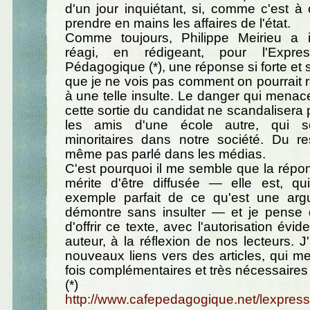
d'un jour inquiétant, si, comme c'est à c
prendre en mains les affaires de l'état.
Comme toujours, Philippe Meirieu a 
réagi, en rédigeant, pour l'Expr
Pédagogique (*), une réponse si forte et 
que je ne vois pas comment on pourrait
à une telle insulte. Le danger qui menace
cette sortie du candidat ne scandalisera 
les amis d'une école autre, qui s
minoritaires dans notre société. Du r
même pas parlé dans les médias.
C'est pourquoi il me semble que la répo
mérite d'être diffusée — elle est, qu
exemple parfait de ce qu'est une arg
démontre sans insulter — et je pense
d'offrir ce texte, avec l'autorisation év
auteur, à la réflexion de nos lecteurs. J
nouveaux liens vers des articles, qui m
fois complémentaires et très nécessaires (*
(*)
http://www.cafepedagogique.net/lexpre