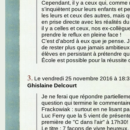
Cependant, il y a ceux qui, comme 
s'inquiètent pour leurs enfants et pe
les leurs et ceux des autres, mais q
en prise directe avec les réalités du 
il y a celles et ceux, nos ex-collègu
prendre le reflux en pleine face !
C'est d'abord à eux que je pense. J
de rester plus que jamais ambitieux
élèves en persistant à prétendre qu
École est possible pour la réussite 
3.
Le vendredi 25 novembre 2016 à 18:3
Ghislaine Delcourt
Je ne ferai que répondre partielleme
question qui termine le commentair
Frackowiak : surtout en ne lisant pas
Luc Ferry que la 5 vient de présent
première de "C dans l'air" à 17h30!
Le titre : 7 façons de vivre heureux