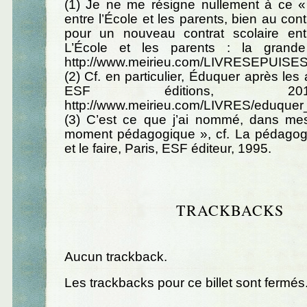
(1) Je ne me résigne nullement à ce 
entre l’École et les parents, bien au cont
pour un nouveau contrat scolaire ent
L’École et les parents : la grande 
http://www.meirieu.com/LIVRESEPUISES/
(2) Cf. en particulier, Éduquer après les a
ESF éditions, 
http://www.meirieu.com/LIVRES/eduquer_
(3) C’est ce que j’ai nommé, dans mes
moment pédagogique », cf. La pédagogie
et le faire, Paris, ESF éditeur, 1995.
TRACKBACKS
Aucun trackback.
Les trackbacks pour ce billet sont fermés