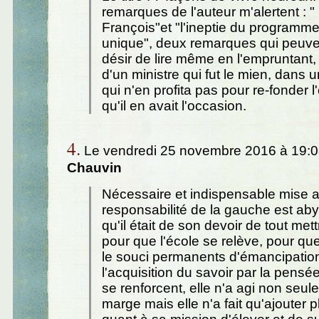
remarques de l'auteur m'alertent : " 
François"et "l'ineptie du programme
unique", deux remarques qui peuven
désir de lire même en l'empruntant,
d'un ministre qui fut le mien, dans u
qui n'en profita pas pour re-fonder l
qu'il en avait l'occasion.
4.
Le vendredi 25 novembre 2016 à 19:0
Chauvin
Nécessaire et indispensable mise a
responsabilité de la gauche est aby
qu'il était de son devoir de tout met
pour que l'école se relève, pour que
le souci permanents d'émancipatio
l'acquisition du savoir par la pensée
se renforcent, elle n'a agi non seul
marge mais elle n'a fait qu'ajouter 