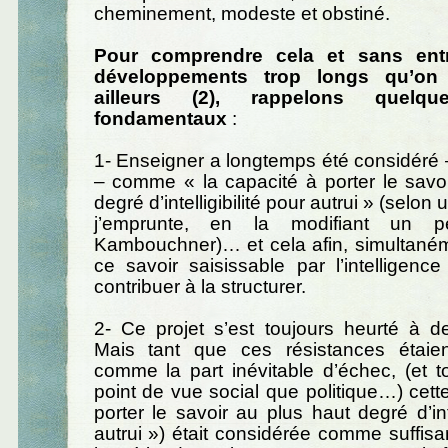
cheminement, modeste et obstiné.
Pour comprendre cela et sans ent
développements trop longs qu’on 
ailleurs (2), rappelons quelqu
fondamentaux
:
1- Enseigner a longtemps été considéré – 
– comme « la capacité à porter le savo
degré d’intelligibilité pour autrui » (selon
j’emprunte, en la modifiant un 
Kambouchner)… et cela afin, simultaném
ce savoir saisissable par l’intelligence
contribuer à la structurer.
2- Ce projet s’est toujours heurté à d
Mais tant que ces résistances étaie
comme la part inévitable d’échec, (et t
point de vue social que politique…) cett
porter le savoir au plus haut degré d’inte
autrui ») était considérée comme suffisan