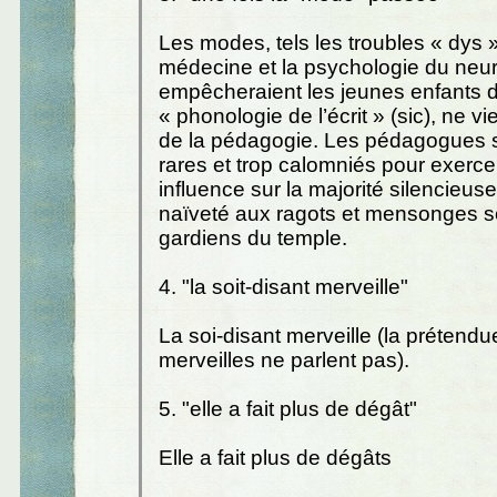
Les modes, tels les troubles « dys »
médecine et la psychologie du neu
empêcheraient les jeunes enfants d
« phonologie de l’écrit » (sic), ne v
de la pédagogie. Les pédagogues s
rares et trop calomniés pour exerce
influence sur la majorité silencieuse
naïveté aux ragots et mensonges sc
gardiens du temple.
4. "la soit-disant merveille"
La soi-disant merveille (la prétendue
merveilles ne parlent pas).
5. "elle a fait plus de dégât"
Elle a fait plus de dégâts