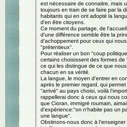
est nécessaire de connaitre, mais u
toujours en train de se faire par la d
habitants qui en ont adopté la lan
d'en être citoyens.
Ce moment du partage, de l'accueil
d'une différence semble être la prin
d'achoppement pour ceux qui nous 
"prétentieux".
Pour réaliser un bon "coup politique
certains choisissent des formes de
ce qui les distingue de ce que nous 
chacun en sa vérité.
La langue, le moyen d'entrer en c
après le premier regard, qui permet 
"arrivé" au pays choisi, voilà l'impor
rappellerai donc à ceux qui nous c
que Cioran, immigré roumain, aimait
d'expérience:"on n'habite pas un p
une langue".
Obstinons-nous donc à l'enseigner