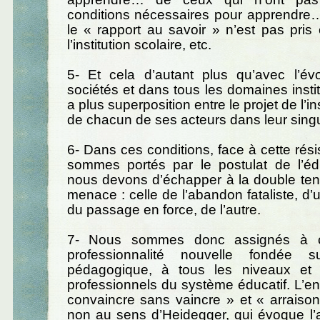
conditions nécessaires pour apprendre
le « rapport au savoir » n’est pas pri
l’institution scolaire, etc.
5- Et cela d’autant plus qu’avec l’év
sociétés et dans tous les domaines institu
a plus superposition entre le projet de l’ins
de chacun de ses acteurs dans leur singul
6- Dans ces conditions, face à cette rési
sommes portés par le postulat de l’édu
nous devons d’échapper à la double ten
menace : celle de l’abandon fataliste, d’u
du passage en force, de l’autre.
7- Nous sommes donc assignés à co
professionnalité nouvelle fondée sur
pédagogique, à tous les niveaux et 
professionnels du système éducatif. L’en
convaincre sans vaincre » et « arraiso
non au sens d’Heidegger, qui évoque l’