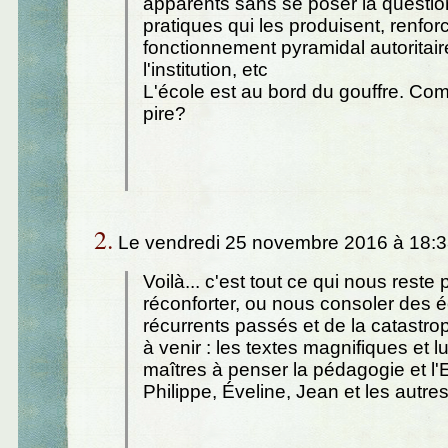
apparents sans se poser la questi
pratiques qui les produisent, renfor
fonctionnement pyramidal autoritair
l'institution, etc
L'école est au bord du gouffre. Com
pire?
2.
Le vendredi 25 novembre 2016 à 18:3
Voilà... c'est tout ce qui nous reste
réconforter, ou nous consoler des 
récurrents passés et de la catast
à venir : les textes magnifiques et
maîtres à penser la pédagogie et l
Philippe, Éveline, Jean et les autres.