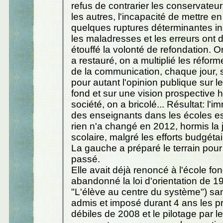
refus de contrarier les conservateu
les autres, l'incapacité de mettre e
quelques ruptures déterminantes i
les maladresses et les erreurs ont 
étouffé la volonté de refondation. O
a restauré, on a multiplié les réforme
de la communication, chaque jour, 
pour autant l'opinion publique sur l
fond et sur une vision prospective 
société, on a bricolé... Résultat: l'
des enseignants dans les écoles e
rien n'a changé en 2012, hormis la
scolaire, malgré les efforts budgétai
La gauche a préparé le terrain pour
passé.
Elle avait déjà renoncé à l'école f
abandonné la loi d'orientation de 1
"L'élève au centre du système") sa
admis et imposé durant 4 ans les
débiles de 2008 et le pilotage par le