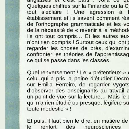
Quelques chiffres sur la Finlande ou la 
tout s’éclaire ! Une agression à 
établissement et ils savent comment réa
de l’orthographe grammaticale et les v
de la nécessité de « revenir à la méthode
Ils ont tout compris… Et les autres eu
n’ont rien compris ! Surtout ceux qui ont 
regarder les choses de près, d’examiner
confronter les théories de l’apprentissa
ce qui se passe dans les classes.
Quel renversement ! Le « prétentieux » e
celui qui a pris la peine d’étudier Decrol
sur Emilia Ferreiro, de regarder Vygot
d’observer des enseignants au travail 
un point de vue sur la lecture… Mais le c
qui n’a rien étudié ou presque, légifère su
toute modestie » !
Et puis, il faut bien le dire, en matière de
le renfort des neurosciences