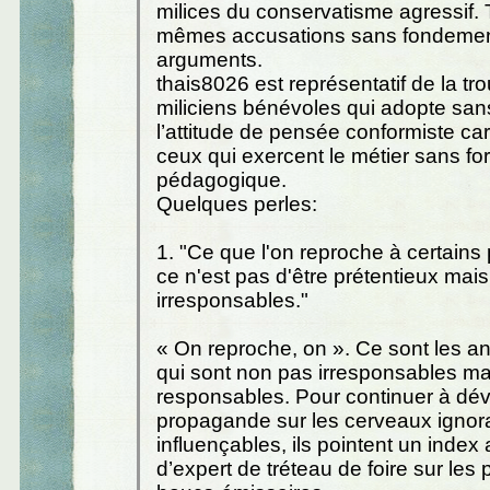
milices du conservatisme agressif. 
mêmes accusations sans fondemen
arguments.
thais8026 est représentatif de la tr
miliciens bénévoles qui adopte sa
l’attitude de pensée conformiste car
ceux qui exercent le métier sans fo
pédagogique.
Quelques perles:
1. "Ce que l'on reproche à certain
ce n'est pas d'être prétentieux mais
irresponsables."
« On reproche, on ». Ce sont les 
qui sont non pas irresponsables mai
responsables. Pour continuer à dév
propagande sur les cerveaux ignora
influençables, ils pointent un index
d’expert de tréteau de foire sur le