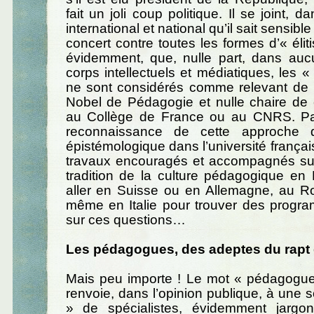
fait un joli coup politique. Il se joint, 
international et national qu’il sait sensibl
concert contre toutes les formes d’« élit
évidemment, que, nulle part, dans au
corps intellectuels et médiatiques, les
ne sont considérés comme relevant de l’é
Nobel de Pédagogie et nulle chaire de c
au Collège de France ou au CNRS. Pa
reconnaissance de cette approche di
épistémologique dans l’université frança
travaux encouragés et accompagnés sur l
tradition de la culture pédagogique en F
aller en Suisse ou en Allemagne, au 
même en Italie pour trouver des progr
sur ces questions…
Les pédagogues, des adeptes du rapt 
Mais peu importe ! Le mot « pédagogue »
renvoie, dans l’opinion publique, à une s
» de spécialistes, évidemment jargo