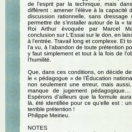
de l’esprit par la technique, mais dan
différent : amener l’élève à la capacité 
discussion rationnelle, sans dressage n
permettre de s’installer autour de la « t
Roi Arthur évoquée par Marcel M
conclusion sur L‘Essai sur le don, en lai
à l’entrée. Travail long et complexe. Et t
l’a vu, à l’abandon de toute prétention pou
y faut simplement et tout à la fois de l’o
l’humilité.
Que, dans ces conditions, on décide de
le « pédagogue » de l’Éducation national
non seulement une erreur, mais aussi, 
manque de jugement pédagogique… e
Espérons d’ailleurs que la formule aura d
là, été identifiée pour ce qu’elle est : u
terrible prétention !
Philippe Meirieu.
NOTES