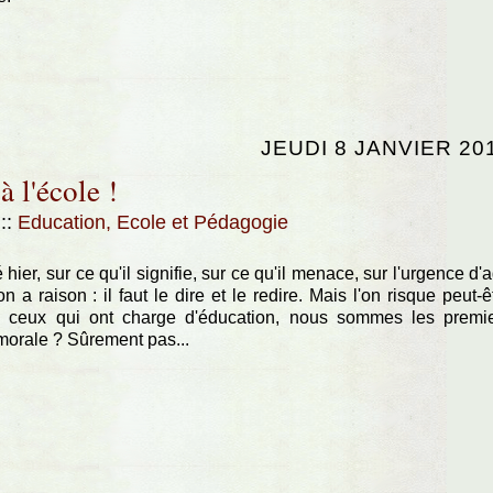
JEUDI 8 JANVIER 20
à l'école !
7
::
Education, Ecole et Pédagogie
 hier, sur ce qu'il signifie, sur ce qu'il menace, sur l'urgence d'a
on a raison : il faut le dire et le redire. Mais l'on risque peut-ê
us ceux qui ont charge d'éducation, nous sommes les premi
 morale ? Sûrement pas...