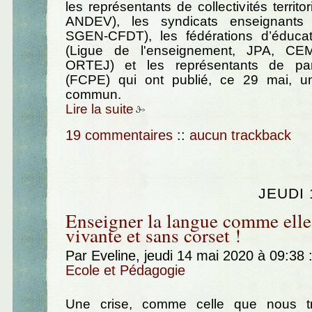
les représentants de collectivités territ
ANDEV), les syndicats enseignants
SGEN-CFDT), les fédérations d’éducat
(Ligue de l'enseignement, JPA, CE
ORTEJ) et les représentants de par
(FCPE) qui ont publié, ce 29 mai, 
commun.
Lire la suite
19 commentaires
::
aucun trackback
JEUDI 
Enseigner la langue comme elle 
vivante et sans corset !
Par Eveline, jeudi 14 mai 2020 à 09:38
Ecole et Pédagogie
Une crise, comme celle que nous tr