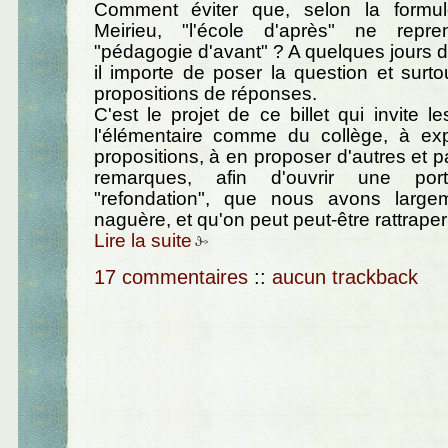
Comment éviter que, selon la formul
Meirieu, "l'école d'après" ne repr
"pédagogie d'avant" ? A quelques jours de
il importe de poser la question et surto
propositions de réponses.
C'est le projet de ce billet qui invite l
l'élémentaire comme du collège, à ex
propositions, à en proposer d'autres et pa
remarques, afin d'ouvrir une po
"refondation", que nous avons larg
naguère, et qu'on peut peut-être rattraper 
Lire la suite
17 commentaires
::
aucun trackback