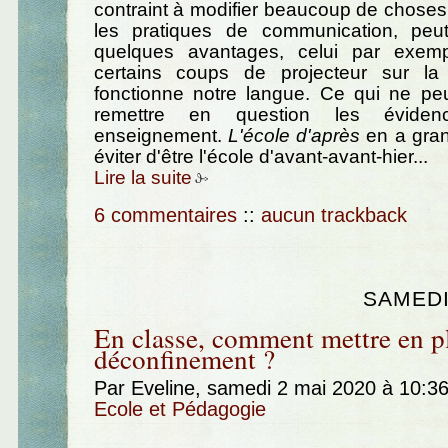
contraint à modifier beaucoup de chose
les pratiques de communication, peut
quelques avantages, celui par exemp
certains coups de projecteur sur la
fonctionne notre langue. Ce qui ne p
remettre en question les évide
enseignement.
L'école d'après
en a gran
éviter d'être l'école d'avant-avant-hier...
Lire la suite
6 commentaires
::
aucun trackback
SAMEDI
En classe, comment mettre en pl
déconfinement ?
Par Eveline, samedi 2 mai 2020 à 10:3
Ecole et Pédagogie