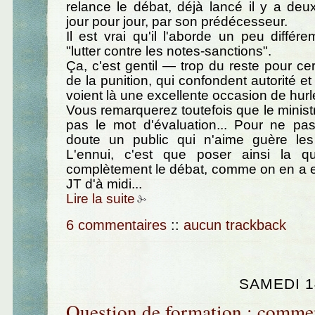
relance le débat, déjà lancé il y a de
jour pour jour, par son prédécesseur.
Il est vrai qu'il l'aborde un peu différe
"lutter contre les notes-sanctions".
Ça, c'est gentil — trop du reste pour ce
de la punition, qui confondent autorité et
voient là une excellente occasion de hurle
Vous remarquerez toutefois que le minis
pas le mot d'évaluation... Pour ne pas
doute un public qui n'aime guère le
L'ennui, c'est que poser ainsi la q
complètement le débat, comme on en a e
JT d'à midi...
Lire la suite
6 commentaires
::
aucun trackback
SAMEDI 1
Question de formation : comme