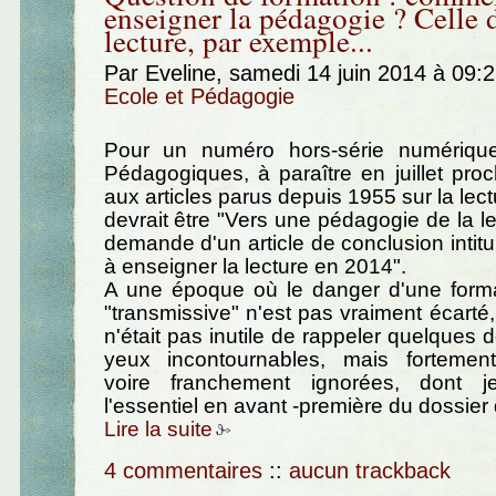
enseigner la pédagogie ? Celle d
lecture, par exemple...
Par Eveline, samedi 14 juin 2014 à 09:
Ecole et Pédagogie
Pour un numéro hors-série numériqu
Pédagogiques, à paraître en juillet pro
aux articles parus depuis 1955 sur la lectur
devrait être "Vers une pédagogie de la lec
demande d'un article de conclusion intitu
à enseigner la lecture en 2014".
A une époque où le danger d'une form
"transmissive" n'est pas vraiment écarté, 
n'était pas inutile de rappeler quelques
yeux incontournables, mais fortemen
voire franchement ignorées, dont j
l'essentiel en avant -première du dossier
Lire la suite
4 commentaires
::
aucun trackback