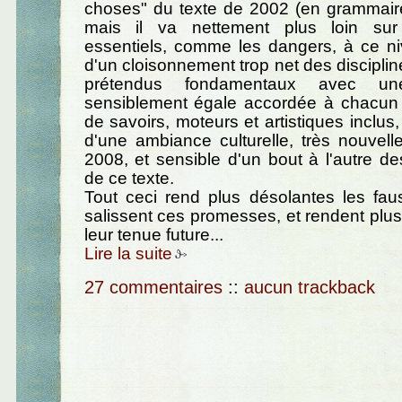
choses" du texte de 2002 (en grammair
mais il va nettement plus loin su
essentiels, comme les dangers, à ce ni
d'un cloisonnement trop net des disciplin
prétendus fondamentaux avec un
sensiblement égale accordée à chacu
de savoirs, moteurs et artistiques inclus,
d'une ambiance culturelle, très nouvell
2008, et sensible d'un bout à l'autre de
de ce texte.
Tout ceci rend plus désolantes les fau
salissent ces promesses, et rendent plu
leur tenue future...
Lire la suite
27 commentaires
::
aucun trackback