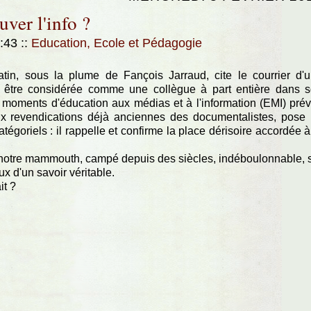
uver l'info ?
0:43
::
Education, Ecole et Pédagogie
n, sous la plume de Fançois Jarraud, cite le courrier d'
 à être considérée comme une collègue à part entière dans 
ux moments d'éducation aux médias et à l'information (EMI) pré
x revendications déjà anciennes des documentalistes, pose
goriels : il rappelle et confirme la place dérisoire accordée à
notre mammouth, campé depuis des siècles, indéboulonnable, 
x d'un savoir véritable.
it ?