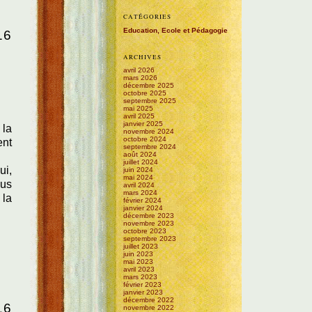
CATÉGORIES
Education, Ecole et Pédagogie
16
ARCHIVES
avril 2026
mars 2026
décembre 2025
octobre 2025
septembre 2025
mai 2025
avril 2025
janvier 2025
 la
novembre 2024
octobre 2024
ent
septembre 2024
août 2024
juillet 2024
ui,
juin 2024
mai 2024
ous
avril 2024
mars 2024
 la
février 2024
janvier 2024
décembre 2023
novembre 2023
octobre 2023
septembre 2023
juillet 2023
juin 2023
mai 2023
avril 2023
mars 2023
février 2023
janvier 2023
décembre 2022
16
novembre 2022