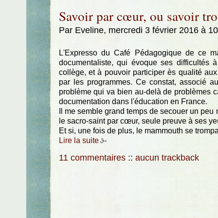
Savoir par cœur, ou savoir tro
Par Eveline, mercredi 3 février 2016 à 1
L'Expresso du Café Pédagogique de ce mati
documentaliste, qui évoque ses difficultés
collège, et à pouvoir participer ès qualité a
par les programmes. Ce constat, associé au
problème qui va bien au-delà de problèmes caté
documentation dans l'éducation en France.
Il me semble grand temps de secouer un peu 
le sacro-saint par cœur, seule preuve à ses yeu
Et si, une fois de plus, le mammouth se trompa
Lire la suite
11 commentaires
::
aucun trackback