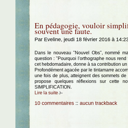
En pédagogie, vouloir simplifi
souvent une faute.
Par Eveline, jeudi 18 février 2016 à 14:2
Dans le nouveau "Nouvel Obs", nommé maint
question : "Pourquoi l'orthographe nous rend 
cet hebdomadaire, donne à sa contribution un trè
Profondément agacée par le tintamarre accompa
une fois de plus, atteignent des sommets de b
propose quelques réflexions sur cette no
SIMPLIFICATION.
Lire la suite
10 commentaires
::
aucun trackback