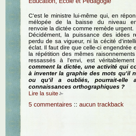
Education, Ecole et Pédagogie
C'est le ministre lui-même qui, en répons
mélopée de la baisse du niveau en
renvoie la dictée comme remède urgent.
Décidément, la puissance des idées r
perdu de sa vigueur, ni la cécité d'intel
éclat. Il faut dire que celle-ci engendrée 
la répétition des mêmes raisonnements 
ressassés à l'envi, est véritablement
comment la dictée, une activité qui co
à inventer la graphie des mots qu'il 
ou qu'il a oubliés, pourrait-elle 
connaissances orthographiques ?
Lire la suite
5 commentaires
::
aucun trackback