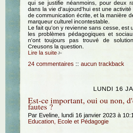
qui se justifie néanmoins, pour deux ra
dans la vie d'aujourd'hui est une activit
de communication écrite, et la manière de
marqueur culturel incontestable.
Le fait qu'on y revienne sans cesse, est
les problèmes pédagogiques et sociau
n'ont toujours pas trouvé de solution 
Creusons la question.
Lire la suite
24 commentaires
::
aucun trackback
LUNDI 16 J
Est-ce important, oui ou non, d'
fautes ?
Par Eveline, lundi 16 janvier 2023 à 10
Education, Ecole et Pédagogie