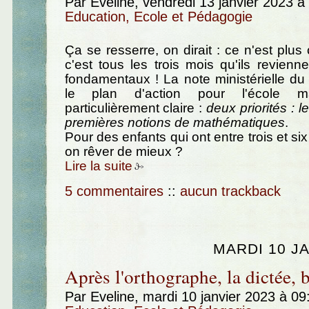
Par Eveline, vendredi 13 janvier 2023 
Education, Ecole et Pédagogie
Ça se resserre, on dirait : ce n'est plu
c'est tous les trois mois qu'ils revienn
fondamentaux ! La note ministérielle du
le plan d'action pour l'école mat
particulièrement claire :
deux priorités : l
premières notions de mathématiques
.
Pour des enfants qui ont entre trois et si
on rêver de mieux ?
Lire la suite
5 commentaires
::
aucun trackback
MARDI 10 J
Après l'orthographe, la dictée, b
Par Eveline, mardi 10 janvier 2023 à 0