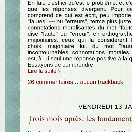
En fait, c'est ici qu'est le problème, et c'
que les réponses divergent. Pour cer
comprend ce qui est écrit, peu importe 
"fautes" — ou "erreurs", terme plus just
connotations moralisantes du mot "faut
dise "faute" ou "erreur", en orthograp
majoritaires, ceux qui la considèrent 
choix, majoritaire lui, du mot "fau
incontournables connotations morales
est, à lui seul une réponse positive à la
Essayons de comprendre.
Lire la suite
26 commentaires
::
aucun trackback
VENDREDI 13 JA
Trois mois après, les fondamen
!