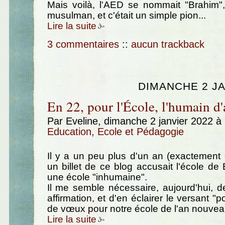
Mais voilà, l'AED se nommait "Brahim", 
musulman, et c'était un simple pion...
Lire la suite
3 commentaires
::
aucun trackback
DIMANCHE 2 JA
En 22, pour l'École, l'humain d'
Par Eveline, dimanche 2 janvier 2022 à
Education, Ecole et Pédagogie
Il y a un peu plus d'un an (exactement
un billet de ce blog accusait l'école de 
une école "inhumaine".
Il me semble nécessaire, aujourd'hui, d
affirmation, et d'en éclairer le versant "po
de vœux pour notre école de l'an nouvea
Lire la suite