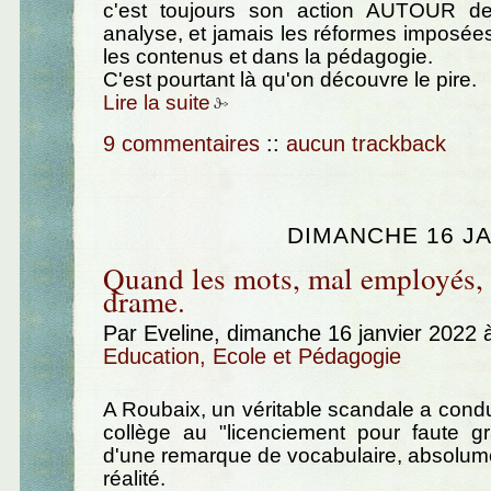
c'est toujours son action AUTOUR de
analyse, et jamais les réformes imposé
les contenus et dans la pédagogie.
C'est pourtant là qu'on découvre le pire.
Lire la suite
9 commentaires
::
aucun trackback
DIMANCHE 16 JA
Quand les mots, mal employés,
drame.
Par Eveline, dimanche 16 janvier 2022
Education, Ecole et Pédagogie
A Roubaix, un véritable scandale a cond
collège au "licenciement pour faute g
d'une remarque de vocabulaire, absolume
réalité.