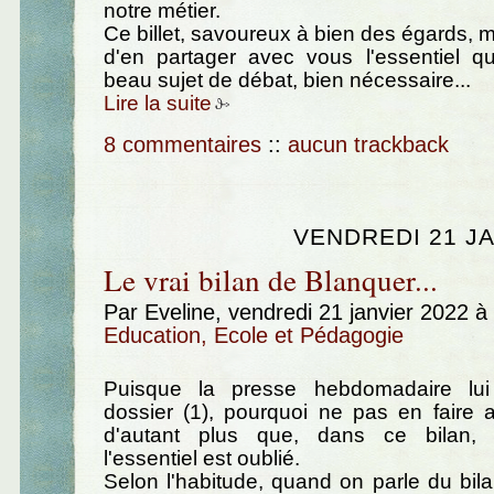
notre métier.
Ce billet, savoureux à bien des égards, 
d'en partager avec vous l'essentiel qu
beau sujet de débat, bien nécessaire...
Lire la suite
8 commentaires
::
aucun trackback
VENDREDI 21 JA
Le vrai bilan de Blanquer...
Par Eveline, vendredi 21 janvier 2022 
Education, Ecole et Pédagogie
Puisque la presse hebdomadaire lu
dossier (1), pourquoi ne pas en faire 
d'autant plus que, dans ce bilan, p
l'essentiel est oublié.
Selon l'habitude, quand on parle du bil