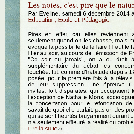
Les notes, c'est pire que le natur
Par Eveline, samedi 6 décembre 2014 
Education, Ecole et Pédagogie
Pires en effet, car elles reviennent
seulement quand on les chasse, mais
évoque la possibilité de le faire ! Faut le f
Hier au soir, au cours de l'émission de F
"Ce soir ou jamais", on a eu droit 
supplémentaire du débat les concern
louchée, fut, comme d'habitude depuis 19
posée, pour la première fois à la télévis
de leur suppression, une épreuve ru
invités, fort disparates, qui occupaient 
l'exception de Nathalie Mons, sociologue,
la concertation pour le refondation de 
savait de quoi elle parlait, pas un des p
qui se sont heurtés bruyamment durant 
n'a seulement effleuré la réalité du probl
Lire la suite