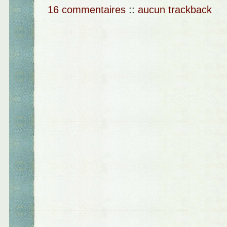
16 commentaires
::
aucun trackback