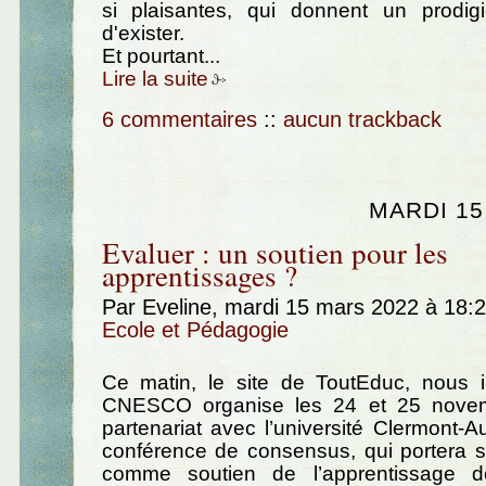
si plaisantes, qui donnent un prodig
d'exister.
Et pourtant...
Lire la suite
6 commentaires
::
aucun trackback
MARDI 15
Evaluer : un soutien pour les
apprentissages ?
Par Eveline, mardi 15 mars 2022 à 18:
Ecole et Pédagogie
Ce matin, le site de ToutEduc, nous 
CNESCO organise les 24 et 25 nove
partenariat avec l’université Clermont-
conférence de consensus, qui portera su
comme soutien de l’apprentissage 