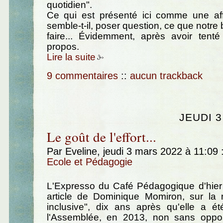
quotidien".
Ce qui est présenté ici comme une affi
semble-t-il, poser question, ce que notre
faire... Évidemment, après avoir tenté 
propos.
Lire la suite
9 commentaires
::
aucun trackback
JEUDI 
Le goût de l'effort...
Par Eveline, jeudi 3 mars 2022 à 11:09
Ecole et Pédagogie
L'Expresso du Café Pédagogique d'hier
article de Dominique Momiron, sur la n
inclusive", dix ans après qu'elle a é
l'Assemblée, en 2013, non sans oppos