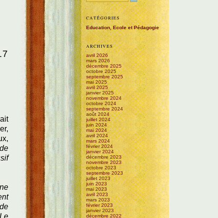
CATÉGORIES
Education, Ecole et Pédagogie
ARCHIVES
17
avril 2026
mars 2026
décembre 2025
octobre 2025
septembre 2025
mai 2025
avril 2025
janvier 2025
novembre 2024
octobre 2024
septembre 2024
août 2024
ait
juillet 2024
juin 2024
er,
mai 2024
avril 2024
ux,
mars 2024
février 2024
ode
janvier 2024
sif
décembre 2023
novembre 2023
octobre 2023
septembre 2023
juillet 2023
juin 2023
une
mai 2023
avril 2023
ent
mars 2023
février 2023
 de
janvier 2023
 Le
décembre 2022