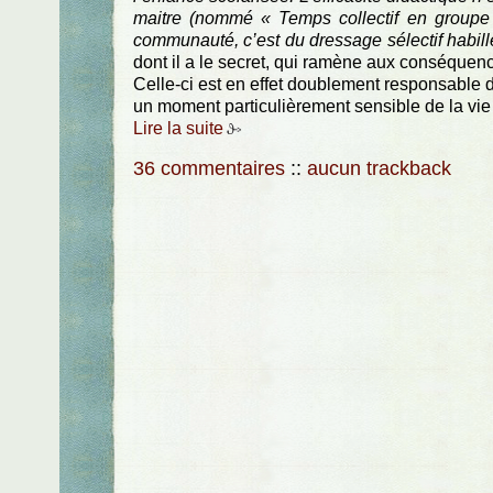
maitre (nommé « Temps collectif en groupe c
communauté, c’est du dressage sélectif habillé
dont il a le secret, qui ramène aux conséquen
Celle-ci est en effet doublement responsable 
un moment particulièrement sensible de la vie d'u
Lire la suite
36 commentaires
::
aucun trackback