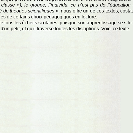
lasse »), le groupe, l’individu, ce n’est pas de l’éducation
 de théories scientifiques »
, nous offre un de ces textes, costa
ces de certains choix pédagogiques en lecture.
de tous les échecs scolaires, puisque son apprentissage se situ
n petit, et qu'il traverse toutes les disciplines. Voici ce texte.