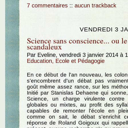
7 commentaires
::
aucun trackback
VENDREDI 3 JA
Science sans conscience... ou le
scandaleux
Par Eveline, vendredi 3 janvier 2014 à 
Education, Ecole et Pédagogie
En ce début de l'an nouveau, les col
s'encombrent d'un débat pas vraimen
goût même assez rance, sur les méthod
Initié par Stanislas Dehaene qui sonne
Science, un charge virulente contre
globales ou mixtes, au profit des syll
capables de remonter l'école en ple
comme on sait, le débat s'enrichit 
réponse de Roland Goigoux qui rappell