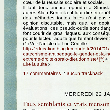
cœur de la réussite scolaire et sociale.
Il faut donc encore répondre à Stanis
autres Alain Bentolila. il faut dire et répé
des méthodes toutes faites n'est pas
opinion discutable, mais que, en dépit
évaluations, ces pseudo-outils sont dang
font courir de gros risques, aux consé
pour le lecteur adulte que l'enfant devien
(1) Voir l'article de Luc Cédelle :
http://education.blog.lemonde.fr/2014/01/
catechisme-antipedago-le-gender-et-la-n
extreme-droite-soralo-dieudonniste/
Lire la suite
17 commentaires
::
aucun trackback
MERCREDI 22 JA
Faux semblants et vrais menson