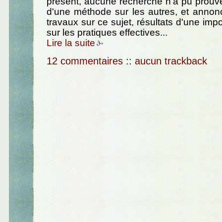
présent, aucune recherche n'a pu prouver
d'une méthode sur les autres, et annon
travaux sur ce sujet, résultats d'une imp
sur les pratiques effectives...
Lire la suite
12 commentaires
::
aucun trackback