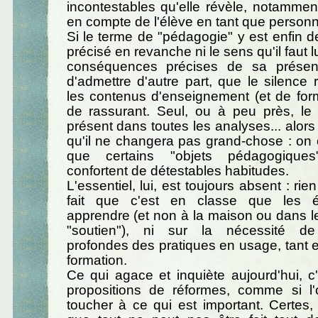
incontestables qu'elle révèle, notammen
en compte de l'élève en tant que personn
Si le terme de "pédagogie" y est enfin de 
précisé en revanche ni le sens qu'il faut lu
conséquences précises de sa présen
d'admettre d'autre part, que le silence r
les contenus d'enseignement (et de form
de rassurant. Seul, ou à peu près, le
présent dans toutes les analyses... alors
qu'il ne changera pas grand-chose : o
que certains "objets pédagogiques
confortent de détestables habitudes.
L'essentiel, lui, est toujours absent : rien
fait que c'est en classe que les é
apprendre (et non à la maison ou dans 
"soutien"), ni sur la nécessité de 
profondes des pratiques en usage, tant 
formation.
Ce qui agace et inquiète aujourd'hui, c'
propositions de réformes, comme si l'
toucher à ce qui est important. Certes