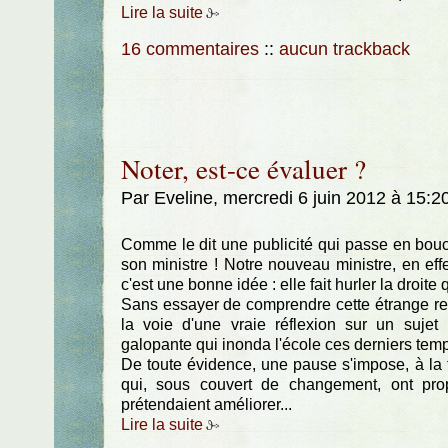
Lire la suite
16 commentaires
::
aucun trackback
Noter, est-ce évaluer ?
Par Eveline, mercredi 6 juin 2012 à 15:2
Comme le dit une publicité qui passe en boucl
son ministre ! Notre nouveau ministre, en effe
c'est une bonne idée : elle fait hurler la droite
Sans essayer de comprendre cette étrange rela
la voie d'une vraie réflexion sur un sujet p
galopante qui inonda l'école ces derniers tem
De toute évidence, une pause s'impose, à la 
qui, sous couvert de changement, ont prop
prétendaient améliorer...
Lire la suite