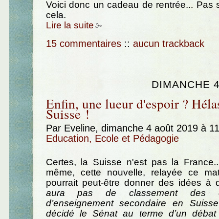
Voici donc un cadeau de rentrée... Pas 
cela.
Lire la suite
15 commentaires
::
aucun trackback
DIMANCHE 4
Enfin, une lueur d'espoir ? Hélas
Suisse !
Par Eveline, dimanche 4 août 2019 à 1
Education, Ecole et Pédagogie
Certes, la Suisse n'est pas la France.
même, cette nouvelle, relayée ce mati
pourrait peut-être donner des idées à 
aura pas de classement des éta
d’enseignement secondaire en Suisse
décidé le Sénat au terme d’un débat