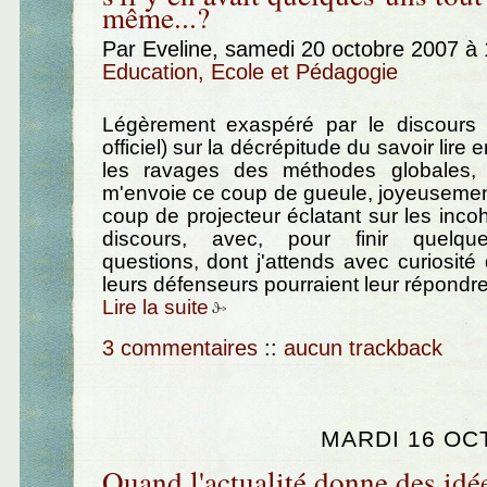
même...?
Par Eveline, samedi 20 octobre 2007 à
Education, Ecole et Pédagogie
Légèrement exaspéré par le discours 
officiel) sur la décrépitude du savoir lire 
les ravages des méthodes globales, 
m'envoie ce coup de gueule, joyeusemen
coup de projecteur éclatant sur les inc
discours, avec, pour finir quelqu
questions, dont j'attends avec curiosité
leurs défenseurs pourraient leur répondre.
Lire la suite
3 commentaires
::
aucun trackback
MARDI 16 OC
Quand l'actualité donne des idé