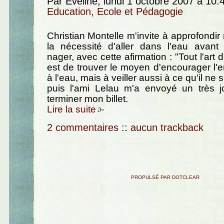
Par Eveline, lundi 1 octobre 2007 à 10
Education, Ecole et Pédagogie
Christian Montelle m'invite à approfondi
la nécessité d'aller dans l'eau avant
nager, avec cette afirmation : "Tout l'art
est de trouver le moyen d'encourager l'en
à l'eau, mais à veiller aussi à ce qu'il ne 
puis l'ami Lelau m'a envoyé un très jo
terminer mon billet.
Lire la suite
2 commentaires
::
aucun trackback
PROPULSÉ PAR DOTCLEAR