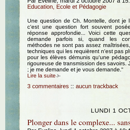
Par Eveline, mardi 2 octobre 2007 à 15
Education, Ecole et Pédagogie
Une question de Ch. Montelle, dont je 
c'est une question fort souvent posé
réponse approfondie... Voici cette que
demande parfois si, quand les con
méthodes ne sont pas assez maîtrisées,
techniques qui les requièrent n'est pas 
pour les élèves démunis qu'une pédagog
rigoureuse de transmission des savoirs. J
; je me demande et je vous demande."
Lire la suite
3 commentaires
::
aucun trackback
LUNDI 1 OC
Plonger dans le complexe... sans