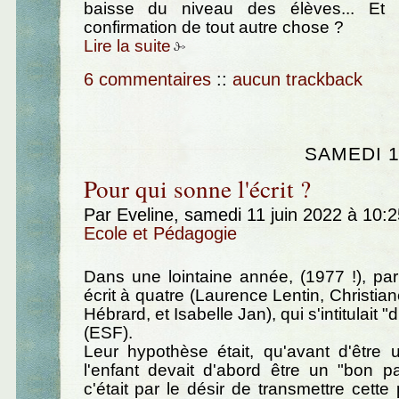
baisse du niveau des élèves... Et s
confirmation de tout autre chose ?
Lire la suite
6 commentaires
::
aucun trackback
SAMEDI 1
Pour qui sonne l'écrit ?
Par Eveline, samedi 11 juin 2022 à 10:
Ecole et Pédagogie
Dans une lointaine année, (1977 !), pa
écrit à quatre (Laurence Lentin, Christia
Hébrard, et Isabelle Jan), qui s'intitulait "d
(ESF).
Leur hypothèse était, qu'avant d'être 
l'enfant devait d'abord être un "bon pa
c'était par le désir de transmettre cett