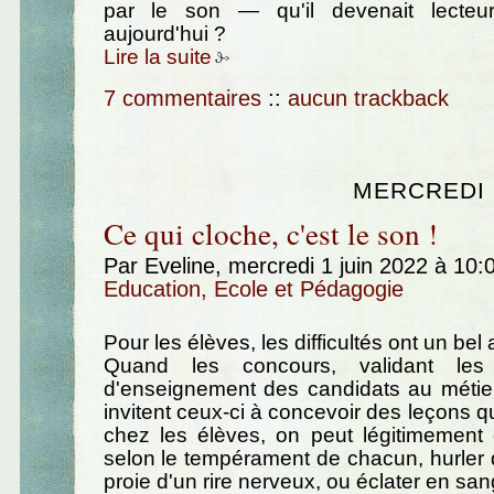
par le son — qu'il devenait lecteur
aujourd'hui ?
Lire la suite
7 commentaires
::
aucun trackback
MERCREDI 1
Ce qui cloche, c'est le son !
Par Eveline, mercredi 1 juin 2022 à 10
Education, Ecole et Pédagogie
Pour les élèves, les difficultés ont un bel 
Quand les concours, validant les
d'enseignement des candidats au métier
invitent ceux-ci à concevoir des leçons q
chez les élèves, on peut légitimement ê
selon le tempérament de chacun, hurler d
proie d'un rire nerveux, ou éclater en sang