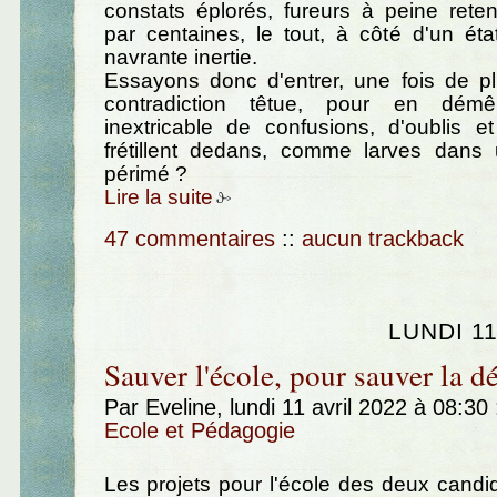
constats éplorés, fureurs à peine rete
par centaines, le tout, à côté d'un éta
navrante inertie.
Essayons donc d'entrer, une fois de pl
contradiction têtue, pour en dém
inextricable de confusions, d'oublis et
frétillent dedans, comme larves dan
périmé ?
Lire la suite
47 commentaires
::
aucun trackback
LUNDI 11
Sauver l'école, pour sauver la d
Par Eveline, lundi 11 avril 2022 à 08:30
Ecole et Pédagogie
Les projets pour l'école des deux candid