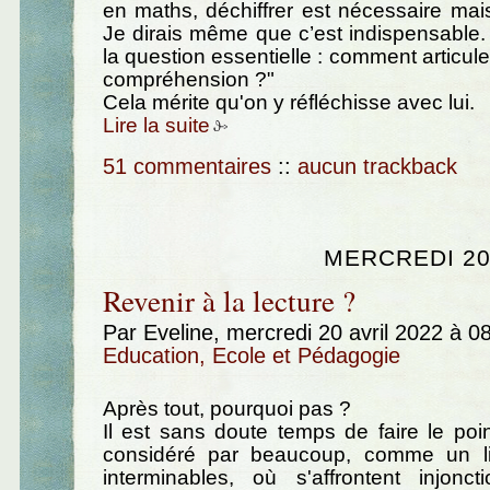
en maths, déchiffrer est nécessaire mais
Je dirais même que c’est indispensable
la question essentielle : comment articule
compréhension ?"
Cela mérite qu'on y réfléchisse avec lui.
Lire la suite
51 commentaires
::
aucun trackback
MERCREDI 20
Revenir à la lecture ?
Par Eveline, mercredi 20 avril 2022 à 0
Education, Ecole et Pédagogie
Après tout, pourquoi pas ?
Il est sans doute temps de faire le poin
considéré par beaucoup, comme un li
interminables, où s'affrontent injonctio