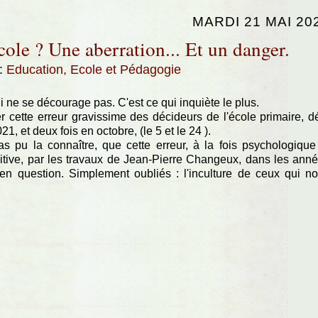
MARDI 21 MAI 20
cole ? Une aberration... Et un danger.
:
Education, Ecole et Pédagogie
i ne se décourage pas. C'est ce qui inquiète le plus.
 cette erreur gravissime des décideurs de l'école primaire, d
1, et deux fois en octobre, (le 5 et le 24 ).
as pu la connaître, que cette erreur, à la fois psychologique
itive, par les travaux de Jean-Pierre Changeux, dans les ann
 en question. Simplement oubliés : l'inculture de ceux qui n