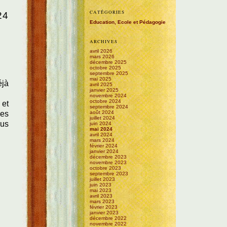
CATÉGORIES
24
Education, Ecole et Pédagogie
ARCHIVES
avril 2026
mars 2026
décembre 2025
octobre 2025
septembre 2025
mai 2025
éjà
avril 2025
janvier 2025
novembre 2024
octobre 2024
 et
septembre 2024
août 2024
ées
juillet 2024
ous
juin 2024
mai 2024
avril 2024
mars 2024
février 2024
janvier 2024
décembre 2023
novembre 2023
octobre 2023
septembre 2023
juillet 2023
juin 2023
mai 2023
avril 2023
mars 2023
février 2023
janvier 2023
décembre 2022
novembre 2022