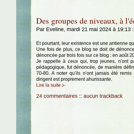
Des groupes de niveaux, à l'é
Par Eveline, mardi 21 mai 2024 à 19:13
:
Et pourtant, leur existence est une antienne qu
Une fois de plus, ce blog se doit de dénoncer
dénoncée par trois fois sur ce blog : en août 202
Je rappelle à ceux qui, trop jeunes, n'ont p
pédagogique, fut dénoncée, de manière défin
70-80. A noter qu'ils n'ont jamais été remis
dirigent est proprement ahurissante.
Lire la suite
24 commentaires
::
aucun trackback