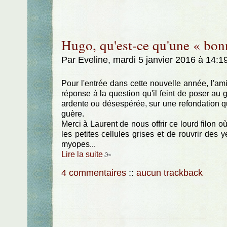
Hugo, qu'est-ce qu'une « bon
Par Eveline, mardi 5 janvier 2016 à 14:1
Pour l'entrée dans cette nouvelle année, l'am
réponse à la question qu'il feint de poser au 
ardente ou désespérée, sur une refondation qu
guère.
Merci à Laurent de nous offrir ce lourd filon où
les petites cellules grises et de rouvrir des
myopes...
Lire la suite
4 commentaires
::
aucun trackback