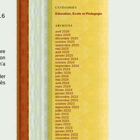
CATÉGORIES
Education, Ecole et Pédagogie
16
ARCHIVES
avril 2026
mars 2026
décembre 2025
octobre 2025
septembre 2025
mai 2025
pre
avril 2025
janvier 2025
çon
novembre 2024
octobre 2024
n'a
septembre 2024
août 2024
juillet 2024
ler
juin 2024
mai 2024
rès
avril 2024
mars 2024
février 2024
janvier 2024
décembre 2023
novembre 2023
octobre 2023
septembre 2023
juillet 2023
juin 2023
mai 2023
avril 2023
mars 2023
février 2023
janvier 2023
décembre 2022
novembre 2022