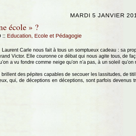
MARDI 5 JANVIER 20
ne école » ?
9
::
Education, Ecole et Pédagogie
i Laurent Carle nous fait à tous un somptueux cadeau : sa pro
grand Victor. Elle couronne ce débat qui nous agite tous, de fa
'on a vu fondre comme neige qu'on n'a pas, à un soleil qu'on 
 brillent des pépites capables de secouer les lassitudes, de titil
 yeux, qui, de déceptions en déceptions, sont parfois devenus t