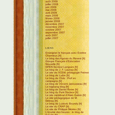
août 2008
juillet 2008
juin 2008
mai 2008
avril 2008
mars 2008
février 2008
janvier 2008
décembre 2007
novembre 2007
octobre 2007
septembre 2007
août 2007
juillet 2007
LIENS
Enseigner le français avec Eveline
Charmeux
Le blog des Agoras du Revest
Groupe Français d'Education
Nouvelle
GFEN Secteur Langues
Le blog de J. F. Launay
Le site de l'ICEM, pédagogie Freinet
Le blog de Lubin
Le blog de Chris : Prof en
campagne
Le blog de Vincent Jarousseau
Le bigbang blog
Le blog de Daniel Rome
Le blog du Petit Docteur
Le site médiéval d'Alain Galoin
Le site pédagogique de M.
Debray
Le blog de Ludovic Bourely
Le site du CRAP
Le site de Philippe Meirieu
L'écume des heures : le blog de
D.Calin