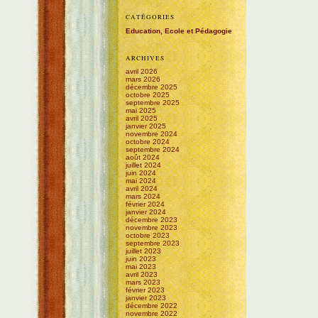
CATÉGORIES
Education, Ecole et Pédagogie
ARCHIVES
avril 2026
mars 2026
décembre 2025
octobre 2025
septembre 2025
mai 2025
avril 2025
janvier 2025
novembre 2024
octobre 2024
septembre 2024
août 2024
juillet 2024
juin 2024
mai 2024
avril 2024
mars 2024
février 2024
janvier 2024
décembre 2023
novembre 2023
octobre 2023
septembre 2023
juillet 2023
juin 2023
mai 2023
avril 2023
mars 2023
février 2023
janvier 2023
décembre 2022
novembre 2022